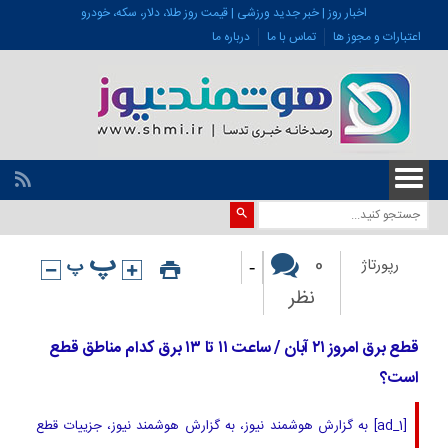
اخبار روز | خبر جدید ورزشی | قیمت روز طلا، دلار، سکه، خودرو
اعتبارات و مجوز ها
تماس با ما
درباره ما
-
0
رپورتاژ
نظر
قطع برق امروز ۲۱ آبان / ساعت ۱۱ تا ۱۳ برق کدام مناطق قطع
است؟
[ad_1] به گزارش هوشمند نیوز، به گزارش هوشمند نیوز، جزییات قطع