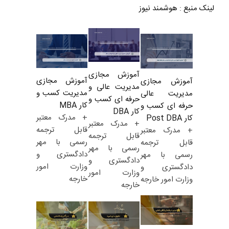
لینک منبع
:
هوشمند نیوز
آموزش مجازی
آموزش مجازی
آموزش مجازی
مدیریت عالی و
مدیریت کسب و
مدیریت عالی
حرفه ای کسب و
کار MBA
حرفه ای کسب و
کار DBA
+ مدرک معتبر
کار Post DBA
+ مدرک معتبر
قابل ترجمه
+ مدرک معتبر
قابل ترجمه
رسمی با مهر
قابل ترجمه
رسمی با مهر
دادگستری و
رسمی با مهر
دادگستری و
وزارت امور
دادگستری و
وزارت امور
خارجه
وزارت امور خارجه
خارجه