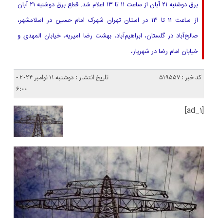
برق دوشنبه ۲۱ آبان از ساعت ۱۱ تا ۱۳ اعلام شد. قطع برق دوشنبه ۲۱ آبان
از ساعت ۱۱ تا ۱۳ در استان تهران شهرک امام حسین در اسلامشهر،
صالح‌آباد در گلستان، ابراهیم‌آباد، بهشت رضا امیریه، خیابان المهدی و
خیابان امام رضا در شهریار،
کد خبر : 519557
تاریخ انتشار : دوشنبه 11 نوامبر 2024 -
6:00
[ad_1]