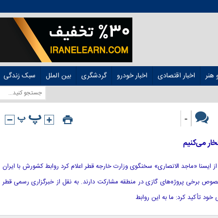
هنر
اخبار اقتصادی
اخبار خودرو
گردشگری
بین الملل
سبک زندگی
-
خار می‌کنیم
نقل از ایسنا «ماجد الانصاری» سخنگوی وزارت خارجه قطر اعلام کرد روابط کشورش با ایران
ص برخی پروژه‌های گازی در منطقه مشارکت دارند. به نقل از خبرگزاری رسمی قطر
خود تأکید کرد: ما به این روابط