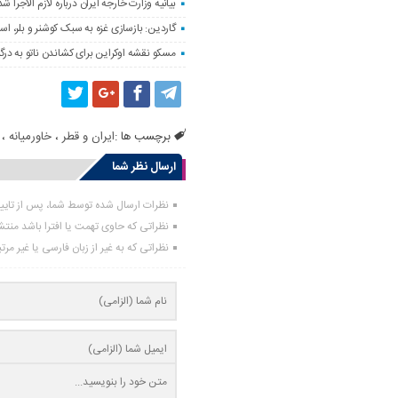
بیانیه وزارت خارجه ایران درباره لازم‌ الاج
گاردین: بازسازی غزه به سبک کوشنر و بلر، ا
مسکو نقشه اوکراین برای کشاندن ناتو به درگی
برچسب ها :
ایران و قطر
،
خاورمیانه
،
ارسال نظر شما
نظرات ارسال شده توسط شما، پس از تای
نظراتی که حاوی تهمت یا افترا باشد منت
نظراتی که به غیر از زبان فارسی یا غیر مر