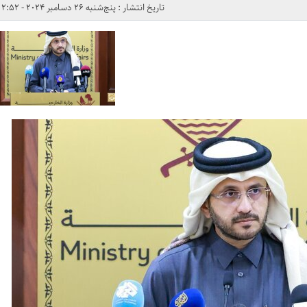
تاریخ انتشار : پنج‌شنبه 26 دسامبر 2024 - 2:52