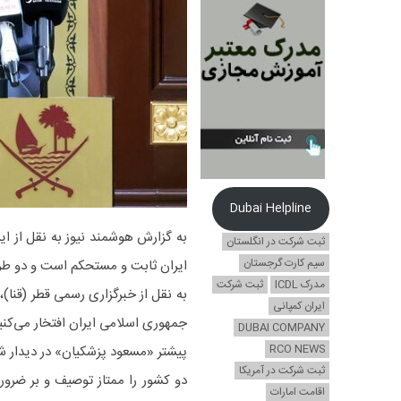
Dubai Helpline
به گزارش هوشمند نیوز به نقل از ا
ثبت شرکت در انگلستان
سیم کارت گرجستان
ایران ثابت و مستحکم است و دو طر
مدرک ICDL
ثبت شرکت
به نقل از خبرگزاری رسمی قطر (قنا)
ایران کمپانی
جمهوری اسلامی ایران افتخار می‌کنیم
DUBAI COMPANY
RCO NEWS
پیشتر «مسعود پزشکیان» در دیدار 
ثبت شرکت در آمریکا
دو کشور را ممتاز توصیف و بر ضرور
اقامت امارات