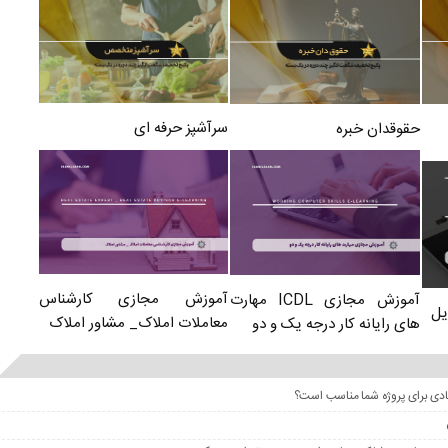
سرآشپز حرفه ای
حقوقدان خبره
آموزش مجازی کارشناس
آموزش مجازی ICDL مهارت
یل
معاملات املاک_ مشاور املاک
های رایانه کار درجه یک و دو
عادی برای پروژه شما مناسب است؟