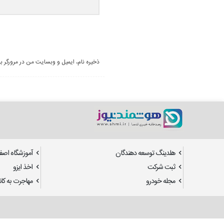
ذخیره نام، ایمیل و وبسایت من در مرورگر ب
هلدینگ توسعه دهندگان
آموزشگاه اصف
ثبت شرکت
اخذ ایزو
مجله خودرو
مهاجرت به کانا