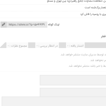
را شدن «معاهده مشارکت جامع راهبردی» بین تهران و مسکو
ستعمار بزک‌شده است
ری با روسیه را فاش کرد
لینک کوتاه
قطر
انتشار یافته : 0
در انتظار بررسی : 0
مجموع نظرات : 0
ید توسط مدیران سایت منتشر خواهد شد.
شر نخواهد شد.
تبط با خبر باشد منتشر نخواهد شد.