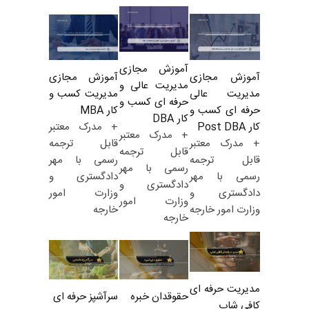
آموزش مجازی
آموزش مجازی
آموزش مجازی
مدیریت عالی و
مدیریت کسب و
مدیریت عالی
حرفه ای کسب و
کار MBA
حرفه ای کسب و
کار DBA
+ مدرک معتبر
کار Post DBA
+ مدرک معتبر
قابل ترجمه
+ مدرک معتبر
قابل ترجمه
رسمی با مهر
قابل ترجمه
رسمی با مهر
دادگستری و
رسمی با مهر
دادگستری و
وزارت امور
دادگستری و
وزارت امور
خارجه
وزارت امور خارجه
خارجه
مدیریت حرفه ای
حقوقدان خبره
سرآشپز حرفه ای
کافی شاپ