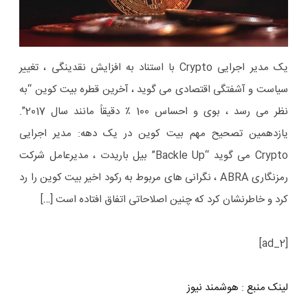
یک مدیر اجرایی Crypto با استناد به افزایش نقدینگی ، تغییر
سیاست و آشفتگی اقتصادی می گوید ، آخرین قطره بیت کوین “به
نظر می رسد ، بوی و احساس 100 ٪ دقیقاً مانند سال 2017”.
یازدهمین تصحیح مهم بیت کوین در یک دهه: مدیر اجرایی
Crypto می گوید “Backle Up” بیل باریدت ، مدیرعامل شرکت
رمزنگاری ABRA ، نگرانی های مربوط به رکود اخیر بیت کوین را رد
کرد و خاطرنشان کرد که چنین اصلاحاتی اتفاق افتاده است […]
[ad_2]
لینک منبع
:
هوشمند نیوز