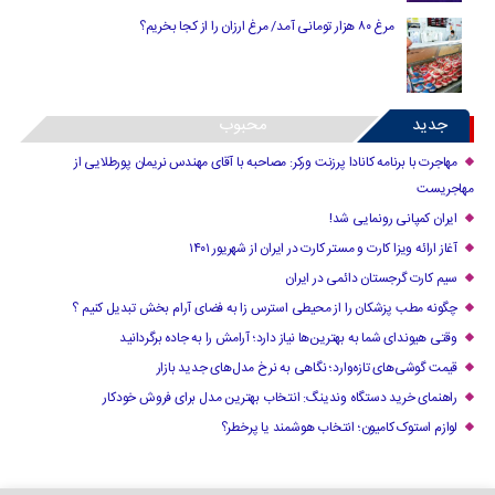
مرغ ۸۰ هزار تومانی آمد/ مرغ ارزان را از کجا بخریم؟
جدید
محبوب
مهاجرت با برنامه کانادا پرزنت ورکر: مصاحبه با آقای مهندس نریمان پورطلایی از
مهاجریست
ایران کمپانی رونمایی شد!
آغاز ارائه ویزا کارت و مستر کارت در ایران از شهریور ۱۴۰۱
سیم کارت گرجستان دائمی در ایران
چگونه مطب پزشکان را از محیطی استرس زا به فضای آرام بخش تبدیل کنیم ؟
وقتی هیوندای شما به بهترین‌ها نیاز دارد؛ آرامش را به جاده برگردانید
قیمت گوشی‌های تازه‌وارد؛ نگاهی به نرخ مدل‌های جدید بازار
راهنمای خرید دستگاه وندینگ: انتخاب بهترین مدل برای فروش خودکار
لوازم استوک کامیون؛ انتخاب هوشمند یا پرخطر؟