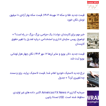
قیمت جدید طلا و سکه ۱۲ مهرماه ۱۴۰۴/ قیمت سکه بهار آزادی ۱۰ میلیون
تومان تکان خورد
خبر مهم برای کارمندان دولت/ یک جراحی بزرگ بزرگ در راه است؟ +
توضیح رییس سازمان اداری و استخدامی درباره تعدیل یا تغییر حقوق
کارمندان
قیمت جدید دلار، یورو و سایر ارزها ۱۲ مهر ۱۴۰۴/ تکان چهار هزار تومانی
یورو ثبت شد
نرخ جدید لاستیک خودرو اعلام شد/ قیمت لاستیک پراید، پژو و سمند
چه تغییری کرد؟ + جدول
سرمایه گذاری Americas FX News 3 اکتبر: داده های غیر تولیدی
مخلوط شده است. USD عمدتا پایین.