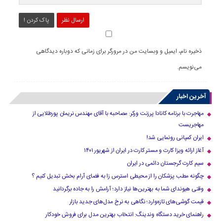
ارسال نظر
پاک کردن !
ذخیره نام، ایمیل و وبسایت من در مرورگر برای زمانی که دوباره دیدگاهی
می‌نویسم.
آخرین اخبار
مهاجرت با برنامه کانادا پرزنت ورکر: مصاحبه با آقای مهندس نریمان پورطلایی از
مهاجریست
ایران کمپانی رونمایی شد!
آغاز ارائه ویزا کارت و مستر کارت در ایران از شهریور ۱۴۰۱
سیم کارت گرجستان دائمی در ایران
چگونه مطب پزشکان را از محیطی استرس زا به فضای آرام بخش تبدیل کنیم ؟
وقتی هیوندای شما به بهترین‌ها نیاز دارد؛ آرامش را به جاده برگردانید
قیمت گوشی‌های تازه‌وارد؛ نگاهی به نرخ مدل‌های جدید بازار
راهنمای خرید دستگاه وندینگ: انتخاب بهترین مدل برای فروش خودکار