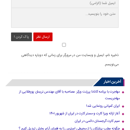
ارسال نظر
پاک کردن !
ذخیره نام، ایمیل و وبسایت من در مرورگر برای زمانی که دوباره دیدگاهی
می‌نویسم.
آخرین اخبار
مهاجرت با برنامه کانادا پرزنت ورکر: مصاحبه با آقای مهندس نریمان پورطلایی از
مهاجریست
ایران کمپانی رونمایی شد!
آغاز ارائه ویزا کارت و مستر کارت در ایران از شهریور ۱۴۰۱
سیم کارت گرجستان دائمی در ایران
چگونه مطب پزشکان را از محیطی استرس زا به فضای آرام بخش تبدیل کنیم ؟