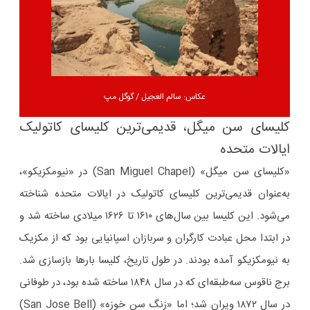
عکاس: سالم العجيل / گوگل مپ
کلیسای سن میگل، قدیمی‌ترین کلیسای کاتولیک
ایالات متحده
«کلیسای سن میگل» (San Miguel Chapel) در «نیومکزیکو»،
به‌عنوان قدیمی‌ترین کلیسای کاتولیک در ایالات متحده شناخته
می‌شود. این کلیسا بین سال‌های ۱۶۱۰ تا ۱۶۲۶ میلادی ساخته شد و
در ابتدا محل عبادت کارگران و سربازان اسپانیایی بود که از مکزیک
به نیومکزیکو آمده بودند. در طول تاریخ، کلیسا بارها بازسازی شد.
برج ناقوس سه‌طبقه‌ای که در سال ۱۸۴۸ ساخته شده بود، در طوفانی
در سال ۱۸۷۲ ویران شد؛ اما «زنگ سن خوزه» (San Jose Bell)