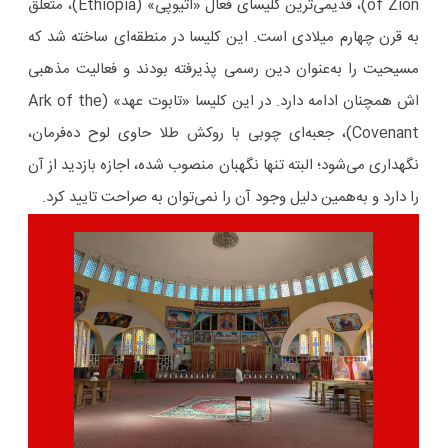
of Zion)، قدیمی‌ترین کلیسای فعال «اتیوپی» (Ethiopia)، متعلق
به قرن چهارم میلادی است. این کلیسا در منطقه‌ای ساخته شد که
مسیحیت را به‌عنوان دین رسمی پذیرفته بودند و فعالیت مذهبی
اش همچنان ادامه دارد. در این کلیسا «تابوت عهد» (Ark of the
Covenant)، جعبه‌ای چوبی با روکش طلا حاوی لوح ده‌فرمان،
نگهداری می‌شود؛ البته تنها نگهبان منصوب شده، اجازه بازدید از آن
را دارد و به‌همین دلیل وجود آن را نمی‌توان به صراحت تایید کرد.