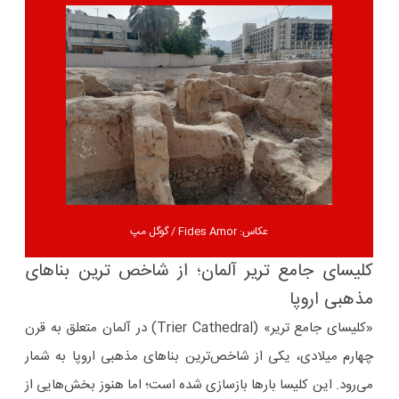
عکاس: Fides Amor / گوگل مپ
کلیسای جامع تریر آلمان؛ از شاخص ترین بناهای
مذهبی اروپا
«کلیسای جامع تریر» (Trier Cathedral) در آلمان متعلق به قرن
چهارم میلادی، یکی از شاخص‌ترین بناهای مذهبی اروپا به شمار
می‌رود. این کلیسا بارها بازسازی شده است؛ اما هنوز بخش‌هایی از