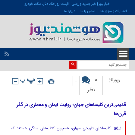
اخبار روز | خبر جدید ورزشی | قیمت روز طلا، دلار، سکه، خودرو
اعتبارات و مجوز ها
تماس با ما
درباره ما
-
0
رپورتاژ
نظر
قدیمی‌ترین کلیساهای جهان؛ روایت ایمان و معماری در گذر
قرن‌ها
[ad_1] کلیساهای تاریخی جهان، همچون کتاب‌های سنگی هستند که