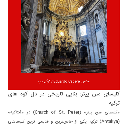
عکاس: Eduardo Cacere / گوگل مپ
کلیسای سن پیتر؛ بنایی تاریخی در دل کوه های
ترکیه
«کلیسای سن پیتر» (Church of St. Peter) در «آنتاکیه»
(Antakya) ترکیه یکی از خاص‌ترین و قدیمی ترین کلیساهای