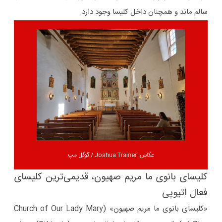
سالم ماند و همچنان داخل کلیسا وجود دارد.
عکاس: Joshua Trainer / گوگل مپ
کلیسای بانوی ما مریم صهیون، قدیمی‌ترین کلیسای
فعال اتیوپی
«کلیسای بانوی ما مریم صهیون» (Church of Our Lady Mary