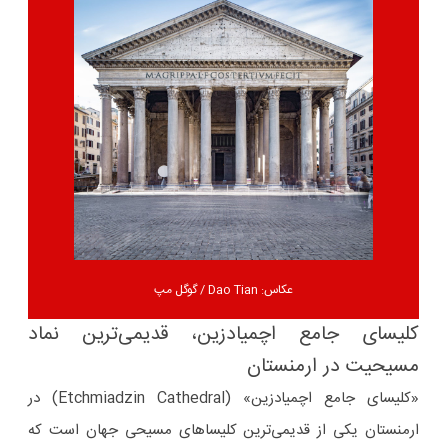
عکاس: Dao Tian / گوگل مپ
کلیسای جامع اچمیادزین، قدیمی‌ترین نماد
مسیحیت در ارمنستان
«کلیسای جامع اچمیادزین» (Etchmiadzin Cathedral) در
ارمنستان یکی از قدیمی‌ترین کلیساهای مسیحی جهان است که