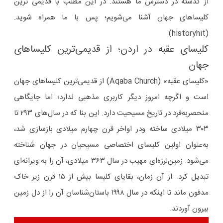
از گذشته در دسترس ما هستند. در این مطلب با قدیمی ترین
کلیساهای جهان آشنا می‌شویم؛ پس با ما همراه شوید.
(historyhit)
کلیسای عقبه در اردن؛ از قدیمی‌ترین کلیساهای
جهان
«کلیسای عقبه» (Aqaba Church) از قدیمی‌ترین کلیساهای جهان
است و اگرچه امروز دیگر کاربری مذهبی ندارد؛ اما جایگاهی
منحصربه‌فرد در تاریخ مسیحیت دارد. این بنا که در سال‌های ۲۹۳ تا
۳۰۳ میلادی ساخته ودر اواخر قرن چهارم میلادی بازسازی شد،
به‌عنوان اولین کلیسای اختصاصی مسیحیان در جهان شناخته
می‌شود. زمین‌لرزه‌ای مهیب در سال ۳۶۳ میلادی، آن را به ویرانه‌ای
تبدیل کرد. از آن زمان، بقایای کلیسا بیش از ۱۵ قرن زیر خاک
مدفون ماند تا اینکه در سال ۱۹۹۸ باستان‌شناسان آن را از دل زمین
بیرون آوردند.