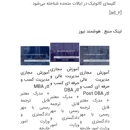
کلیسای کاتولیک در ایالات متحده شناخته می‌شود.
[ad_2]
لینک منبع
:
هوشمند نیوز
آموزش مجازی
آموزش مجازی
آموزش مجازی
مدیریت عالی و
مدیریت کسب و
مدیریت عالی
حرفه ای کسب و
کار MBA
حرفه ای کسب و
کار DBA
+ مدرک معتبر
کار Post DBA
+ مدرک معتبر
قابل ترجمه
+ مدرک معتبر
قابل ترجمه
رسمی با مهر
قابل ترجمه
رسمی با مهر
دادگستری و
رسمی با مهر
دادگستری و
وزارت امور
دادگستری و
وزارت امور
خارجه
وزارت امور خارجه