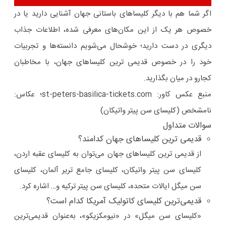
اگر شما هم با دیگر کلیساهای باستانی جهان آشنایی دارید یا در
خصوص هر یک از این مکان‌های معرفی شده، اطلاعات جذاب
دیگری در دست دارید؛ خوشحال می‌شویم دانسته‌ها و تجربیات
خود را در خصوص قدیمی ترین کلیساهای جهان، با مخاطبان
کجارو در میان بگذارید.
منبع عکس کاور:
st-peters-basilica-tickets.com؛ عکاس:
نامشخص (کلیسای سن پیتر واتیکان)
سوالات متداول
قدیمی ترین کلیساهای جهان کدامند؟
از قدیمی ترین کلیساهای جهان می‌توان به کلیسای عقبه اردن،
کلیسای سن پیتر واتیکان، کلیسای جامع تریر آلمان، کلیسای
سن میگل ایالات متحده، کلیسای سن پیتر ترکیه و… اشاره کرد.
قدیمی‌ترین کلیسای کاتولیک آمریکا کدام است؟
«کلیسای سن میگل» در «نیومکزیکو»، به‌عنوان قدیمی‌ترین