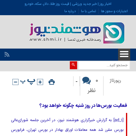
اخبار روز | خبر جدید ورزشی | قیمت روز طلا، دلار، سکه، خودرو
اعتبارات و مجوز ها
تماس با ما
درباره ما
-
0
رپورتاژ
نظر
فعالیت بورس‌ها در روز شنبه چگونه خواهد بود؟
[ad_1] به گزارش خبرگزاری هوشمند نیوز، در آخرین جلسه شورای‌عالی
بورس مقرر شد همه معاملات اوراق بهادار در بورس تهران، فرابورس