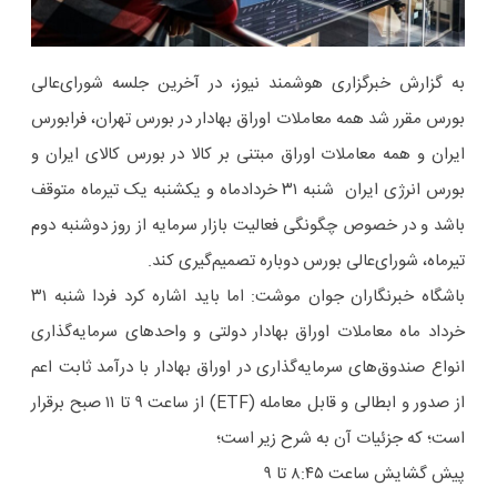
به گزارش خبرگزاری هوشمند نیوز، در آخرین جلسه شورای‌عالی
بورس مقرر شد همه معاملات اوراق بهادار در بورس تهران، فرابورس
ایران و همه معاملات اوراق مبتنی بر کالا در بورس کالای ایران و
بورس انرژی ایران شنبه ۳۱ خردادماه و یکشنبه یک تیرماه متوقف
باشد و در خصوص چگونگی فعالیت بازار سرمایه از روز دوشنبه دوم
تیرماه، شورای‌عالی بورس دوباره تصمیم‌گیری کند.
باشگاه خبرنگاران جوان موشت: اما باید اشاره کرد فردا شنبه ۳۱
خرداد ماه معاملات اوراق بهادار دولتی و واحدهای سرمایه‌گذاری
انواع صندوق‌های سرمایه‌گذاری در اوراق بهادار با درآمد ثابت اعم
از صدور و ابطالی و قابل معامله (ETF) از ساعت ۹ تا ۱۱ صبح برقرار
است؛ که جزئیات آن به شرح زیر است؛
پیش گشایش ساعت ۸:۴۵ تا ۹