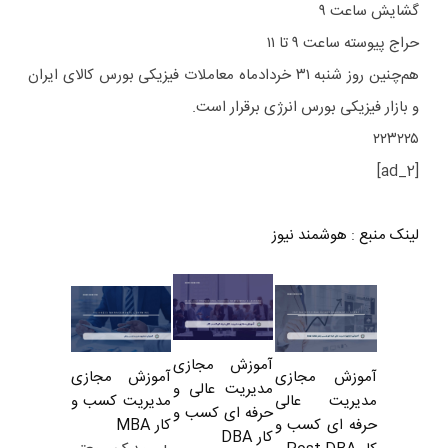
گشایش ساعت ۹
حراج پیوسته ساعت ۹ تا ۱۱
هم‌چنین روز شنبه ۳۱ خردادماه معاملات فیزیکی بورس کالای ایران
و بازار فیزیکی بورس انرژی برقرار است.
۲۲۳۲۲۵
[ad_2]
لینک منبع
:
هوشمند نیوز
آموزش مجازی
آموزش مجازی
آموزش مجازی
مدیریت عالی و
مدیریت کسب و
مدیریت عالی
حرفه ای کسب و
کار MBA
حرفه ای کسب و
کار DBA