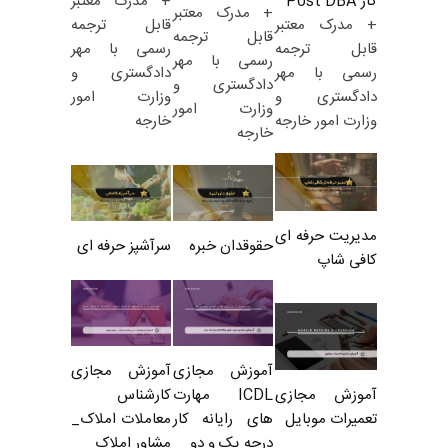
+ مدرک معتبر
کار Post DBA
+ مدرک معتبر
قابل ترجمه
+ مدرک معتبر
قابل ترجمه
رسمی با مهر
قابل ترجمه
رسمی با مهر
دادگستری و
رسمی با مهر
دادگستری و
وزارت امور
دادگستری و
وزارت امور
خارجه
وزارت امور خارجه
خارجه
مدیریت حرفه ای
حقوقدان خبره
سرآشپز حرفه ای
کافی شاپ
آموزش مجازی
آموزش مجازی
ICDL مهارت
کارشناس
آموزش مجازی
های رایانه کار
معاملات املاک_
تعمیرات موبایل
درجه یک و دو
مشاور املاک