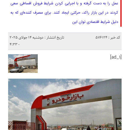
عمل را به دست گرفته و با اجرایی کردن شرایط فروش اقساطی سعی
کردند در این بازار راکد، حرکتی ایجاد کنند. برای مصرف کننده‌ای که به
دلیل شرایط اقتصادی توان این
کد خبر : 576124
تاریخ انتشار : دوشنبه 14 جولای 2025
- 4:33
[ad_1]