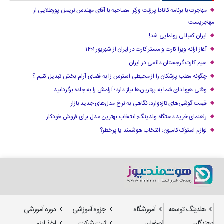
مهاجرت با برنامه کانادا پرزنت ورکر: مصاحبه با آقای مهندس نریمان پورطلایی از
مهاجریست
ایران کمپانی رونمایی شد!
آغاز ارائه ویزا کارت و مستر کارت در ایران از شهریور ۱۴۰۱
سیم کارت گرجستان دائمی در ایران
چگونه مطب پزشکان را از محیطی استرس زا به فضای آرام بخش تبدیل کنیم ؟
وقتی هیوندای شما به بهترین‌ها نیاز دارد؛ آرامش را به جاده برگردانید
قیمت گوشی‌های تازه‌وارد؛ نگاهی به نرخ مدل‌های جدید بازار
راهنمای خرید دستگاه وندینگ: انتخاب بهترین مدل برای فروش خودکار
لوازم استوک کامیون؛ انتخاب هوشمند یا پرخطر؟
هلدینگ توسعه
آموزشگاه
جزوه آموزشی
دوره آموزشی