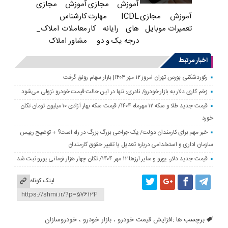
آموزش مجازی
آموزش مجازی
ICDL مهارت
کارشناس
آموزش مجازی
های رایانه کار
معاملات املاک_
تعمیرات موبایل
درجه یک و دو
مشاور املاک
اخبار مرتبط
رکوردشکنی بورس تهران امروز ۱۲ مهر ۱۴۰۴| بازار سهام رونق گرفت
زخم کاری دلار به بازار خودرو/ نادری: تنها در این حالت قیمت خودرو نزولی می‌شود
قیمت جدید طلا و سکه ۱۲ مهرماه ۱۴۰۴/ قیمت سکه بهار آزادی ۱۰ میلیون تومان تکان
خورد
خبر مهم برای کارمندان دولت/ یک جراحی بزرگ بزرگ در راه است؟ + توضیح رییس
سازمان اداری و استخدامی درباره تعدیل یا تغییر حقوق کارمندان
قیمت جدید دلار، یورو و سایر ارزها ۱۲ مهر ۱۴۰۴/ تکان چهار هزار تومانی یورو ثبت شد
لینک کوتاه
برچسب ها :
افزایش قیمت خودرو
،
بازار خودرو
،
خودروسازان