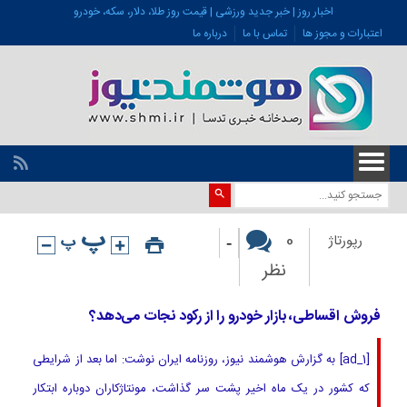
اخبار روز | خبر جدید ورزشی | قیمت روز طلا، دلار، سکه، خودرو
اعتبارات و مجوز ها
تماس با ما
درباره ما
-
0
رپورتاژ
نظر
فروش اقساطی، بازار خودرو را از رکود نجات می‌دهد؟
[ad_1] به گزارش هوشمند نیوز، روزنامه ایران نوشت: اما بعد از شرایطی
که کشور در یک ماه اخیر پشت سر گذاشت، مونتاژکاران دوباره ابتکار