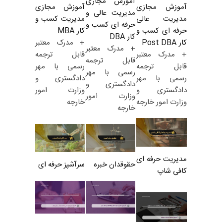
آموزش مجازی
آموزش مجازی
آموزش مجازی
مدیریت عالی و
مدیریت کسب و
مدیریت عالی
حرفه ای کسب و
کار MBA
حرفه ای کسب و
کار DBA
+ مدرک معتبر
کار Post DBA
+ مدرک معتبر
قابل ترجمه
+ مدرک معتبر
قابل ترجمه
رسمی با مهر
قابل ترجمه
رسمی با مهر
دادگستری و
رسمی با مهر
دادگستری و
وزارت امور
دادگستری و
وزارت امور
خارجه
وزارت امور خارجه
خارجه
مدیریت حرفه ای
حقوقدان خبره
سرآشپز حرفه ای
کافی شاپ