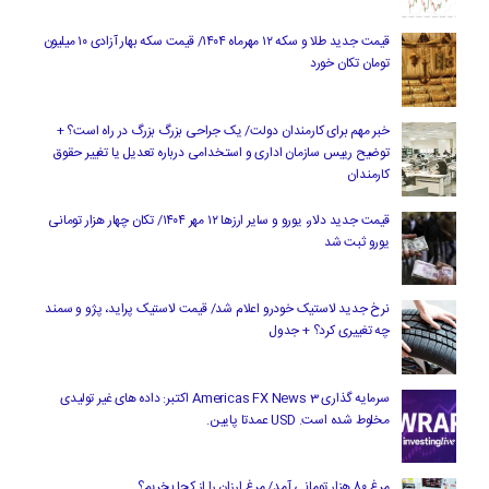
قیمت جدید طلا و سکه ۱۲ مهرماه ۱۴۰۴/ قیمت سکه بهار آزادی ۱۰ میلیون
تومان تکان خورد
خبر مهم برای کارمندان دولت/ یک جراحی بزرگ بزرگ در راه است؟ +
توضیح رییس سازمان اداری و استخدامی درباره تعدیل یا تغییر حقوق
کارمندان
قیمت جدید دلار، یورو و سایر ارزها ۱۲ مهر ۱۴۰۴/ تکان چهار هزار تومانی
یورو ثبت شد
نرخ جدید لاستیک خودرو اعلام شد/ قیمت لاستیک پراید، پژو و سمند
چه تغییری کرد؟ + جدول
سرمایه گذاری Americas FX News 3 اکتبر: داده های غیر تولیدی
مخلوط شده است. USD عمدتا پایین.
مرغ ۸۰ هزار تومانی آمد/ مرغ ارزان را از کجا بخریم؟