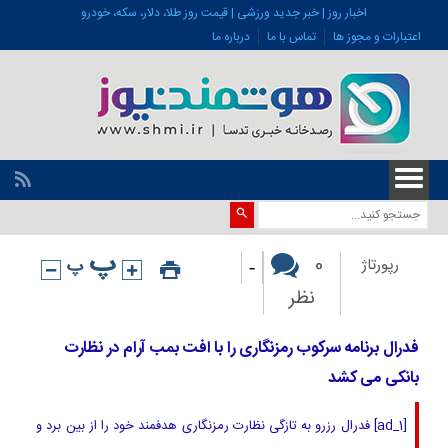
اخبار روز | خبر جدید ورزشی | قیمت روز طلا، دلار، سکه، خودرو
اعتبارات و مجوز ها
تماس با ما
درباره ما
-
0
رپورتاژ
نظر
فدرال برنامه سرکوب رمزنگاری را با افت بمب آرام در نظارت
بانکی می کشد
[ad_1] فدرال رزرو به تازگی نظارت رمزنگاری هدفمند خود را از بین برد و