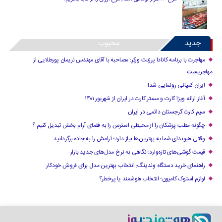
جدید
محبوب
مهاجرت با برنامه کانادا پرزنت ورکر: مصاحبه با آقای مهندس نریمان پورطلایی از
مهاجریست
ایران کمپانی رونمایی شد!
آغاز ارائه ویزا کارت و مستر کارت در ایران از شهریور ۱۴۰۱
سیم کارت گرجستان دائمی در ایران
چگونه مطب پزشکان را از محیطی استرس زا به فضای آرام بخش تبدیل کنیم ؟
وقتی هیوندای شما به بهترین‌ها نیاز دارد؛ آرامش را به جاده برگردانید
قیمت گوشی‌های تازه‌وارد؛ نگاهی به نرخ مدل‌های جدید بازار
راهنمای خرید دستگاه وندینگ: انتخاب بهترین مدل برای فروش خودکار
لوازم استوک کامیون؛ انتخاب هوشمند یا پرخطر؟