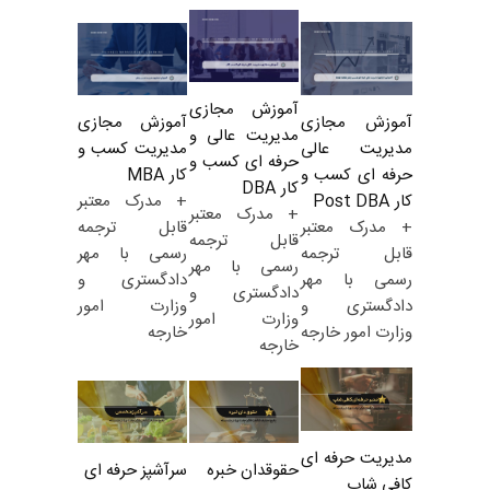
آموزش مجازی
آموزش مجازی
آموزش مجازی
مدیریت عالی و
مدیریت کسب و
مدیریت عالی
حرفه ای کسب و
کار MBA
حرفه ای کسب و
کار DBA
+ مدرک معتبر
کار Post DBA
+ مدرک معتبر
قابل ترجمه
+ مدرک معتبر
قابل ترجمه
رسمی با مهر
قابل ترجمه
رسمی با مهر
دادگستری و
رسمی با مهر
دادگستری و
وزارت امور
دادگستری و
وزارت امور
خارجه
وزارت امور خارجه
خارجه
مدیریت حرفه ای
حقوقدان خبره
سرآشپز حرفه ای
کافی شاپ