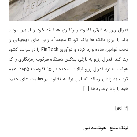
فدرال رزرو به تازگی نظارت رمزنگاری هدفمند خود را از بین برد و
باند را برای بانک ها پاک کرد تا مجدداً دارایی های دیجیتالی را
تحت قوانین ساده وارد کرده و نوآوری FinTech را در سراسر کشور
رها کند. فدرال رزرو به تازگی پلاگین دستگاه سرکوب رمزنگاری را که
هیئت مدیره فدرال رزرو ایالات متحده در 15 آگوست 2025 اعلام
کرد ، به پایان رساند که این برنامه نظارت بر فعالیت های جدید
خود را پایان می دهد […]
[ad_2]
لینک منبع
:
هوشمند نیوز