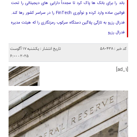
باند را برای بانک ها پاک کرد تا مجدداً دارایی های دیجیتالی را تحت
قوانین ساده وارد کرده و نوآوری FinTech را در سراسر کشور رها کند.
فدرال رزرو به تازگی پلاگین دستگاه سرکوب رمزنگاری را که هیئت مدیره
فدرال رزرو
کد خبر : 580438
تاریخ انتشار : یکشنبه 17 آگوست
2025 - 6:00
[ad_1]