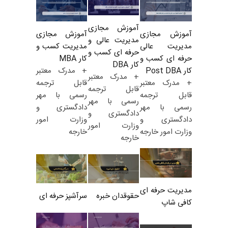
آموزش مجازی
آموزش مجازی
آموزش مجازی
مدیریت عالی و
مدیریت کسب و
مدیریت عالی
حرفه ای کسب و
کار MBA
حرفه ای کسب و
کار DBA
+ مدرک معتبر
کار Post DBA
+ مدرک معتبر
قابل ترجمه
+ مدرک معتبر
قابل ترجمه
رسمی با مهر
قابل ترجمه
رسمی با مهر
دادگستری و
رسمی با مهر
دادگستری و
وزارت امور
دادگستری و
وزارت امور
خارجه
وزارت امور خارجه
خارجه
مدیریت حرفه ای
حقوقدان خبره
سرآشپز حرفه ای
کافی شاپ