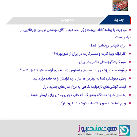
جدید
محبوب
مهاجرت با برنامه کانادا پرزنت ورکر: مصاحبه با آقای مهندس نریمان پورطلایی از
مهاجریست
ایران کمپانی رونمایی شد!
آغاز ارائه ویزا کارت و مستر کارت در ایران از شهریور ۱۴۰۱
سیم کارت گرجستان دائمی در ایران
چگونه مطب پزشکان را از محیطی استرس زا به فضای آرام بخش تبدیل کنیم ؟
وقتی هیوندای شما به بهترین‌ها نیاز دارد؛ آرامش را به جاده برگردانید
قیمت گوشی‌های تازه‌وارد؛ نگاهی به نرخ مدل‌های جدید بازار
راهنمای خرید دستگاه وندینگ: انتخاب بهترین مدل برای فروش خودکار
لوازم استوک کامیون؛ انتخاب هوشمند یا پرخطر؟