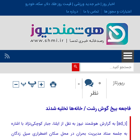
اخبار روز | خبر جدید ورزشی | قیمت روز طلا، دلار، سکه، خودرو
اعتبارات و مجوز ها
تماس با ما
درباره ما
-
0
رپورتاژ
نظر
فاجعه بیخ گوش رشت / خانه‌ها تخلیه شدند
[ad_1] به گزارش هوشمند نیوز به نقل از ایلنا، جبار کوچکی‌نژاد با اشاره
به جلسه ستاد مدیریت بحران در محل سکان اضطراری سیل زدگان