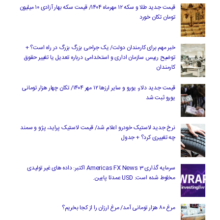
قیمت جدید طلا و سکه ۱۲ مهرماه ۱۴۰۴/ قیمت سکه بهار آزادی ۱۰ میلیون
تومان تکان خورد
خبر مهم برای کارمندان دولت/ یک جراحی بزرگ بزرگ در راه است؟ +
توضیح رییس سازمان اداری و استخدامی درباره تعدیل یا تغییر حقوق
کارمندان
قیمت جدید دلار، یورو و سایر ارزها ۱۲ مهر ۱۴۰۴/ تکان چهار هزار تومانی
یورو ثبت شد
نرخ جدید لاستیک خودرو اعلام شد/ قیمت لاستیک پراید، پژو و سمند
چه تغییری کرد؟ + جدول
سرمایه گذاری Americas FX News 3 اکتبر: داده های غیر تولیدی
مخلوط شده است. USD عمدتا پایین.
مرغ ۸۰ هزار تومانی آمد/ مرغ ارزان را از کجا بخریم؟