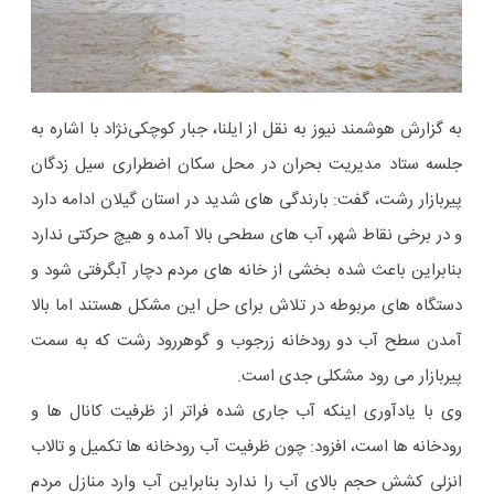
به گزارش هوشمند نیوز به نقل از ایلنا، جبار کوچکی‌نژاد با اشاره به
جلسه ستاد مدیریت بحران در محل سکان اضطراری سیل زدگان
پیربازار رشت، گفت: بارندگی های شدید در استان گیلان ادامه دارد
و در برخی نقاط شهر، آب های سطحی بالا آمده و هیچ حرکتی ندارد
بنابراین باعث شده بخشی از خانه های مردم دچار آبگرفتی شود و
دستگاه های مربوطه در تلاش برای حل این مشکل هستند اما بالا
آمدن سطح آب دو رودخانه زرجوب و گوهررود رشت که به سمت
پیربازار می رود مشکلی جدی است.
وی با یادآوری اینکه آب جاری شده فراتر از ظرفیت کانال ها و
رودخانه ها است، افزود: چون ظرفیت آب رودخانه ها تکمیل و تالاب
انزلی کشش حجم بالای آب را ندارد بنابراین آب وارد منازل مردم