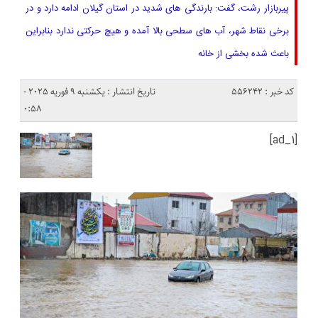
پیربازار رشت، گفت: بارندگی های شدید در استان گیلان ادامه دارد و در
برخی نقاط شهر، آب های سطحی بالا آمده و هیچ حرکتی ندارد بنابراین
باعث شده بخشی از خانه
کد خبر : 556242
تاریخ انتشار : یکشنبه 9 فوریه 2025 -
0:58
[ad_1]