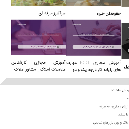
سرآشپز حرفه ای
حقوقدان خبره
آموزش مجازی کارشناس
آموزش مجازی ICDL مهارت
یل
معاملات املاک_ مشاور املاک
های رایانه کار درجه یک و دو
ر حال ساخت!
ارزان و مقرون به صرفه