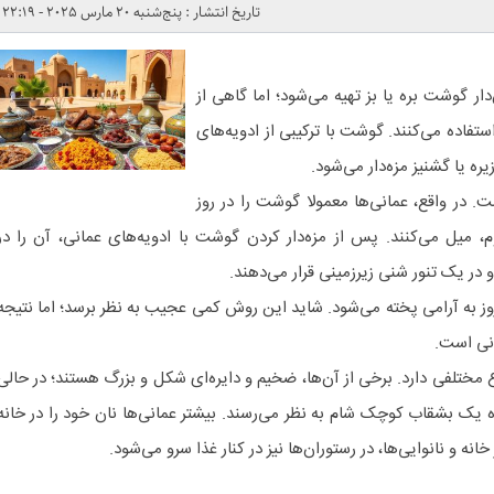
تاریخ انتشار : پنج‌شنبه 20 مارس 2025 - 22:19
ار گوشت بره یا بز تهیه می‌شود؛ اما گاهی از
ستفاده می‌کنند. گوشت با ترکیبی از ادویه‌های
ره یا گشنیز مزه‌دار می‌شود.
. در واقع، عمانی‌ها معمولا گوشت را در روز
م، میل می‌کنند. پس از مزه‌دار کردن گوشت با ادویه‌های عمانی، آن را در
 در یک تنور شنی زیرزمینی قرار می‌دهند.
 به آرامی پخته می‌شود. شاید این روش کمی عجیب به نظر برسد؛ اما نتیجه
انی است.
نی» (Omani Bread) انواع مختلفی دارد. برخی از آن‌ها، ضخیم و دایره‌ای شکل و بزرگ هستند؛ در حالی
ازه یک بشقاب کوچک شام به نظر می‌رسند. بیشتر عمانی‌ها نان خود را در خانه
 خانه و نانوایی‌ها، در رستوران‌ها نیز در کنار غذا سرو می‌شود.