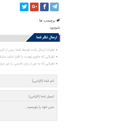
برچسب ها :
ناموجود
ارسال نظر شما
نظرات ارسال شده توسط شما، پس از تای
نظراتی که حاوی تهمت یا افترا باشد منت
نظراتی که به غیر از زبان فارسی یا غیر مر