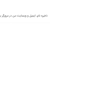
ذخیره نام، ایمیل و وبسایت من در مرورگر ب