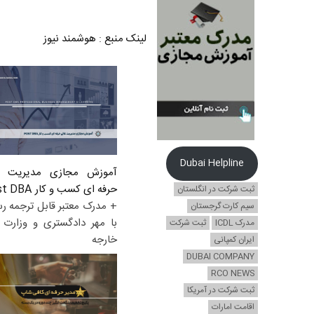
لینک منبع
:
هوشمند نیوز
Dubai Helpline
آموزش مجازی مدیریت ع
حرفه ای کسب و کار Post DBA
ثبت شرکت در انگلستان
+ مدرک معتبر قابل ترجمه ر
سیم کارت گرجستان
با مهر دادگستری و وزارت ا
مدرک ICDL
ثبت شرکت
خارجه
ایران کمپانی
DUBAI COMPANY
RCO NEWS
ثبت شرکت در آمریکا
اقامت امارات