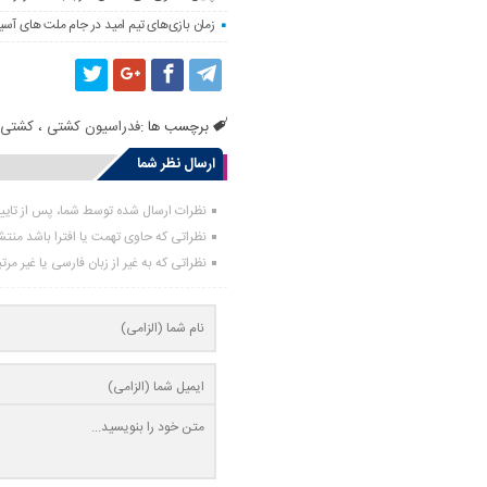
زمان بازی‌های تیم امید در جام ملت های آسیا
برچسب ها :
فدراسیون کشتی
،
کشتی آ
ارسال نظر شما
نظرات ارسال شده توسط شما، پس از تای
نظراتی که حاوی تهمت یا افترا باشد منت
نظراتی که به غیر از زبان فارسی یا غیر مر