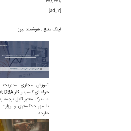
۲۵۸ ۲۵۸
[ad_2]
لینک منبع
:
هوشمند نیوز
آموزش مجازی مدیریت ع
حرفه ای کسب و کار Post DBA
+ مدرک معتبر قابل ترجمه ر
با مهر دادگستری و وزارت ا
خارجه