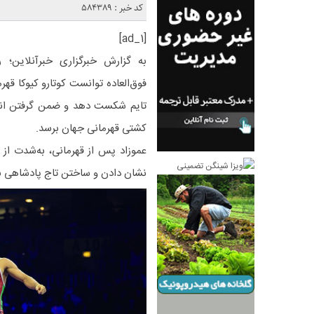
کد خبر : 584389
[ad_1]
به گزارش خبرگزاری خبرآنلاین؛
تایم شکست دهد و ضمن گرفتن انتق
کشتی قهرمانی جهان برسد.
عموزاد پس از قهرمانی، به‌شدت ا
نشان دادن و ساختن تاج پادشاهی ب