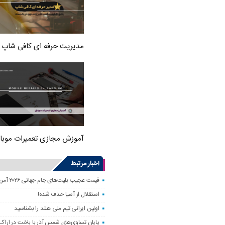
مدیریت حرفه ای کافی شاپ
آموزش مجازی تعمیرات موبا
اخبار مرتبط
قیمت عجیب بلیت‌های جام جهانی ۲۰۲۶ آمریکا؛ فوتبال فقط برای مایه‌دارها!
استقلال از آسیا حذف شده!
اولین ایرانی تیم ملی هلند را بشناسید
پایان تساوی‌های شمس آذر با باخت در اراک!