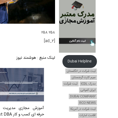
۲۵۸ ۲۵۸
[ad_2]
لینک منبع
:
هوشمند نیوز
Dubai Helpline
ثبت شرکت در انگلستان
سیم کارت گرجستان
مدرک ICDL
ثبت شرکت
ایران کمپانی
DUBAI COMPANY
RCO NEWS
آموزش مجازی مدیریت ع
ثبت شرکت در آمریکا
حرفه ای کسب و کار Post DBA
اقامت امارات