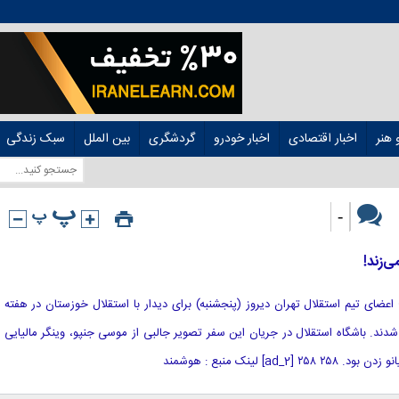
هنر
اخبار اقتصادی
اخبار خودرو
گردشگری
بین الملل
سبک زندگی
-
ی‌زند!
این؛ اعضای تیم استقلال تهران دیروز (پنجشنبه) برای دیدار با استقلال خوزستان در هفته
دند. باشگاه استقلال در جریان این سفر تصویر جالبی از موسی جنپو، وینگر مالیایی
a] لینک منبع : هوشمند