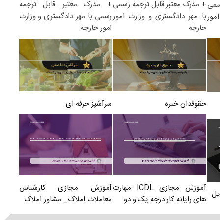
+ مدرک معتبر قابل ترجمه
+ مدرک معتبر قابل ترجمه رسمی
سمی
رسمی با مهر دادگستری و وزارت
با مهر دادگستری و وزارت امور
مور
امور خارجه
خارجه
سرآشپز حرفه ای
حقوقدان خبره
آموزش مجازی کارشناس
آموزش مجازی ICDL مهارت
یل
معاملات املاک_ مشاور املاک
های رایانه کار درجه یک و دو