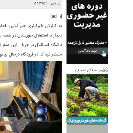
کد خبر : 583752
[ad_1]
به گزارش خبرگزاری خبرآنلاین؛ اعض
دیدار با استقلال خوزستان در هفته س
باشگاه استقلال در جریان این سفر ت
منتشر کرد که در فرودگاه درحال پیانو