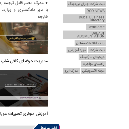
+ مدرک معتبر قابل ترجمه ر
ثبت شرکت جنرال تریدینگ
با مهر دادگستری و وزارت ا
RCO NEWS
خارجه
Dubai Business
Directory
Certificate
BREAST
AUGMENTATION
بانک اطلاعات مشاغل
ثبت شرکت
دوره آموزشی
دیجیتال مارکتینگ
مدیریت حرفه ای کافی شاپ
راهنمای مهاجرت
مجله الکترونیکی
مدرک ایزو
آموزش مجازی تعمیرات موبا
اخبار مرتبط