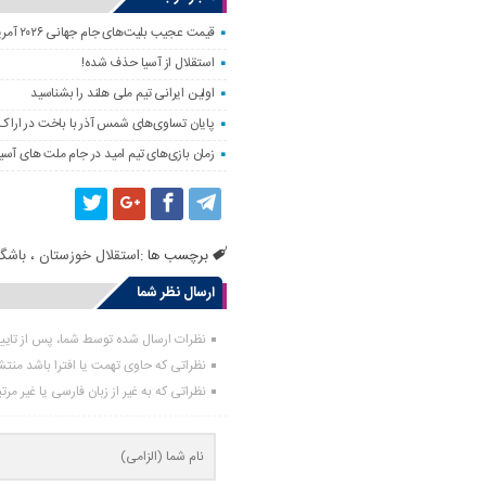
قیمت عجیب بلیت‌های جام جهانی ۲۰۲۶ آمریکا؛ فوتبال فقط برای مایه‌دارها!
استقلال از آسیا حذف شده!
اولین ایرانی تیم ملی هلند را بشناسید
پایان تساوی‌های شمس آذر با باخت در اراک!
زمان بازی‌های تیم امید در جام ملت های آسیا
برچسب ها :
استقلال خوزستان
،
باشگا
ارسال نظر شما
نظرات ارسال شده توسط شما، پس از تای
نظراتی که حاوی تهمت یا افترا باشد منت
نظراتی که به غیر از زبان فارسی یا غیر مر