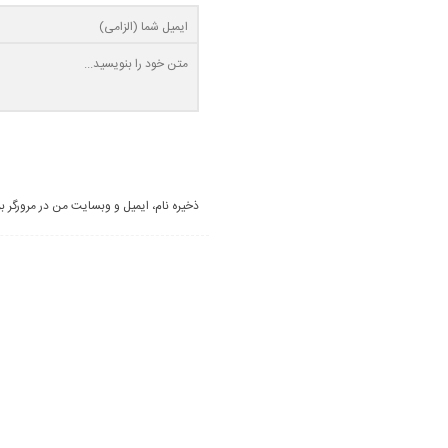
ذخیره نام، ایمیل و وبسایت من در مرورگر ب