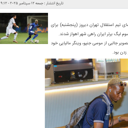
تاریخ انتشار : جمعه 12 سپتامبر 2025 - 9:12
ای تیم استقلال تهران دیروز (پنجشنبه) برای
وم لیگ برتر ایران راهی شهر اهواز شدند.
صویر جالبی از موسی جنپو، وینگر مالیایی خود
 زدن بود.