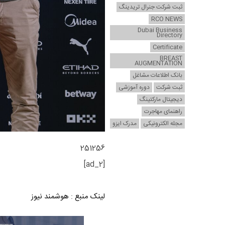
ثبت شرکت جنرال تریدینگ
RCO NEWS
Dubai Business
Directory
Certificate
BREAST
AUGMENTATION
بانک اطلاعات مشاغل
ثبت شرکت
دوره آموزشی
دیجیتال مارکتینگ
راهنمای مهاجرت
مجله الکترونیکی
مدرک ایزو
251256
[ad_2]
لینک منبع
:
هوشمند نیوز