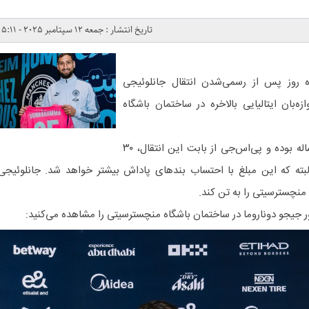
تاریخ انتشار : جمعه 12 سپتامبر 2025 - 5:11
ه روز پس از رسمی‌شدن انتقال جانلوئیجی
ه‌بان ایتالیایی بالاخره در ساختمان باشگاه
قرارداد دوناروما با سیتیزن‌ها پنج ساله بوده و پی‌اس‌جی از بابت این انتقال، ۳۰
لبته که این مبلغ با احتساب بندهای پاداش بیشتر خواهد شد. جانلوئیجی
ور جیجو دوناروما در ساختمان باشگاه منچسترسیتی را مشاهده می‌کنید: