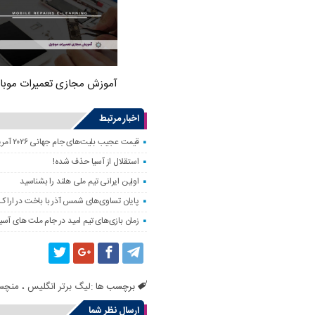
آموزش مجازی تعمیرات موبا
اخبار مرتبط
قیمت عجیب بلیت‌های جام جهانی ۲۰۲۶ آمریکا؛ فوتبال فقط برای مایه‌دارها!
استقلال از آسیا حذف شده!
اولین ایرانی تیم ملی هلند را بشناسید
پایان تساوی‌های شمس آذر با باخت در اراک!
زمان بازی‌های تیم امید در جام ملت های آسیا
برچسب ها :
لیگ برتر انگلیس
،
منچس
ارسال نظر شما