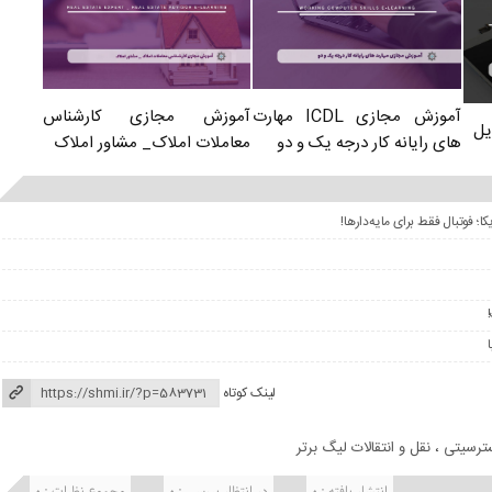
آموزش مجازی کارشناس
آموزش مجازی ICDL مهارت
یل
معاملات املاک_ مشاور املاک
های رایانه کار درجه یک و دو
لینک کوتاه
ترسیتی
،
نقل و انتقالات لیگ برتر
انتشار یافته : 0
در انتظار بررسی : 0
مجموع نظرات : 0