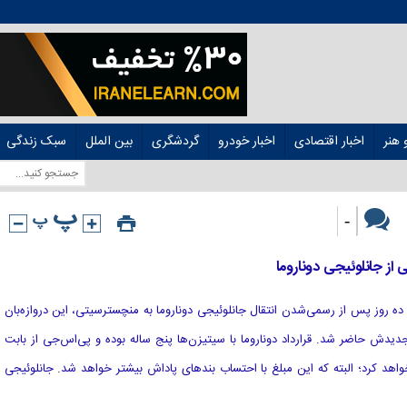
هنر
اخبار اقتصادی
اخبار خودرو
گردشگری
بین الملل
سبک زندگی
-
ز جانلوئیجی دوناروما
این؛ ده روز پس از رسمی‌شدن انتقال جانلوئیجی دوناروما به منچسترسیتی، این دروازه‌بان
 جدیدش حاضر شد. قرارداد دوناروما با سیتیزن‌ها پنج ساله بوده و پی‌اس‌جی از بابت
رو دریافت خواهد کرد؛ البته که این مبلغ با احتساب بندهای پاداش بیشتر خواهد شد. جانلوئیجی