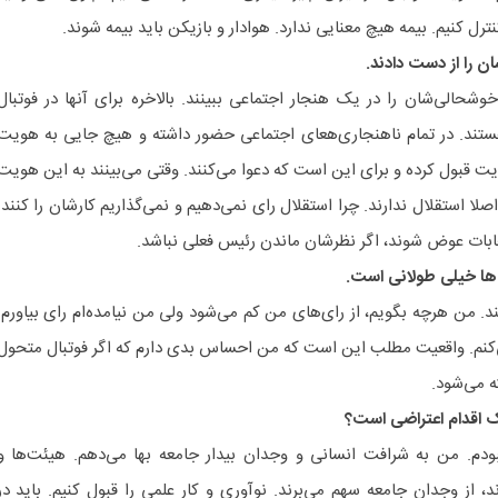
رل کنیم. بیمه هیچ معنایی ندارد. هوادار و بازیکن باید بیمه شوند.
وشحالی‌شان را در یک هنجار اجتماعی ببینند. بالاخره برای آنها در فوتبال
تند. در تمام ناهنجاری‌هعای اجتماعی حضور داشته و هیچ جایی به هویت
ویت قبول کرده و برای این است که دعوا می‌کنند. وقتی می‌بینند به این هویت
ا استقلال ندارند. چرا استقلال رای نمی‌دهیم و نمی‌گذاریم کارشان را کنند.
ابات عوض شوند، اگر نظرشان ماندن رئیس فعلی نباشد.
‌ها خیلی طولانی است.
. من هرچه بگویم، از رای‌های من کم می‌شود ولی من نیامده‌ام رای بیاورم.
می‌کنم. واقعیت مطلب این است که من احساس بدی دارم که اگر فوتبال متحول
ه می‌شود.
ک اقدام اعتراضی است؟
ودم. من به شرافت انسانی و وجدان بیدار جامعه بها می‌دهم. هیئت‌ها و
، از وجدان جامعه سهم می‌برند. نوآوری و کار علمی را قبول کنیم. باید در