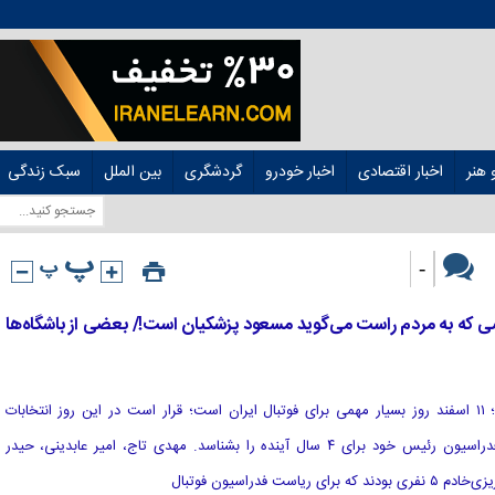
هنر
اخبار اقتصادی
اخبار خودرو
گردشگری
بین الملل
سبک زندگی
-
ی که به مردم راست می‌گوید مسعود پزشکیان است!/ بعضی از باشگاه‌ها
[ad_1] مرتضی رضایی – سعید آقایی؛ ۱۱ اسفند روز بسیار مهمی برای فوتبال ایران است؛ قرار است در این روز انتخابات
فدراسیون فوتبال برگزار شود تا این فدراسیون رئیس خود برای ۴ سال آینده را بشناسد. مهدی تاج، امیر عابدینی، حیدر
ست فدراسیون فوتبال