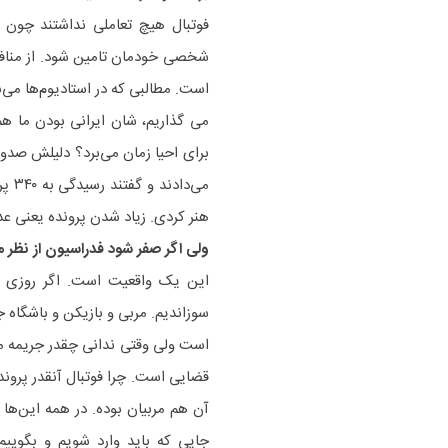
فوتبال هیچ تعاملی نداشتند چون ما
شخصی خودمان تامین شود. از منافع
است. مطالبی که در استادیوم‌ها می‌ش
می گذاریم، شان ایرانی بودن ما هم
برای احیا زمان می‌برد؟ دلیلش صدور
می‌
هنر کردی. زیاد شدن پرونده یعنی عد
ولی اگر صفر شود فدراسیون از نظر م
این یک واقعیت است. اگر روزی که 
سوزاندیم. مربی و بازیکن و باشگاه 
است ولی وقتی ندانی چقدر جریمه می
قضایی است. چرا فوتبال آنقدر پروند
آن هم مربیان بوده. در همه این‌ها
جایی که باید وارد شویم و بگوییم