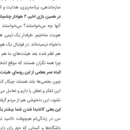
سازماندهی، برنامه‌ریزی، هدایت و کنت
در همین بازی اخیر، ۲ هوادار چشم‌شان را از دست دادند.
آنها چه می‌خواستند؟ می‌خواستند خ
هویت ساختیم. طرفدار یک تیمی هس
دلخواه نرسیده‌اند. در فوتبال یک ه
هم ظلم شده بعد هیئت‌های ما هم اصل
چرا همه نگران هستند که موقع انتخ
البته عمر بعضی از این روسای هیئت
چون بعضی‌ها بلند هستند چیکار کنند
این تفکر و تعقل را دارم و تعامل 
نشود، این دلخوشی هم از مردم گرفت
این یعنی کاندیدا شدن شما بیشتر ی
من در زندگی‌ام هیچوقت ناامید نب
باشگاه‌ها و کسانی که حق رای دارند