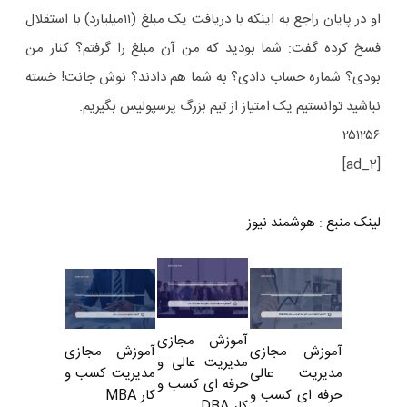
او در پایان راجع به اینکه با دریافت یک مبلغ (۱۱میلیارد) با استقلال
فسخ کرده گفت: شما بودید که من آن مبلغ را گرفتم؟ کنار من
بودی؟ شماره حساب دادی؟ به شما هم دادند؟ نوش جانت! خسته
نباشید توانستیم یک امتیاز از تیم بزرگ پرسپولیس بگیریم.
۲۵۱۲۵۶
[ad_2]
لینک منبع
:
هوشمند نیوز
آموزش مجازی
آموزش مجازی
آموزش مجازی
مدیریت عالی و
مدیریت کسب و
مدیریت عالی
حرفه ای کسب و
کار MBA
حرفه ای کسب و
کار DBA