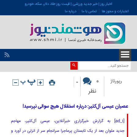
اخبار روز | خبر جدید ورزشی | قیمت روز طلا، دلار، سکه، خودرو
اعتبارات و مجوز ها
تماس با ما
درباره ما
-
0
رپورتاژ
نظر
عصیان عیسی آل‌کثیر: درباره استقلال هیچ سوالی نپرسید!
[ad_1] به گزارش خبرگزاری خبرآنلاین، عیسی آل‌کثیر، مهاجم
جدید ملوان بعد از یک تابستان پرماجرا سرانجام سر از انزلی در آورد و