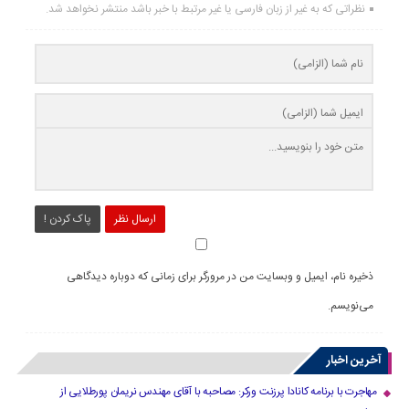
نظراتی که به غیر از زبان فارسی یا غیر مرتبط با خبر باشد منتشر نخواهد شد.
ارسال نظر
پاک کردن !
ذخیره نام، ایمیل و وبسایت من در مرورگر برای زمانی که دوباره دیدگاهی
می‌نویسم.
آخرین اخبار
مهاجرت با برنامه کانادا پرزنت ورکر: مصاحبه با آقای مهندس نریمان پورطلایی از