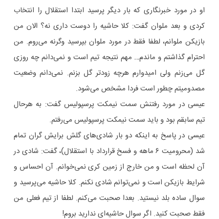
او در مورد خبرنگاری که بار دیگر پرسید ابتدا استقلال را انتخاب
کردی و بعد ملوان گفت: کلا حاشیه را دوست داری نه؟ الان من
بازیکن ملوانم، لطفا فقط در مورد ملوان بپرسید وگرنه می‌روم. من
احترام گذاشتم و ماندم… مهم نتیجه تیم است و نمی‌دانم چه روزی
گل می‌زنم ولی امیدوارم هرچه زودتر گل بزنم. نمی‌دانم وضعیت
مصدومیتم چطور است فردا مشخص می‌شود.
عیسی در مورد رفتنش سمت نیمکت پرسپولیس گفت: به هرحال
تیم سابقم بود و باید سمت نیمکت پرسپولیس می‌رفتم‌.
عیسی در پاسخ به اینکه دو بار شادی‌های گلش برایش گران تمام
شد (محرومیت ۶ ماهه و فسخ قرارداد با استقلال)، گفت: شادی در
آن لحظه است و من خارج از زمین کری نمی‌خوانم. آن احساس و
شرایط بازیکن است و نمی‌توانم شادی نکنم. کلا حاشیه می‌پرسید و
سوال ساده بلد نیستید. بعدا صحبت می‌کنم. لطفا از تیم فعلی من
فقط صحبت کنید. اگر سوال حاشیه‌ای ندارید بروم!