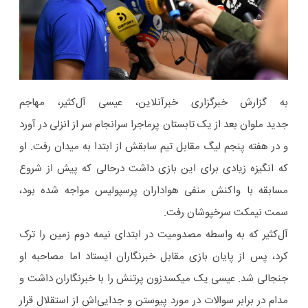
به گزارش خبرگزاری خبرآنلاین، عیسی آل‌کثیر، مهاجم
جدید ملوان بعد از یک تابستان پرماجرا سرانجام سر از انزلی در آورد
و در هفته پنجم لیگ مقابل تیم سابقش از ابتدا به میدان رفت. او
که انگیزه زیادی برای این بازی داشت درحالی که پیش از شروع
مسابقه با واکنش منفی هواداران پرسپولیس مواجه شده بود،
سمت نیمکت سرخپوشان رفت.
آل‌کثیر که به واسطه مصدومیت در ابتدای نیمه دوم زمین را ترک
کرد، پس از پایان بازی مقابل خبرنگاران ایستاد اما مصاحبه او
جنجالی شد. عیسی یک میکسدزون پرتنش را با خبرنگاران داشت و
مدام در برابر سوالات در مورد پیوستن و جدایی‌اش از استقلال قرار