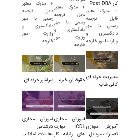
+ مدرک معتبر
کار Post DBA
+ مدرک معتبر
قابل ترجمه
+ مدرک معتبر
قابل ترجمه
رسمی با مهر
قابل ترجمه
رسمی با مهر
دادگستری و
رسمی با مهر
دادگستری و
وزارت امور
دادگستری و
وزارت امور
خارجه
وزارت امور خارجه
خارجه
مدیریت حرفه ای
حقوقدان خبره
سرآشپز حرفه ای
کافی شاپ
آموزش مجازی
آموزش مجازی
ICDL مهارت
کارشناس
آموزش مجازی
های رایانه کار
معاملات املاک_
تعمیرات موبایل