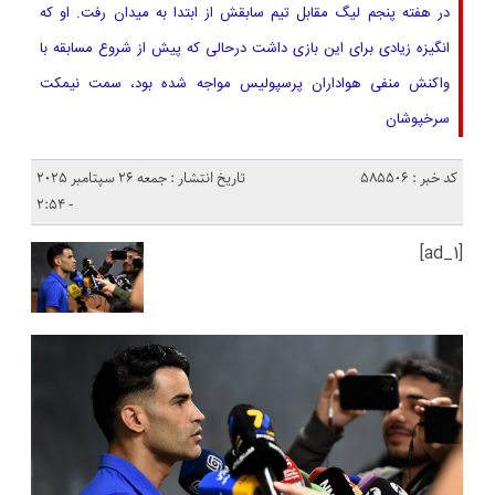
در هفته پنجم لیگ مقابل تیم سابقش از ابتدا به میدان رفت. او که
انگیزه زیادی برای این بازی داشت درحالی که پیش از شروع مسابقه با
واکنش منفی هواداران پرسپولیس مواجه شده بود، سمت نیمکت
سرخپوشان
کد خبر : 585506
تاریخ انتشار : جمعه 26 سپتامبر 2025
- 2:54
[ad_1]