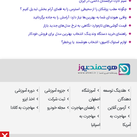
سیم کارت گرجستان دائمی در ایران
چگونه مطب پزشکان را از محیطی استرس زا به فضای آرام بخش تبدیل کنیم ؟
وقتی هیوندای شما به بهترین‌ها نیاز دارد؛ آرامش را به جاده برگردانید
قیمت گوشی‌های تازه‌وارد؛ نگاهی به نرخ مدل‌های جدید بازار
راهنمای خرید دستگاه وندینگ: انتخاب بهترین مدل برای فروش خودکار
لوازم استوک کامیون؛ انتخاب هوشمند یا پرخطر؟
هلدینگ توسعه
آموزشگاه
جزوه آموزشی
دوره آموزشی
دهندگان
اصفهان
ثبت شرکت
اخذ ایزو
آزمون آنلاین
راهنمای مهاجرت
مجله خودرو
مهاجرت به کانادا
مهاجرت به
مهاجرت به
آمریکا
اسپانیا