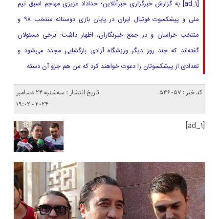
[ad_1] به گزارش خبرگزاری خبرآنلاین؛ خداداد عزیزی مهاجم اسبق تیم
ملی و پیشکسوت فوتبال ایران در پایان بازی دوستانه منتخب ۹۸ و
منتخب خراسان و در جمع خبرنگاران، اظهار داشت: برخی مسئولان
گفته‌اند که چند روز دیگر ورزشگاه‌ آزادی بازگشایی مجدد می‌شود و
تعدادی از پیشکسوتان را دعوت خواهند کرد که من هم جزو آن دسته
کد خبر : 536057
تاریخ انتشار : سه‌شنبه 24 دسامبر
2024 - 19:02
[ad_1]