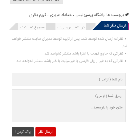
برچسب ها :
باشگاه پرسپولیس
،
خداداد عزیزی
،
کریم باقری
ارسال نظر شما
انتشار یافته : 0
در انتظار بررسی : 0
مجموع نظرات : 0
نظرات ارسال شده توسط شما، پس از تایید توسط مدیران سایت منتشر خواهد
شد.
نظراتی که حاوی تهمت یا افترا باشد منتشر نخواهد شد.
نظراتی که به غیر از زبان فارسی یا غیر مرتبط با خبر باشد منتشر نخواهد شد.
ارسال نظر
پاک کردن !