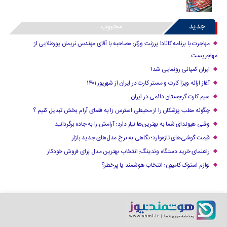
جدید
محبوب
مهاجرت با برنامه کانادا پرزنت ورکر: مصاحبه با آقای مهندس نریمان پورطلایی از
مهاجریست
ایران کمپانی رونمایی شد!
آغاز ارائه ویزا کارت و مستر کارت در ایران از شهریور ۱۴۰۱
سیم کارت گرجستان دائمی در ایران
چگونه مطب پزشکان را از محیطی استرس زا به فضای آرام بخش تبدیل کنیم ؟
وقتی هیوندای شما به بهترین‌ها نیاز دارد؛ آرامش را به جاده برگردانید
قیمت گوشی‌های تازه‌وارد؛ نگاهی به نرخ مدل‌های جدید بازار
راهنمای خرید دستگاه وندینگ: انتخاب بهترین مدل برای فروش خودکار
لوازم استوک کامیون؛ انتخاب هوشمند یا پرخطر؟