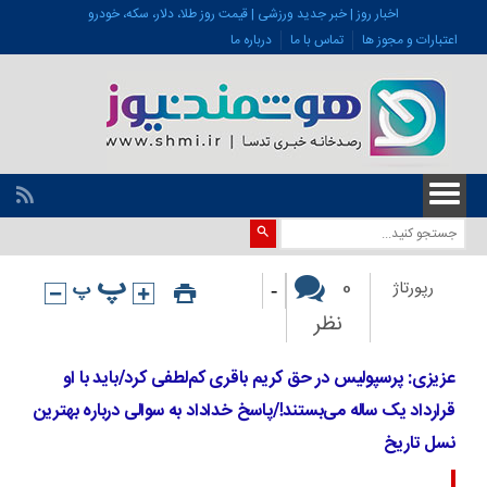
اخبار روز | خبر جدید ورزشی | قیمت روز طلا، دلار، سکه، خودرو
اعتبارات و مجوز ها
تماس با ما
درباره ما
-
0
رپورتاژ
نظر
عزیزی: پرسپولیس در حق کریم باقری کم‌لطفی کرد/باید با او
قرارداد یک ساله می‌بستند!/پاسخ خداداد به سوالی درباره بهترین
نسل تاریخ