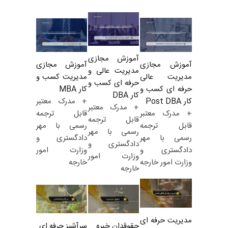
آموزش مجازی
آموزش مجازی
آموزش مجازی
مدیریت عالی و
مدیریت کسب و
مدیریت عالی
حرفه ای کسب و
کار MBA
حرفه ای کسب و
کار DBA
+ مدرک معتبر
کار Post DBA
+ مدرک معتبر
قابل ترجمه
+ مدرک معتبر
قابل ترجمه
رسمی با مهر
قابل ترجمه
رسمی با مهر
دادگستری و
رسمی با مهر
دادگستری و
وزارت امور
دادگستری و
وزارت امور
خارجه
وزارت امور خارجه
خارجه
مدیریت حرفه ای
حقوقدان خبره
سرآشپز حرفه ای