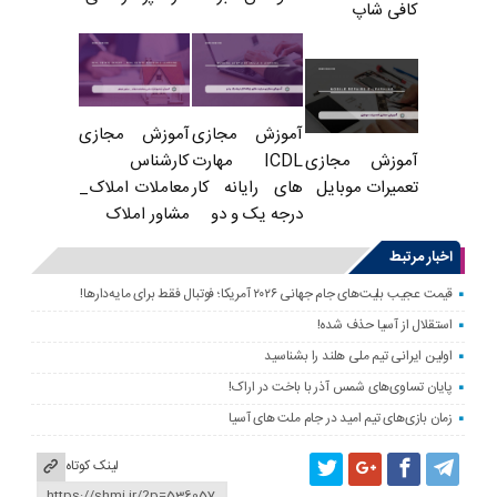
کافی شاپ
آموزش مجازی
آموزش مجازی
ICDL مهارت
کارشناس
آموزش مجازی
های رایانه کار
معاملات املاک_
تعمیرات موبایل
درجه یک و دو
مشاور املاک
اخبار مرتبط
قیمت عجیب بلیت‌های جام جهانی ۲۰۲۶ آمریکا؛ فوتبال فقط برای مایه‌دارها!
استقلال از آسیا حذف شده!
اولین ایرانی تیم ملی هلند را بشناسید
پایان تساوی‌های شمس آذر با باخت در اراک!
زمان بازی‌های تیم امید در جام ملت های آسیا
لینک کوتاه