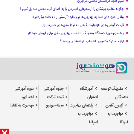
سیم کارت گرجستان دائمی در ایران
چگونه مطب پزشکان را از محیطی استرس زا به فضای آرام بخش تبدیل کنیم ؟
وقتی هیوندای شما به بهترین‌ها نیاز دارد؛ آرامش را به جاده برگردانید
قیمت گوشی‌های تازه‌وارد؛ نگاهی به نرخ مدل‌های جدید بازار
راهنمای خرید دستگاه وندینگ: انتخاب بهترین مدل برای فروش خودکار
لوازم استوک کامیون؛ انتخاب هوشمند یا پرخطر؟
هلدینگ توسعه
آموزشگاه
جزوه آموزشی
دوره آموزشی
دهندگان
اصفهان
ثبت شرکت
اخذ ایزو
آزمون آنلاین
راهنمای مهاجرت
مجله خودرو
مهاجرت به کانادا
مهاجرت به
مهاجرت به
آمریکا
اسپانیا