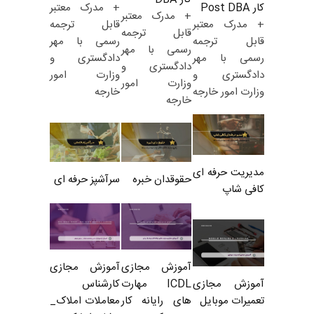
+ مدرک معتبر
کار Post DBA
+ مدرک معتبر
قابل ترجمه
+ مدرک معتبر
قابل ترجمه
رسمی با مهر
قابل ترجمه
رسمی با مهر
دادگستری و
رسمی با مهر
دادگستری و
وزارت امور
دادگستری و
وزارت امور
خارجه
وزارت امور خارجه
خارجه
مدیریت حرفه ای
حقوقدان خبره
سرآشپز حرفه ای
کافی شاپ
آموزش مجازی
آموزش مجازی
ICDL مهارت
کارشناس
آموزش مجازی
های رایانه کار
معاملات املاک_
تعمیرات موبایل