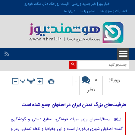
اخبار روز | خبر جدید ورزشی | قیمت روز طلا، دلار، سکه، خودرو
اعتبارات و مجوز ها
تماس با ما
درباره ما
-
0
رپورتاژ
نظر
ظرفیت‌های بزرگ تمدن ایران در اصفهان جمع شده است
[ad_1] ایسنا/اصفهان وزیر میراث‌ فرهنگی، صنایع‌ دستی و گردشگری
گفت: اصفهان شهری برخوردار است و این جغرافیا و نقطه تمدنی، رمز و