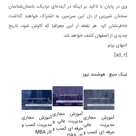
وی در پایان با تاکید بر اینکه در آینده‌ای نزدیک، باستان‌شناسان
سخنان شیرینی از دل این سرزمین به اشتراک خواهند گذاشت
خاطرنشان کرد: هر نقطه از این جغرافیا که کاوش شود، تاریخ
جدیدی از اصفهان کشف خواهد شد.
انتهای پیام
[ad_2]
لینک منبع
:
هوشمند نیوز
آموزش مجازی
آموزش مجازی
آموزش مجازی
مدیریت عالی و
مدیریت کسب و
مدیریت عالی
حرفه ای کسب و
کار MBA
حرفه ای کسب و
کار DBA