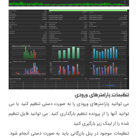
تنظیمات پارامترهای ورودی
می توانید پارامترهای ورودی را به صورت دستی تنظیم کنید یا می
توانید آنها را از پرونده تنظیم بارگذاری کنید. می توانید فایل تنظیم
شده را از لینک زیر بارگیری کنید
تنظیمات موجود در پنل بازرگانی باید به صورت دستی انجام شود.