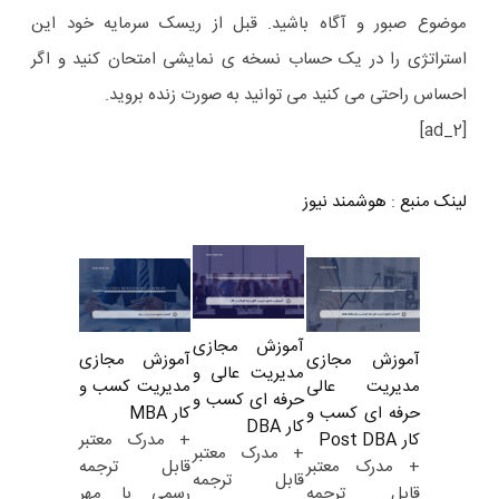
موضوع صبور و آگاه باشید. قبل از ریسک سرمایه خود این
استراتژی را در یک حساب نسخه ی نمایشی امتحان کنید و اگر
احساس راحتی می کنید می توانید به صورت زنده بروید.
[ad_2]
لینک منبع
:
هوشمند نیوز
آموزش مجازی
آموزش مجازی
آموزش مجازی
مدیریت عالی و
مدیریت کسب و
مدیریت عالی
حرفه ای کسب و
کار MBA
حرفه ای کسب و
کار DBA
+ مدرک معتبر
کار Post DBA
+ مدرک معتبر
قابل ترجمه
+ مدرک معتبر
قابل ترجمه
رسمی با مهر
قابل ترجمه