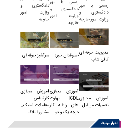
رسمی با مهر
دادگستری و
رسمی با مهر
دادگستری و
وزارت امور
دادگستری و
وزارت امور
خارجه
وزارت امور خارجه
خارجه
مدیریت حرفه ای
حقوقدان خبره
سرآشپز حرفه ای
کافی شاپ
آموزش مجازی
آموزش مجازی
ICDL مهارت
کارشناس
آموزش مجازی
های رایانه کار
معاملات املاک_
تعمیرات موبایل
درجه یک و دو
مشاور املاک
اخبار مرتبط