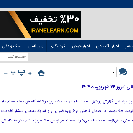
هنر
اخبار اقتصادی
اخبار خودرو
گردشگری
بین الملل
سبک زندگی
-
یورماه ۱۴۰۴
 نیوز، براساس گزارش رویترز، قیمت طلا در معاملات روز دوشنبه کاهش یافته است. بالا
ت طلا بوده، اما احتمال کاهش نرخ بهره فدرال رزرو آمریکا به‌دنبال انتشار اطلاعات
ضعیف بازار اشتغال این کشور مانع از کاهش بیش‌ازحد قیمت طلا می‌شود. قیمت هر اونس طلا امروز با ۰.۰۳ درصد کاهش