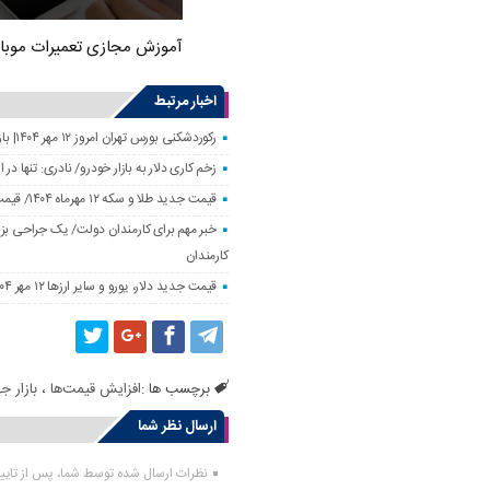
آموزش مجازی تعمیرات موبا
اخبار مرتبط
رکوردشکنی بورس تهران امروز ۱۲ مهر ۱۴۰۴| بازار سهام رونق گرفت
زخم کاری دلار به بازار خودرو/ نادری: تنها 
قیمت جدید طلا و سکه ۱۲ مهرماه ۱۴۰۴/ قیمت سکه بهار آزادی ۱۰ میلیون تومان تکان خورد
خبر مهم برای کارمندان دولت/ یک جراحی بزر
کارمندان
قیمت جدید دلار، یورو و سایر ارزها ۱۲ مهر ۱۴۰۴/ تکان چهار هزار تومانی یورو ثبت شد
برچسب ها :
افزایش قیمت‌ها
،
بازار ج
ارسال نظر شما
نظرات ارسال شده توسط شما، پس از تای