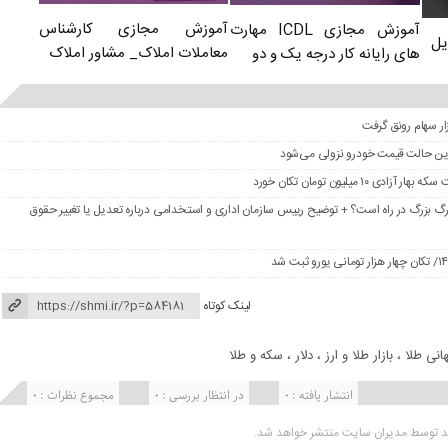
آموزش مجازی کارشناس
آموزش مجازی ICDL مهارت
یل
معاملات املاک_ مشاور املاک
های رایانه کار درجه یک و دو
در این حالت قیمت خودرو نزولی می‌شود
گ بزرگ در راه است؟ + توضیح رییس سازمان اداری و استخدامی درباره تعدیل یا تغییر حقوق
لینک کوتاه
هانی طلا
،
بازار طلا و ارز
،
دلار
،
سکه و طلا
انتشار یافته : 0
در انتظار بررسی : 0
مجموع نظرات : 0
ید توسط مدیران سایت منتشر خواهد شد.