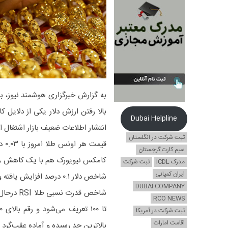
به گزارش خبرگزاری هوشمند نیوز، 
بالا رفتن ارزش دلار یکی از دلایل 
Dubai Helpline
انتشار اطلاعات ضعیف بازار اشتغال
ثبت شرکت در انگلستان
سیم کارت گرجستان
کامکس نیویورک هم با یک کاهش ۰.۱۸ درصدی به ۳۶۷۹ دلار و ۸۰ سنت رسیده است.
مدرک ICDL
ثبت شرکت
ایران کمپانی
شاخص دلار ۰.۱ درصد افزایش یافته و خرید طلا را برای دارندگان سایر ارزهای دنیا گران‌تر کرده‌است.
DUBAI COMPANY
RCO NEWS
ثبت شرکت در آمریکا
اقامت امارات
بالاترین حد رسیده و آماده عقب‌گرد