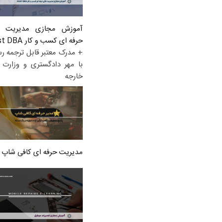
آموزش مجازی مدیریت ع
حرفه ای کسب و کار Post DBA
+ مدرک معتبر قابل ترجمه ر
با مهر دادگستری و وزارت ا
خارجه
مدیریت حرفه ای کافی شاپ