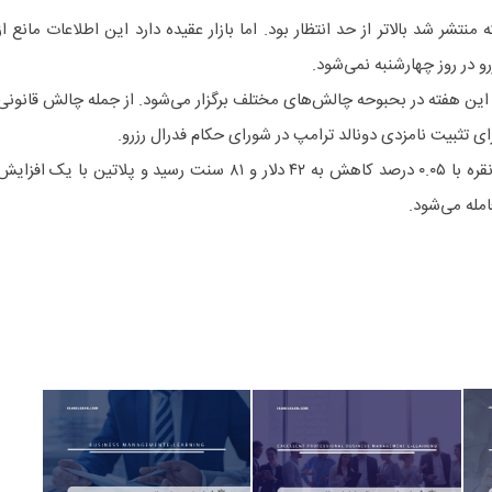
نتشر شد بالاتر از حد انتظار بود. اما بازار عقیده دارد این اطلاعات مانع از
این هفته در بحبوحه چالش‌های مختلف برگزار می‌شود. از جمله چالش قانونی
ی تثبیت نامزدی دونالد ترامپ در شورای حکام فدرال رزرو.
در میان سایر فلزات گران‌بها، قیمت نقره با ۰.۰۵ درصد کاهش به ۴۲ دلار و ۸۱ سنت رسید و پلاتین با یک افزای