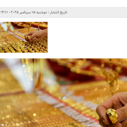
تاریخ انتشار : دوشنبه 15 سپتامبر 2025 - 14:11