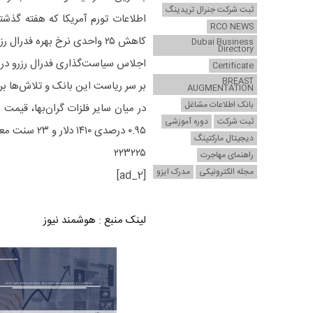
ثبت شرکت جنرال تریدینگ
اطلاعات تورم آمریکا که هفته گذشته م
RCO NEWS
کاهش ۲۵ واحدی نرخ بهره فدرال رزرو در روز چهارشنبه نمی‌شود.
Dubai Business
Directory
اجلاس سیاست‌گذاری فدرال رزرو در 
Certificate
BREAST
بر سر ریاست این بانک و تلاش‌ها برا
AUGMENTATION
بانک اطلاعات مشاغل
ثبت شرکت
دوره آموزشی
۰.۹۵ درصدی ۱۴۱۰ دلار و ۲۳ سنت معامله می‌شود.
دیجیتال مارکتینگ
۲۲۳۲۲۵
راهنمای مهاجرت
مجله الکترونیکی
مدرک ایزو
[ad_2]
لینک منبع
:
هوشمند نیوز