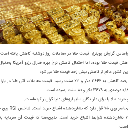
براساس گزارش رویترز، قیمت طلا در معاملات روز دوشنبه کاهش یافته است.
کاهش قیمت طلا بوده، اما احتمال کاهش نرخ بهره فدرال رزرو آمریکا به‌دنبال
 این کشور مانع از کاهش بیش‌ازحد قیمت طلا می‌شود.
قیمت هر اونس طلا امروز با ۰.۰۳ درصد کاهش به ۳۶۴۲ دلار و ۲۳ سنت رسید. قیمت معاملات آتی طلا در بازا
شاخص قدرت نسبی طلا RSI درحال‌حاضر روی ۷۵
تا ۱۰۰ تعریف می‌شود و رقم بالای ۷۰ نشان‌دهنده شرایط اشباع خرید است. بدین‌معنا که قیمت آن سرمایه به
 است.