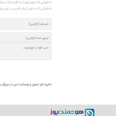
نظراتی که حاوی تهمت یا افترا باشد منت
نظراتی که به غیر از زبان فارسی یا غیر مر
ذخیره نام، ایمیل و وبسایت من در مرورگر ب