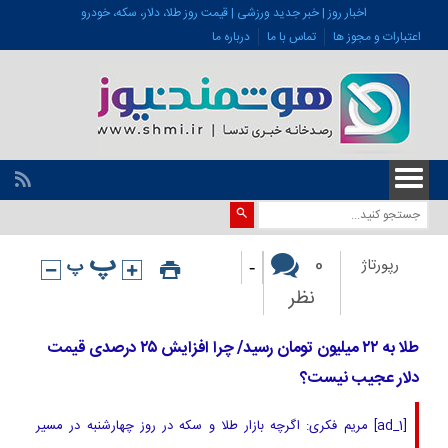
اخبار روز | خبر جدید ورزشی | قیمت روز طلا، دلار، سکه، خودرو
اعتبارات و مجوز ها
تماس با ما
درباره ما
-
0
رپورتاژ
نظر
طلا به ۲۲ میلیون تومان رسید/ چرا افزایش ۲۵ درصدی قیمت
دلار عجیب نیست؟
[ad_1] مریم فکری: اگرچه بازار طلا و سکه در روز چهارشنبه در مسیر