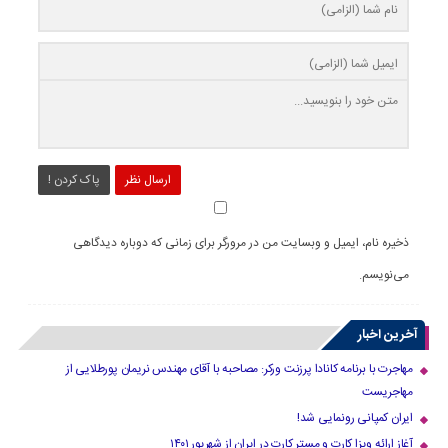
ارسال نظر
پاک کردن !
ذخیره نام، ایمیل و وبسایت من در مرورگر برای زمانی که دوباره دیدگاهی
می‌نویسم.
آخرین اخبار
مهاجرت با برنامه کانادا پرزنت ورکر: مصاحبه با آقای مهندس نریمان پورطلایی از
مهاجریست
ایران کمپانی رونمایی شد!
آغاز ارائه ویزا کارت و مستر کارت در ایران از شهریور ۱۴۰۱