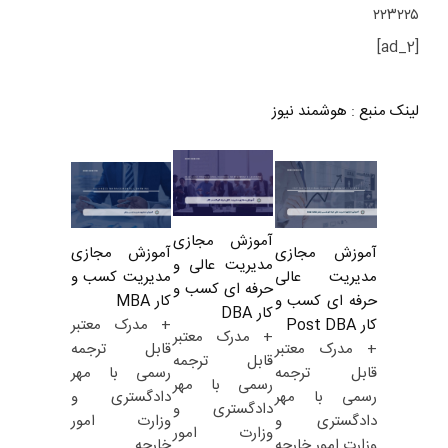
۲۲۳۲۲۵
[ad_2]
لینک منبع
:
هوشمند نیوز
آموزش مجازی
آموزش مجازی
آموزش مجازی
مدیریت عالی و
مدیریت کسب و
مدیریت عالی
حرفه ای کسب و
کار MBA
حرفه ای کسب و
کار DBA
+ مدرک معتبر
کار Post DBA
+ مدرک معتبر
قابل ترجمه
+ مدرک معتبر
قابل ترجمه
رسمی با مهر
قابل ترجمه
رسمی با مهر
دادگستری و
رسمی با مهر
دادگستری و
وزارت امور
دادگستری و
وزارت امور
خارجه
وزارت امور خارجه