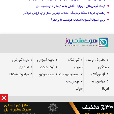
قیمت گوشی‌های تازه‌وارد؛ نگاهی به نرخ مدل‌های جدید بازار
راهنمای خرید دستگاه وندینگ: انتخاب بهترین مدل برای فروش خودکار
لوازم استوک کامیون؛ انتخاب هوشمند یا پرخطر؟
هلدینگ توسعه
آموزشگاه
جزوه آموزشی
دوره آموزشی
دهندگان
اصفهان
ثبت شرکت
اخذ ایزو
آزمون آنلاین
راهنمای مهاجرت
مجله خودرو
مهاجرت به کانادا
مهاجرت به
مهاجرت به
آمریکا
اسپانیا
طراحی سایت
و
سئو
: استدیو تدسا