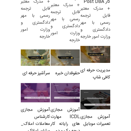
+ مدرک معتبر
کار Post DBA
+ مدرک معتبر
قابل ترجمه
+ مدرک معتبر
قابل ترجمه
رسمی با مهر
قابل ترجمه
رسمی با مهر
دادگستری و
رسمی با مهر
دادگستری و
وزارت امور
دادگستری و
وزارت امور
خارجه
وزارت امور خارجه
خارجه
مدیریت حرفه ای
حقوقدان خبره
سرآشپز حرفه ای
کافی شاپ
آموزش مجازی
آموزش مجازی
ICDL مهارت
کارشناس
آموزش مجازی
های رایانه کار
معاملات املاک_
تعمیرات موبایل
درجه یک و دو
مشاور املاک