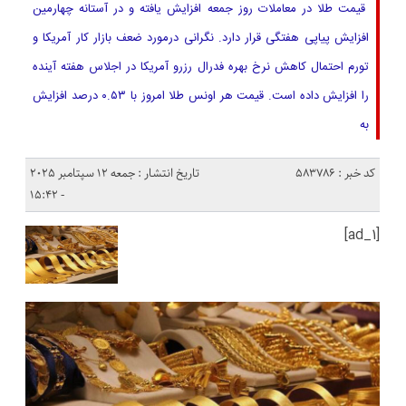
قیمت طلا در معاملات روز جمعه افزایش یافته و در آستانه چهارمین
افزایش پیاپی هفتگی قرار دارد. نگرانی درمورد ضعف بازار کار آمریکا و
تورم احتمال کاهش نرخ بهره فدرال رزرو آمریکا در اجلاس هفته آینده
را افزایش داده است. قیمت هر اونس طلا امروز با ۰.۵۳ درصد افزایش
به
کد خبر : 583786
تاریخ انتشار : جمعه 12 سپتامبر 2025
- 15:42
[ad_1]