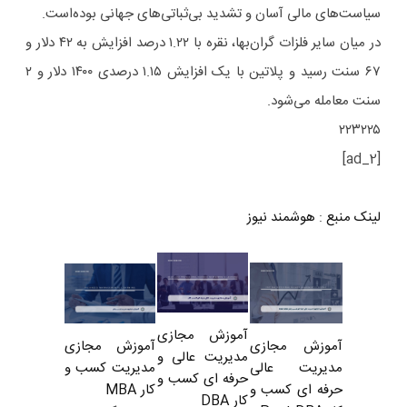
سیاست‌های مالی آسان و تشدید بی‌ثباتی‌های جهانی بوده‌است.
در میان سایر فلزات گران‌بها، نقره با ۱.۲۲ درصد افزایش به ۴۲ دلار و
۶۷ سنت رسید و پلاتین با یک افزایش ۱.۱۵ درصدی ۱۴۰۰ دلار و ۲
سنت معامله می‌شود.
۲۲۳۲۲۵
[ad_2]
لینک منبع
:
هوشمند نیوز
آموزش مجازی
آموزش مجازی
آموزش مجازی
مدیریت عالی و
مدیریت کسب و
مدیریت عالی
حرفه ای کسب و
کار MBA
حرفه ای کسب و
کار DBA