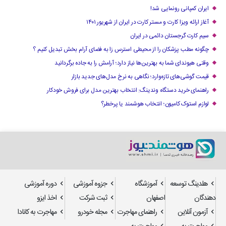
ایران کمپانی رونمایی شد!
آغاز ارائه ویزا کارت و مستر کارت در ایران از شهریور ۱۴۰۱
سیم کارت گرجستان دائمی در ایران
چگونه مطب پزشکان را از محیطی استرس زا به فضای آرام بخش تبدیل کنیم ؟
وقتی هیوندای شما به بهترین‌ها نیاز دارد؛ آرامش را به جاده برگردانید
قیمت گوشی‌های تازه‌وارد؛ نگاهی به نرخ مدل‌های جدید بازار
راهنمای خرید دستگاه وندینگ: انتخاب بهترین مدل برای فروش خودکار
لوازم استوک کامیون؛ انتخاب هوشمند یا پرخطر؟
هلدینگ توسعه
آموزشگاه
جزوه آموزشی
دوره آموزشی
دهندگان
اصفهان
ثبت شرکت
اخذ ایزو
آزمون آنلاین
راهنمای مهاجرت
مجله خودرو
مهاجرت به کانادا