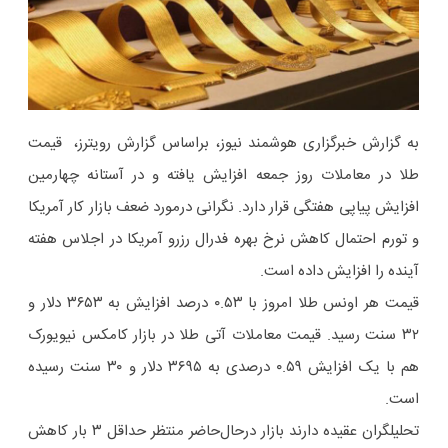
به گزارش خبرگزاری هوشمند نیوز، براساس گزارش رویترز، قیمت
طلا در معاملات روز جمعه افزایش یافته و در آستانه چهارمین
افزایش پیاپی هفتگی قرار دارد. نگرانی درمورد ضعف بازار کار آمریکا
و تورم احتمال کاهش نرخ بهره فدرال رزرو آمریکا در اجلاس هفته
آینده را افزایش داده است.
قیمت هر اونس طلا امروز با ۰.۵۳ درصد افزایش به ۳۶۵۳ دلار و
۳۲ سنت رسید. قیمت معاملات آتی طلا در بازار کامکس نیویورک
هم با یک افزایش ۰.۵۹ درصدی به ۳۶۹۵ دلار و ۳۰ سنت رسیده
است.
تحلیلگران عقیده دارند بازار درحال‌حاضر منتظر حداقل ۳ بار کاهش