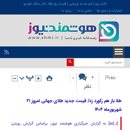
اخبار روز | خبر جدید ورزشی | قیمت روز طلا، دلار، سکه، خودرو
اعتبارات و مجوز ها
تماس با ما
درباره ما
-
0
رپورتاژ
نظر
طلا باز هم رکورد زد/ قیمت جدید طلای جهانی امروز ۲۱
شهریورماه ۱۴۰۴
[ad_1] به گزارش خبرگزاری هوشمند نیوز، براساس گزارش رویترز،