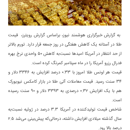
به گزارش خبرگزاری هوشمند نیوز، براساس گزارش رویترز، قیمت
طلا در آستانه یک کاهش هفتگی در روز جمعه قرار دارد. تورم بالاتر
از حد انتظار در آمریکا امیدها نسبت‌به کاهش ۵۰ واحدی نرخ بهره
فدرال رزرو آمریکا را در ماه سپتامبر کمرنگ کرده است.
قیمت هر اونس طلا امروز با ۰.۳۳ درصد افزایش به ۳۳۴۶ دلار و
۳۴ سنت رسید. قیمت معاملات آتی طلا در بازار کامکس نیویورک
هم با یک افزایش ۰.۳۲ درصدی به ۳۳۹۳ دلار و ۹۰ سنت رسیده
است.
شاخص قیمت تولیدکننده در آمریکا ۳.۳ درصد در ژوئیه نسبت‌به
سال گذشته میلادی افزایش داشته، درحالی‌که پیش‌بینی می‌شد ۲.۵
درصد بالا رود.