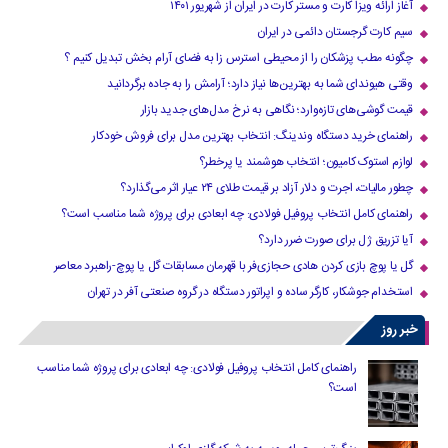
آغاز ارائه ویزا کارت و مستر کارت در ایران از شهریور ۱۴۰۱
سیم کارت گرجستان دائمی در ایران
چگونه مطب پزشکان را از محیطی استرس زا به فضای آرام بخش تبدیل کنیم ؟
وقتی هیوندای شما به بهترین‌ها نیاز دارد؛ آرامش را به جاده برگردانید
قیمت گوشی‌های تازه‌وارد؛ نگاهی به نرخ مدل‌های جدید بازار
راهنمای خرید دستگاه وندینگ: انتخاب بهترین مدل برای فروش خودکار
لوازم استوک کامیون؛ انتخاب هوشمند یا پرخطر؟
چطور مالیات، اجرت و دلار آزاد بر قیمت طلای ۲۴ عیار اثر می‌گذارد؟
راهنمای کامل انتخاب پروفیل فولادی: چه ابعادی برای پروژه شما مناسب است؟
آیا تزریق ژل برای صورت ضرر دارد​؟
گل یا پوچ بازی کردن هادی حجازی‌فر با قهرمان مسابقات گل یا پوچ-راهبرد معاصر
استخدام جوشکار، کارگر ساده و اپراتور دستگاه در گروه صنعتی آفر در تهران
خبر روز
راهنمای کامل انتخاب پروفیل فولادی: چه ابعادی برای پروژه شما مناسب
است؟