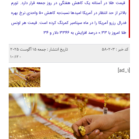
قیمت طلا در آستانه یک کاهش هفتگی در روز جمعه قرار دارد. تورم
بالاتر از حد انتظار در آمریکا امیدها نسبت‌به کاهش ۵۰ واحدی نرخ بهره
فدرال رزرو آمریکا را در ماه سپتامبر کمرنگ کرده است. قیمت هر اونس
طلا امروز با ۰.۳۳ درصد افزایش به ۳۳۴۶ دلار و ۳۴
کد خبر : 580203
تاریخ انتشار : جمعه 15 آگوست 2025
- 10:12
[ad_1]