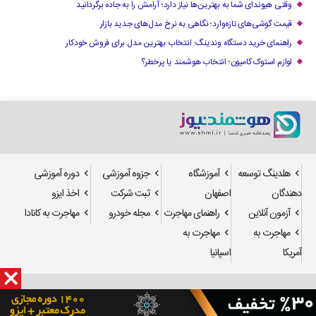
وقتی هیوندای شما به بهترین‌ها نیاز دارد؛ آرامش را به جاده برگردانید
قیمت گوشی‌های تازه‌وارد؛ نگاهی به نرخ مدل‌های جدید بازار
راهنمای خرید دستگاه وندینگ: انتخاب بهترین مدل برای فروش خودکار
لوازم استوک کامیون؛ انتخاب هوشمند یا پرخطر؟
هلدینگ توسعه
آموزشگاه
جزوه آموزشی
دوره آموزشی
دهندگان
اصفهان
ثبت شرکت
اخذ ایزو
آزمون آنلاین
راهنمای مهاجرت
مجله خودرو
مهاجرت به کانادا
مهاجرت به
مهاجرت به
آمریکا
اسپانیا