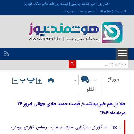
اخبار روز | خبر جدید ورزشی | قیمت روز طلا، دلار، سکه، خودرو
اعتبارات و مجوز ها
تماس با ما
درباره ما
-
0
رپورتاژ
نظر
طلا باز هم خیز برداشت/ قیمت جدید طلای جهانی امروز ۲۴
مردادماه ۱۴۰۴
[ad_1] به گزارش خبرگزاری هوشمند نیوز، براساس گزارش رویترز،