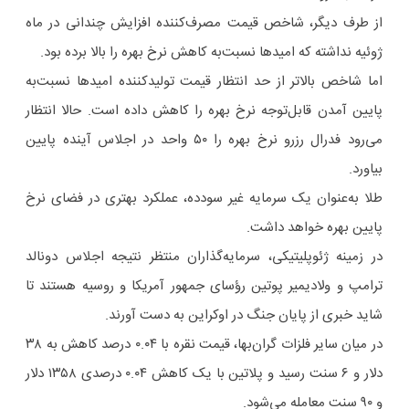
از طرف دیگر، شاخص قیمت مصرف‌کننده افزایش چندانی در ماه
ژوئیه نداشته که امیدها نسبت‌به کاهش نرخ بهره را بالا برده بود.
اما شاخص بالاتر از حد انتظار قیمت تولیدکننده امیدها نسبت‌به
پایین آمدن قابل‌توجه نرخ بهره را کاهش داده است. حالا انتظار
می‌رود فدرال رزرو نرخ بهره را ۵۰ واحد در اجلاس آینده پایین
بیاورد.
طلا به‌عنوان یک سرمایه غیر سودده، عملکرد بهتری در فضای نرخ
پایین بهره خواهد داشت.
در زمینه ژئوپلیتیکی، سرمایه‌گذاران منتظر نتیجه اجلاس دونالد
ترامپ و ولادیمیر پوتین رؤسای جمهور آمریکا و روسیه هستند تا
شاید خبری از پایان جنگ در اوکراین به دست آورند.
در میان سایر فلزات گران‌بها، قیمت نقره با ۰.۰۴ درصد کاهش به ۳۸
دلار و ۶ سنت رسید و پلاتین با یک کاهش ۰.۰۴ درصدی ۱۳۵۸ دلار
و ۹۰ سنت معامله می‌شود.