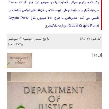
یک کلاهبرداری جهانی گسترده را در معرض دید قرار داد که 90،000
سرمایه گذار را با بازده جعلی فریب داده و هزینه های لوکس ظالمانه را
تأمین می کند. مدیرعامل با طرح 200 میلیون دلار Crypto Ponzi
Global Crypto Ponzi ، وزارت دادگستری
کد خبر : 585031
تاریخ انتشار : دوشنبه 22 سپتامبر
2025 - 6:00
[ad_1]