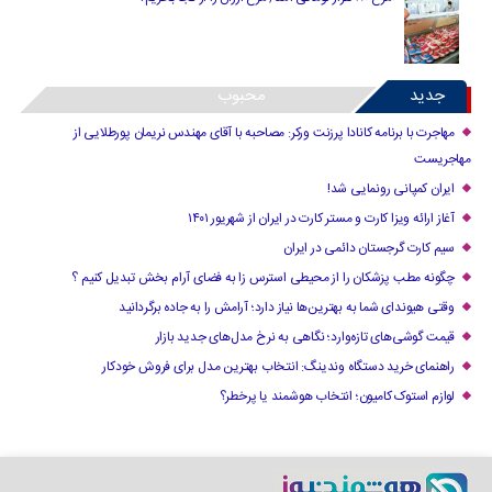
جدید
محبوب
مهاجرت با برنامه کانادا پرزنت ورکر: مصاحبه با آقای مهندس نریمان پورطلایی از
مهاجریست
ایران کمپانی رونمایی شد!
آغاز ارائه ویزا کارت و مستر کارت در ایران از شهریور ۱۴۰۱
سیم کارت گرجستان دائمی در ایران
چگونه مطب پزشکان را از محیطی استرس زا به فضای آرام بخش تبدیل کنیم ؟
وقتی هیوندای شما به بهترین‌ها نیاز دارد؛ آرامش را به جاده برگردانید
قیمت گوشی‌های تازه‌وارد؛ نگاهی به نرخ مدل‌های جدید بازار
راهنمای خرید دستگاه وندینگ: انتخاب بهترین مدل برای فروش خودکار
لوازم استوک کامیون؛ انتخاب هوشمند یا پرخطر؟