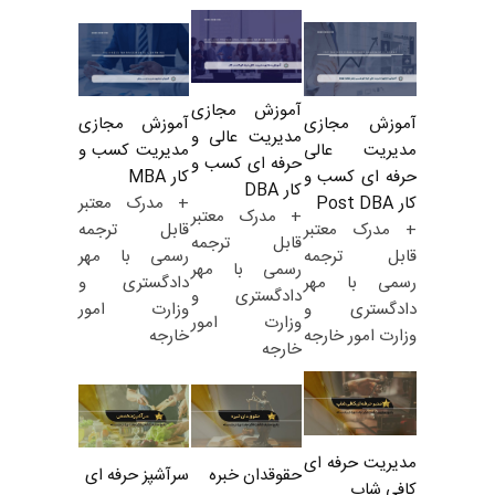
آموزش مجازی
آموزش مجازی
آموزش مجازی
مدیریت عالی و
مدیریت کسب و
مدیریت عالی
حرفه ای کسب و
کار MBA
حرفه ای کسب و
کار DBA
+ مدرک معتبر
کار Post DBA
+ مدرک معتبر
قابل ترجمه
+ مدرک معتبر
قابل ترجمه
رسمی با مهر
قابل ترجمه
رسمی با مهر
دادگستری و
رسمی با مهر
دادگستری و
وزارت امور
دادگستری و
وزارت امور
خارجه
وزارت امور خارجه
خارجه
مدیریت حرفه ای
حقوقدان خبره
سرآشپز حرفه ای
کافی شاپ