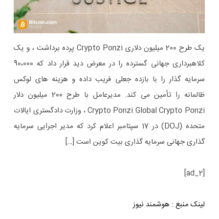
یک طرح 200 میلیون دلاری Crypto Ponzi پرده برداشت ، و یک
کلاهبرداری جهانی گسترده را در معرض دید قرار داد که 90،000
سرمایه گذار را با بازده جعلی فریب داده و هزینه های لوکس
ظالمانه را تأمین می کند. مدیرعامل با طرح 200 میلیون دلار
Crypto Ponzi Global Crypto Ponzi ، وزارت دادگستری ایالات
متحده (DOJ) در 17 سپتامبر اعلام کرد که مدیر اجرایی سرمایه
گذاری جهانی سرمایه گذاری بیت کوین است […]
[ad_2]
لینک منبع
:
هوشمند نیوز