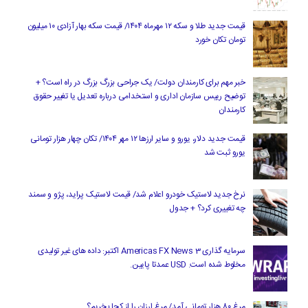
قیمت جدید طلا و سکه ۱۲ مهرماه ۱۴۰۴/ قیمت سکه بهار آزادی ۱۰ میلیون
تومان تکان خورد
خبر مهم برای کارمندان دولت/ یک جراحی بزرگ بزرگ در راه است؟ +
توضیح رییس سازمان اداری و استخدامی درباره تعدیل یا تغییر حقوق
کارمندان
قیمت جدید دلار، یورو و سایر ارزها ۱۲ مهر ۱۴۰۴/ تکان چهار هزار تومانی
یورو ثبت شد
نرخ جدید لاستیک خودرو اعلام شد/ قیمت لاستیک پراید، پژو و سمند
چه تغییری کرد؟ + جدول
سرمایه گذاری Americas FX News 3 اکتبر: داده های غیر تولیدی
مخلوط شده است. USD عمدتا پایین.
مرغ ۸۰ هزار تومانی آمد/ مرغ ارزان را از کجا بخریم؟