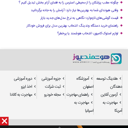
چگونه مطب پزشکان را از محیطی استرس زا به فضای آرام بخش تبدیل کنیم ؟
وقتی هیوندای شما به بهترین‌ها نیاز دارد؛ آرامش را به جاده برگردانید
قیمت گوشی‌های تازه‌وارد؛ نگاهی به نرخ مدل‌های جدید بازار
راهنمای خرید دستگاه وندینگ: انتخاب بهترین مدل برای فروش خودکار
لوازم استوک کامیون؛ انتخاب هوشمند یا پرخطر؟
هلدینگ توسعه
آموزشگاه
جزوه آموزشی
دوره آموزشی
دهندگان
اصفهان
ثبت شرکت
اخذ ایزو
آزمون آنلاین
راهنمای مهاجرت
مجله خودرو
مهاجرت به کانادا
مهاجرت به
مهاجرت به
آمریکا
اسپانیا