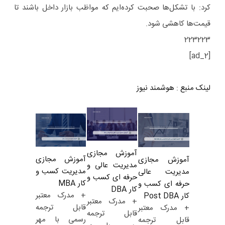
کرد: با تشکل‌ها صحبت کرده‌ایم که مواظب بازار داخل باشند تا
قیمت‌ها کاهشی شود.
223223
[ad_2]
لینک منبع
:
هوشمند نیوز
آموزش مجازی
آموزش مجازی
آموزش مجازی
مدیریت عالی و
مدیریت کسب و
مدیریت عالی
حرفه ای کسب و
کار MBA
حرفه ای کسب و
کار DBA
+ مدرک معتبر
کار Post DBA
+ مدرک معتبر
قابل ترجمه
+ مدرک معتبر
قابل ترجمه
رسمی با مهر
قابل ترجمه