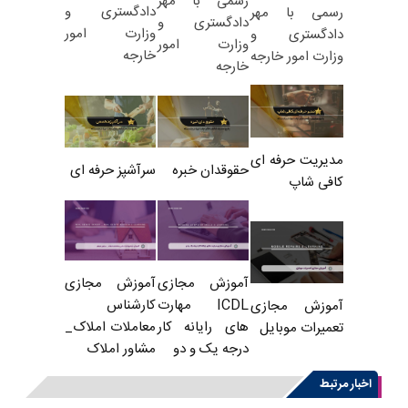
رسمی با مهر
دادگستری و
رسمی با مهر
دادگستری و
وزارت امور
دادگستری و
وزارت امور
خارجه
وزارت امور خارجه
خارجه
مدیریت حرفه ای
حقوقدان خبره
سرآشپز حرفه ای
کافی شاپ
آموزش مجازی
آموزش مجازی
ICDL مهارت
کارشناس
آموزش مجازی
های رایانه کار
معاملات املاک_
تعمیرات موبایل
درجه یک و دو
مشاور املاک
اخبار مرتبط