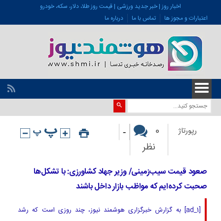
اخبار روز | خبر جدید ورزشی | قیمت روز طلا، دلار، سکه، خودرو
اعتبارات و مجوز ها
تماس با ما
درباره ما
-
0
رپورتاژ
نظر
صعود قیمت سیب‌زمینی/ وزیر جهاد کشاورزی: با تشکل‌ها
صحبت کرده‌ایم که مواظب بازار داخل باشند
[ad_1] به گزارش خبرگزاری هوشمند نیوز، چند روزی است که رشد