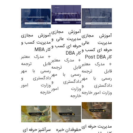
آموزش مجازی
آموزش مجازی
آموزش مجازی
مدیریت عالی و
مدیریت کسب و
مدیریت عالی
حرفه ای کسب و
کار MBA
حرفه ای کسب و
کار DBA
+ مدرک معتبر
کار Post DBA
+ مدرک معتبر
قابل ترجمه
+ مدرک معتبر
قابل ترجمه
رسمی با مهر
قابل ترجمه
رسمی با مهر
دادگستری و
رسمی با مهر
دادگستری و
وزارت امور
دادگستری و
وزارت امور
خارجه
وزارت امور خارجه
خارجه
مدیریت حرفه ای
حقوقدان خبره
سرآشپز حرفه ای