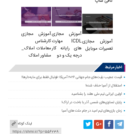
کافی شاپ
آموزش مجازی
آموزش مجازی
ICDL مهارت
کارشناس
آموزش مجازی
های رایانه کار
معاملات املاک_
تعمیرات موبایل
درجه یک و دو
مشاور املاک
اخبار مرتبط
قیمت عجیب بلیت‌های جام جهانی ۲۰۲۶ آمریکا؛ فوتبال فقط برای مایه‌دارها!
استقلال از آسیا حذف شده!
اولین ایرانی تیم ملی هلند را بشناسید
پایان تساوی‌های شمس آذر با باخت در اراک!
زمان بازی‌های تیم امید در جام ملت های آسیا
لینک کوتاه