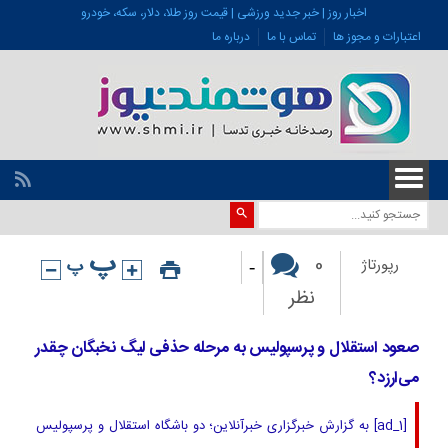
اخبار روز | خبر جدید ورزشی | قیمت روز طلا، دلار، سکه، خودرو
اعتبارات و مجوز ها
تماس با ما
درباره ما
-
0
رپورتاژ
نظر
صعود استقلال و پرسپولیس به مرحله حذفی لیگ نخبگان چقدر
می‌ارزد؟
[ad_1] به گزارش خبرگزاری خبرآنلاین؛ دو باشگاه استقلال و پرسپولیس