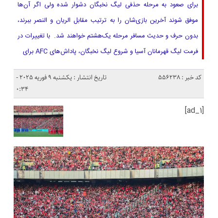
برای صعود به مرحله حذفی لیگ نخبگان دشوار شده ولی اگر آن‌ها
موفق شوند آخرین بازی‌شان را به ترتیب مقابل الریان و النصر ببرند،
بدون حرف و حدیث مسافر مرحله یک‌هشتم خواهند شد. با تغییرات در
فرمت لیگ قهرمانان آسیا و شروع لیگ نخبگان، پاداش‌های AFC برای
کد خبر : 556238
تاریخ انتشار : یکشنبه 9 فوریه 2025 -
0:34
[ad_1]