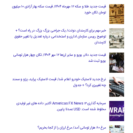
قیمت جدید طلا و سکه ۱۲ مهرماه ۱۴۰۴/ قیمت سکه بهار آزادی ۱۰ میلیون
تومان تکان خورد
خبر مهم برای کارمندان دولت/ یک جراحی بزرگ بزرگ در راه است؟ +
توضیح رییس سازمان اداری و استخدامی درباره تعدیل یا تغییر حقوق
کارمندان
قیمت جدید دلار، یورو و سایر ارزها ۱۲ مهر ۱۴۰۴/ تکان چهار هزار تومانی
یورو ثبت شد
نرخ جدید لاستیک خودرو اعلام شد/ قیمت لاستیک پراید، پژو و سمند
چه تغییری کرد؟ + جدول
سرمایه گذاری Americas FX News 3 اکتبر: داده های غیر تولیدی
مخلوط شده است. USD عمدتا پایین.
مرغ ۸۰ هزار تومانی آمد/ مرغ ارزان را از کجا بخریم؟