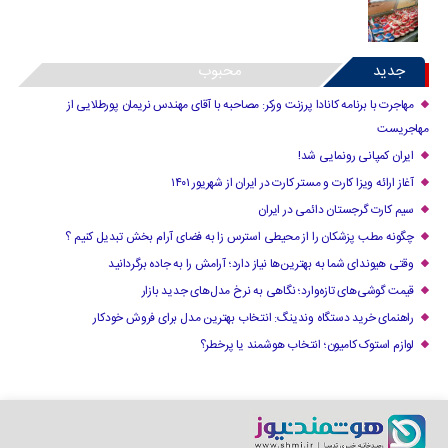
جدید
محبوب
مهاجرت با برنامه کانادا پرزنت ورکر: مصاحبه با آقای مهندس نریمان پورطلایی از
مهاجریست
ایران کمپانی رونمایی شد!
آغاز ارائه ویزا کارت و مستر کارت در ایران از شهریور ۱۴۰۱
سیم کارت گرجستان دائمی در ایران
چگونه مطب پزشکان را از محیطی استرس زا به فضای آرام بخش تبدیل کنیم ؟
وقتی هیوندای شما به بهترین‌ها نیاز دارد؛ آرامش را به جاده برگردانید
قیمت گوشی‌های تازه‌وارد؛ نگاهی به نرخ مدل‌های جدید بازار
راهنمای خرید دستگاه وندینگ: انتخاب بهترین مدل برای فروش خودکار
لوازم استوک کامیون؛ انتخاب هوشمند یا پرخطر؟