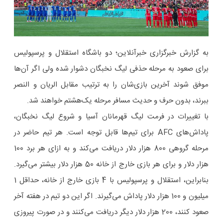
به گزارش خبرگزاری خبرآنلاین؛ دو باشگاه استقلال و پرسپولیس
برای صعود به مرحله حذفی لیگ نخبگان دشوار شده ولی اگر آن‌ها
موفق شوند آخرین بازی‌شان را به ترتیب مقابل الریان و النصر
ببرند، بدون حرف و حدیث مسافر مرحله یک‌هشتم خواهند شد.
با تغییرات در فرمت لیگ قهرمانان آسیا و شروع لیگ نخبگان،
پاداش‌های AFC برای تیم‌ها قابل توجه است. هر تیم حاضر در
مرحله گروهی 800 هزار دلار دریافت می‌کند و به ازای هر برد 100
هزار دلار و برای هر بازی خارج از خانه 50 هزار دلار بیشتر می‌گیرد.
بنابراین، استقلال و پرسپولیس با 4 بازی خارج از خانه، حداقل 1
میلیون و 100 هزار دلار پاداش می‌گیرند. اگر این دو تیم در هفته آخر
صعود کنند، 200 هزار دلار دیگر دریافت می‌کنند و در صورت پیروزی