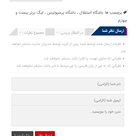
برچسب ها :
باشگاه استقلال
،
باشگاه پرسپولیس
،
لیگ برتر بیست و
چهارم
ارسال نظر شما
انتشار یافته : 0
در انتظار بررسی : 0
مجموع نظرات : 0
نظرات ارسال شده توسط شما، پس از تایید توسط مدیران سایت منتشر خواهد
شد.
نظراتی که حاوی تهمت یا افترا باشد منتشر نخواهد شد.
نظراتی که به غیر از زبان فارسی یا غیر مرتبط با خبر باشد منتشر نخواهد شد.
ارسال نظر
پاک کردن !