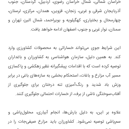
خراسان شمالی، شمال خراسان رضوی، اردبیل، کردستان، جنوب
آذربایجان شرقی و غربی، زنجان، قزوین، همدان، مرکزی، لرستان،
چهارمحال و بختیاری، کهگیلویه و بویراحمد، شمال البرز، تهران و
سمنان، نوار غربی و جنوب اصفهان ادامه خواهد یافت.
این شرایط جوی می‌تواند خساراتی به محصولات کشاورزی وارد
کند. به همین دلیل، سازمان هواشناسی به کشاورزان و باغداران
توصیه کرده است که با اقدامات پیشگیرانه نظیر زهکشی و پاکسازی
مسیر آب مزارع و باغات، استحکام بخشی به سازه‌های باغی در برابر
وزش باد شدید و رنگ‌آمیزی تنه درختان برای جلوگیری از
آفتاب‌سوختگی ناشی از برف، از خسارات احتمالی جلوگیری کنند.
علاوه بر این، به دلیل بارش‌ها، انجام آبیاری، محلول‌پاشی و
سم‌پاشی توصیه نمی‌شود. کشاورزان باید مزارع صیفی‌جات را در