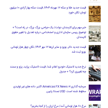
قیمت جدید طلا و سکه ۱۲ مهرماه ۱۴۰۴/ قیمت سکه بهار آزادی ۱۰ میلیون
تومان تکان خورد
خبر مهم برای کارمندان دولت/ یک جراحی بزرگ بزرگ در راه است؟ +
توضیح رییس سازمان اداری و استخدامی درباره تعدیل یا تغییر حقوق
کارمندان
قیمت جدید دلار، یورو و سایر ارزها ۱۲ مهر ۱۴۰۴/ تکان چهار هزار تومانی
یورو ثبت شد
نرخ جدید لاستیک خودرو اعلام شد/ قیمت لاستیک پراید، پژو و سمند
چه تغییری کرد؟ + جدول
سرمایه گذاری Americas FX News 3 اکتبر: داده های غیر تولیدی
مخلوط شده است. USD عمدتا پایین.
مرغ ۸۰ هزار تومانی آمد/ مرغ ارزان را از کجا بخریم؟