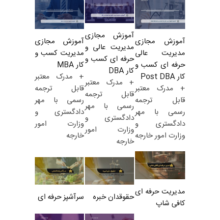
آموزش مجازی
آموزش مجازی
آموزش مجازی
مدیریت عالی و
مدیریت کسب و
مدیریت عالی
حرفه ای کسب و
کار MBA
حرفه ای کسب و
کار DBA
+ مدرک معتبر
کار Post DBA
+ مدرک معتبر
قابل ترجمه
+ مدرک معتبر
قابل ترجمه
رسمی با مهر
قابل ترجمه
رسمی با مهر
دادگستری و
رسمی با مهر
دادگستری و
وزارت امور
دادگستری و
وزارت امور
خارجه
وزارت امور خارجه
خارجه
مدیریت حرفه ای
حقوقدان خبره
سرآشپز حرفه ای
کافی شاپ