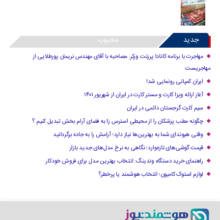
جدید
محبوب
مهاجرت با برنامه کانادا پرزنت ورکر: مصاحبه با آقای مهندس نریمان پورطلایی از
مهاجریست
ایران کمپانی رونمایی شد!
آغاز ارائه ویزا کارت و مستر کارت در ایران از شهریور ۱۴۰۱
سیم کارت گرجستان دائمی در ایران
چگونه مطب پزشکان را از محیطی استرس زا به فضای آرام بخش تبدیل کنیم ؟
وقتی هیوندای شما به بهترین‌ها نیاز دارد؛ آرامش را به جاده برگردانید
قیمت گوشی‌های تازه‌وارد؛ نگاهی به نرخ مدل‌های جدید بازار
راهنمای خرید دستگاه وندینگ: انتخاب بهترین مدل برای فروش خودکار
لوازم استوک کامیون؛ انتخاب هوشمند یا پرخطر؟