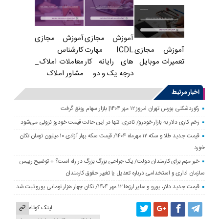
آموزش مجازی
آموزش مجازی
ICDL مهارت
کارشناس
آموزش مجازی
های رایانه کار
معاملات املاک_
تعمیرات موبایل
درجه یک و دو
مشاور املاک
اخبار مرتبط
رکوردشکنی بورس تهران امروز ۱۲ مهر ۱۴۰۴| بازار سهام رونق گرفت
زخم کاری دلار به بازار خودرو/ نادری: تنها در این حالت قیمت خودرو نزولی می‌شود
قیمت جدید طلا و سکه ۱۲ مهرماه ۱۴۰۴/ قیمت سکه بهار آزادی ۱۰ میلیون تومان تکان
خورد
خبر مهم برای کارمندان دولت/ یک جراحی بزرگ بزرگ در راه است؟ + توضیح رییس
سازمان اداری و استخدامی درباره تعدیل یا تغییر حقوق کارمندان
قیمت جدید دلار، یورو و سایر ارزها ۱۲ مهر ۱۴۰۴/ تکان چهار هزار تومانی یورو ثبت شد
لینک کوتاه