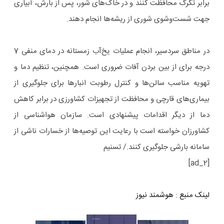
برابر تگرگ محافظت کنند و در خاک‌های شور، پس از بارش، آبیاری
جهت شست‌وشوی شوری از ریشه‌ها انجام دهند.
در مناطق سردسیر، انجام عملیات یخ‌آب زمستانه در دمای منفی 7
درجه برای از بین بردن آفات ضروری است. همچنین، تنظیم دما و
تهویه مناسب سالن‌ها و کنترل رطوبت انبارها برای جلوگیری از
بیماری‌های قارچی و محافظت از تجهیزات کشاورزی در برابر کاهش
دما از دیگر اقدامات پیشنهادی است. سازمان هواشناسی از
کشاورزان خواسته است با رعایت این توصیه‌ها از خسارات ناشی از
سامانه بارشی جلوگیری کنند./ تسنیم
[ad_2]
لینک منبع
:
هوشمند نیوز