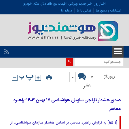
اخبار روز | خبر جدید ورزشی | قیمت روز طلا، دلار، سکه، خودرو
اعتبارات و مجوز ها
تماس با ما
درباره ما
-
0
رپورتاژ
نظر
صدور هشدار نارنجی سازمان هواشناسی ۱۷ بهمن ۱۴۰۳-راهبرد
معاصر
[ad_1] به گزارش راهبرد معاصر، بر اساس هشدار سازمان هواشناسی، از