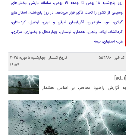
روز پنج‌شنبه 18 بهمن تا جمعه 19 بهمن، سامانه بارشی بخش‌های
وسیعی از کشور را تحت تأثیر قرار می‌دهد. در روز پنج‌شنبه، استان‌های
گیلان، غرب مازندران، آذربایجان شرقی و غربی، اردبیل، کردستان،
کرمانشاه، ایلام، زنجان، همدان، لرستان، چهارمحال و بختیاری، مرکزی،
غرب اصفهان، نیمه
کد خبر : 554880
تاریخ انتشار : چهارشنبه 5 فوریه 2025
- 16:54
[ad_1]
به گزارش راهبرد معاصر، بر اساس هشدار