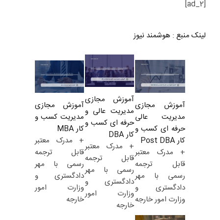
[ad_2]
لینک منبع
:
هوشمند نیوز
آموزش مجازی
آموزش مجازی
آموزش مجازی
مدیریت عالی و
مدیریت کسب و
مدیریت عالی
حرفه ای کسب و
کار MBA
حرفه ای کسب و
کار DBA
+ مدرک معتبر
کار Post DBA
+ مدرک معتبر
قابل ترجمه
+ مدرک معتبر
قابل ترجمه
رسمی با مهر
قابل ترجمه
رسمی با مهر
دادگستری و
رسمی با مهر
دادگستری و
وزارت امور
دادگستری و
وزارت امور
خارجه
وزارت امور خارجه
خارجه