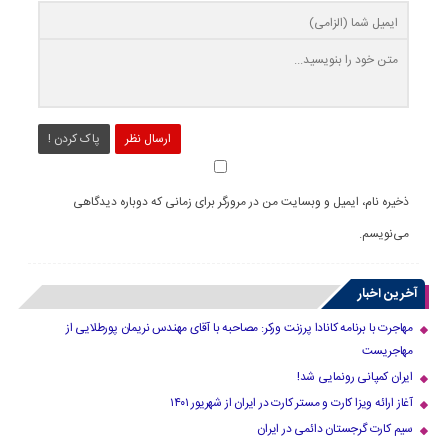
ارسال نظر
پاک کردن !
ذخیره نام، ایمیل و وبسایت من در مرورگر برای زمانی که دوباره دیدگاهی
می‌نویسم.
آخرین اخبار
مهاجرت با برنامه کانادا پرزنت ورکر: مصاحبه با آقای مهندس نریمان پورطلایی از
مهاجریست
ایران کمپانی رونمایی شد!
آغاز ارائه ویزا کارت و مستر کارت در ایران از شهریور ۱۴۰۱
سیم کارت گرجستان دائمی در ایران