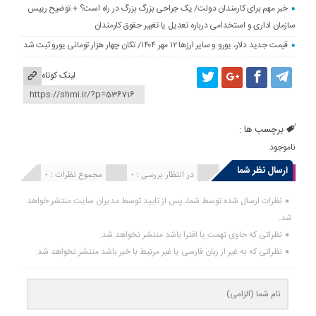
خبر مهم برای کارمندان دولت/ یک جراحی بزرگ بزرگ در راه است؟ + توضیح رییس
سازمان اداری و استخدامی درباره تعدیل یا تغییر حقوق کارمندان
قیمت جدید دلار، یورو و سایر ارزها ۱۲ مهر ۱۴۰۴/ تکان چهار هزار تومانی یورو ثبت شد
لینک کوتاه
برچسب ها :
ناموجود
ارسال نظر شما
انتشار یافته : 0
در انتظار بررسی : 0
مجموع نظرات : 0
نظرات ارسال شده توسط شما، پس از تایید توسط مدیران سایت منتشر خواهد
شد.
نظراتی که حاوی تهمت یا افترا باشد منتشر نخواهد شد.
نظراتی که به غیر از زبان فارسی یا غیر مرتبط با خبر باشد منتشر نخواهد شد.