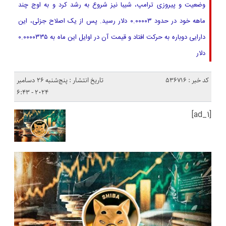
وضعیت و پیروزی ترامپ، شیبا نیز شروع به رشد کرد و به اوج چند
ماهه خود در حدود ۰.۰۰۰۰۳ دلار رسید. پس از یک اصلاح جزئی، این
دارایی دوباره به حرکت افتاد و قیمت آن در اوایل این ماه به ۰.۰۰۰۰۳۳۵
دلار
کد خبر : 536716
تاریخ انتشار : پنج‌شنبه 26 دسامبر
2024 - 6:43
[ad_1]