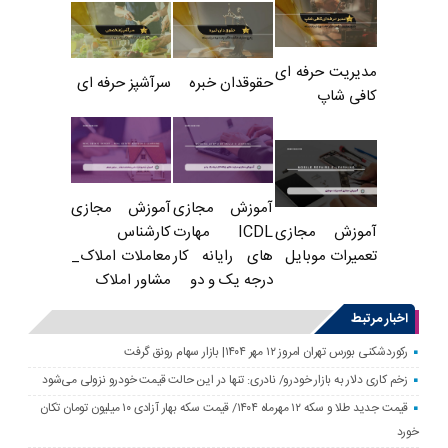
مدیریت حرفه ای
حقوقدان خبره
سرآشپز حرفه ای
کافی شاپ
آموزش مجازی
آموزش مجازی
ICDL مهارت
کارشناس
آموزش مجازی
های رایانه کار
معاملات املاک_
تعمیرات موبایل
درجه یک و دو
مشاور املاک
اخبار مرتبط
رکوردشکنی بورس تهران امروز ۱۲ مهر ۱۴۰۴| بازار سهام رونق گرفت
زخم کاری دلار به بازار خودرو/ نادری: تنها در این حالت قیمت خودرو نزولی می‌شود
قیمت جدید طلا و سکه ۱۲ مهرماه ۱۴۰۴/ قیمت سکه بهار آزادی ۱۰ میلیون تومان تکان
خورد