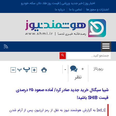
اخبار روز | خبر جدید ورزشی | قیمت روز طلا، دلار، سکه، خودرو
اعتبارات و مجوز ها
تماس با ما
درباره ما
-
0
رپورتاژ
نظر
شیبا سیگنال خرید جدید صادر کرد/ آماده صعود ۲۵ درصدی
قیمت SHIB باشید!
[ad_1] به گزارش هوشمند نیوز به نقل از رمز ارزنیوز، پس از آرام شدن