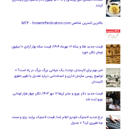
کردند
بالاترین کمترین شاخص MT4 – forexmt4indicators.com
قیمت جدید طلا و سکه ۱۲ مهرماه ۱۴۰۴/ قیمت سکه بهار آزادی ۱۰ میلیون
تومان تکان خورد
خبر مهم برای کارمندان دولت/ یک جراحی بزرگ بزرگ در راه است؟ +
توضیح رییس سازمان اداری و استخدامی درباره تعدیل یا تغییر حقوق
کارمندان
قیمت جدید دلار، یورو و سایر ارزها ۱۲ مهر ۱۴۰۴/ تکان چهار هزار تومانی
یورو ثبت شد
نرخ جدید لاستیک خودرو اعلام شد/ قیمت لاستیک پراید، پژو و سمند
چه تغییری کرد؟ + جدول