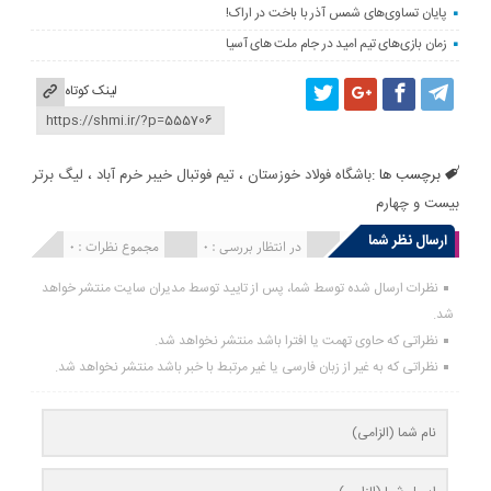
پایان تساوی‌های شمس آذر با باخت در اراک!
زمان بازی‌های تیم امید در جام ملت های آسیا
لینک کوتاه
برچسب ها :
باشگاه فولاد خوزستان
،
تیم فوتبال خیبر خرم آباد
،
لیگ برتر
بیست و چهارم
ارسال نظر شما
انتشار یافته : 0
در انتظار بررسی : 0
مجموع نظرات : 0
نظرات ارسال شده توسط شما، پس از تایید توسط مدیران سایت منتشر خواهد
شد.
نظراتی که حاوی تهمت یا افترا باشد منتشر نخواهد شد.
نظراتی که به غیر از زبان فارسی یا غیر مرتبط با خبر باشد منتشر نخواهد شد.