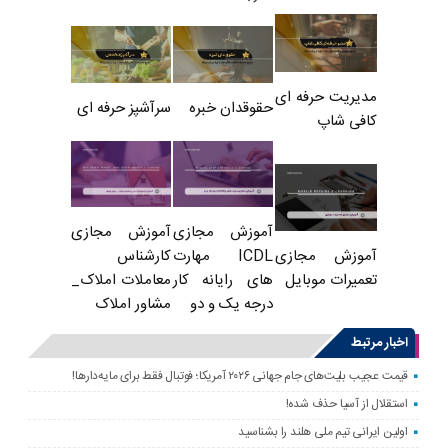
مدیریت حرفه ای
حقوقدان خبره
سرآشپز حرفه ای
کافی شاپ
آموزش مجازی
آموزش مجازی
ICDL مهارت
کارشناس
آموزش مجازی
های رایانه کار
معاملات املاک_
تعمیرات موبایل
درجه یک و دو
مشاور املاک
اخبار مرتبط
قیمت عجیب بلیت‌های جام جهانی ۲۰۲۶ آمریکا؛ فوتبال فقط برای مایه‌دارها!
استقلال از آسیا حذف شده!
اولین ایرانی تیم ملی هلند را بشناسید