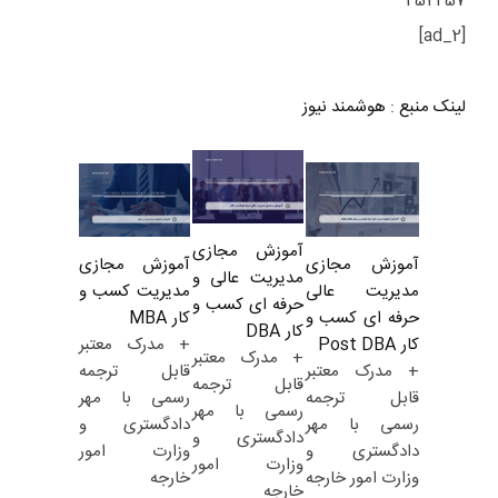
257 251
[ad_2]
لینک منبع
:
هوشمند نیوز
آموزش مجازی
آموزش مجازی
آموزش مجازی
مدیریت عالی و
مدیریت کسب و
مدیریت عالی
حرفه ای کسب و
کار MBA
حرفه ای کسب و
کار DBA
+ مدرک معتبر
کار Post DBA
+ مدرک معتبر
قابل ترجمه
+ مدرک معتبر
قابل ترجمه
رسمی با مهر
قابل ترجمه
رسمی با مهر
دادگستری و
رسمی با مهر
دادگستری و
وزارت امور
دادگستری و
وزارت امور
خارجه
وزارت امور خارجه
خارجه