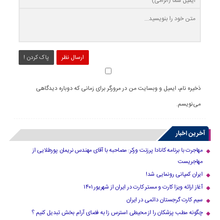
ارسال نظر
پاک کردن !
ذخیره نام، ایمیل و وبسایت من در مرورگر برای زمانی که دوباره دیدگاهی
می‌نویسم.
آخرین اخبار
مهاجرت با برنامه کانادا پرزنت ورکر: مصاحبه با آقای مهندس نریمان پورطلایی از
مهاجریست
ایران کمپانی رونمایی شد!
آغاز ارائه ویزا کارت و مستر کارت در ایران از شهریور ۱۴۰۱
سیم کارت گرجستان دائمی در ایران
چگونه مطب پزشکان را از محیطی استرس زا به فضای آرام بخش تبدیل کنیم ؟