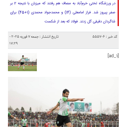
در ورزشگاه تختی خرم‌آباد به مصاف هم رفتند که میزبان با نتیجه 2 بر
صفر پیروز شد. فراز امامعلی (14) و محمدجواد محمدی (1+45) برای
شاگردان دقیقی گل زدند. فولاد که بعد از شکست
کد خبر : 555706
تاریخ انتشار : جمعه 7 فوریه 2025 -
17:29
[ad_1]