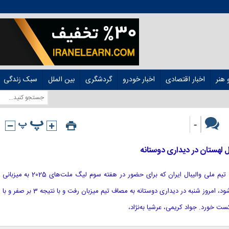
هنر
اخبار اقتصادی
اخبار خودرو
گردشگری
بین الملل
سبک زندگی
-
 لهستان در دیداری دوستانه
[ad_1] به گزارش خبرگزاری خبرآنلاین؛ تیم ملی والیبال ایران که برای حضور در هفته سوم لیگ ملت‌های 2025 به میزبانی
شهر گدانسک کشور لهستان آماده می‌شود، امروز شنبه در دیداری دوستانه به مصاف تیم میزبان رفت و با نتیجه 3 بر صفر و با