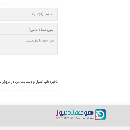
ذخیره نام، ایمیل و وبسایت من در مرورگر ب