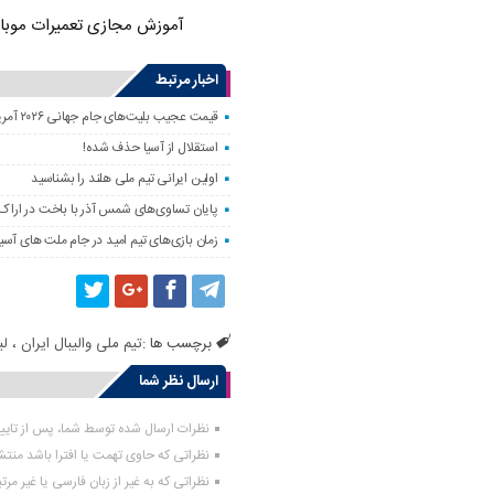
آموزش مجازی تعمیرات موبا
اخبار مرتبط
قیمت عجیب بلیت‌های جام جهانی ۲۰۲۶ آمریکا؛ فوتبال فقط برای مایه‌دارها!
استقلال از آسیا حذف شده!
اولین ایرانی تیم ملی هلند را بشناسید
پایان تساوی‌های شمس آذر با باخت در اراک!
زمان بازی‌های تیم امید در جام ملت های آسیا
برچسب ها :
تیم ملی والیبال ایران
،
لی
ارسال نظر شما
نظرات ارسال شده توسط شما، پس از تای
نظراتی که حاوی تهمت یا افترا باشد منت
نظراتی که به غیر از زبان فارسی یا غیر مر