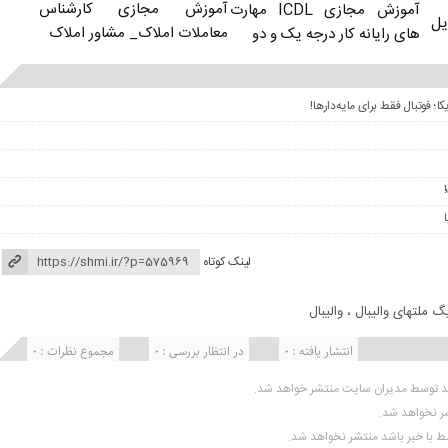
آموزش مجازی کارشناس
آموزش مجازی ICDL مهارت
یل
معاملات املاک_ مشاور املاک
های رایانه کار درجه یک و دو
لینک کوتاه
گ ملتهای والیبال
،
والیبال
انتشار یافته : 0
در انتظار بررسی : 0
مجموع نظرات : 0
ید توسط مدیران سایت منتشر خواهد شد.
شر نخواهد شد.
تبط با خبر باشد منتشر نخواهد شد.