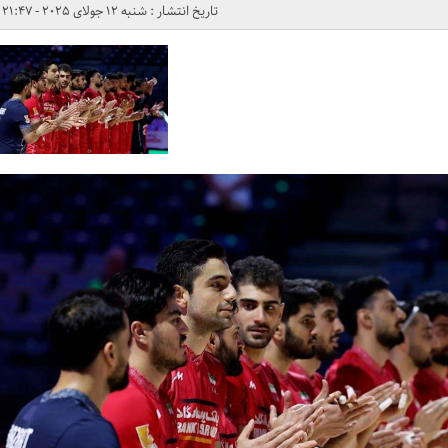
تاریخ انتشار : شنبه 12 جولای 2025 - 21:47