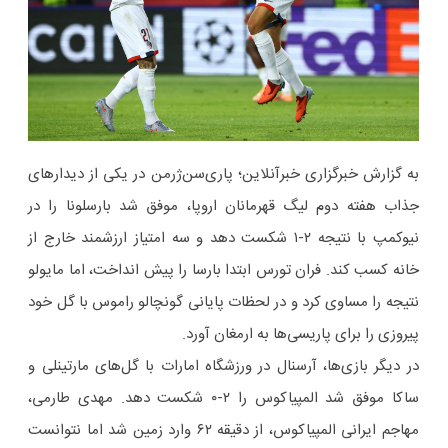
به گزارش خبرگزاری خبرآنلاین؛ پاری‌سن‌ژرمن در یکی از دیدارهای
جذاب هفته دوم لیگ قهرمانان اروپا، موفق شد بارسلونا را در
نیوکمپ با نتیجه ۲-۱ شکست دهد و سه امتیاز ارزشمند خارج از
خانه کسب کند. فران تورس ابتدا بارسا را پیش انداخت، اما مایولو
نتیجه را مساوی کرد و در لحظات پایانی گونچالو راموس با گل خود
پیروزی را برای پاریسی‌ها به ارمغان آورد.
در دیگر بازی‌ها، آرسنال در ورزشگاه امارات با گل‌های مارتینلی و
ساکا موفق شد المپیاکوس را ۲-۰ شکست دهد. مهدی طارمی،
مهاجم ایرانی المپیاکوس، از دقیقه ۶۲ وارد زمین شد اما نتوانست