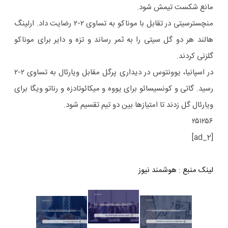
مانع شکست تیمش شود.
منچسترسیتی در تقابل با موناکو به تساوی ۲-۲ رضایت داد. ارلینگ
هالند هر دو گل سیتی را به ثمر رساند و تزه و دایر برای موناکو
گلزنی کردند.
در اسپانیا، یوونتوس در دیداری پرگل مقابل ویارئال به تساوی ۲-۲
رسید. گاتی و کونسیسائو برای یووه و میکائوتادزه و رناتو ویگا برای
ویارئال گل زدند تا امتیازها بین دو تیم تقسیم شود.
۲۵۱۲۵۶
[ad_2]
لینک منبع
:
هوشمند نیوز