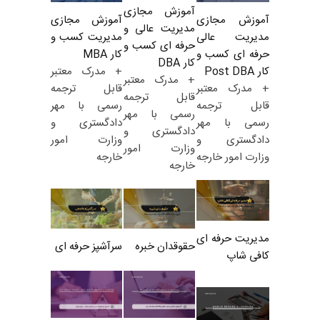
آموزش مجازی
آموزش مجازی
آموزش مجازی
مدیریت عالی و
مدیریت کسب و
مدیریت عالی
حرفه ای کسب و
کار MBA
حرفه ای کسب و
کار DBA
+ مدرک معتبر
کار Post DBA
+ مدرک معتبر
قابل ترجمه
+ مدرک معتبر
قابل ترجمه
رسمی با مهر
قابل ترجمه
رسمی با مهر
دادگستری و
رسمی با مهر
دادگستری و
وزارت امور
دادگستری و
وزارت امور
خارجه
وزارت امور خارجه
خارجه
مدیریت حرفه ای
حقوقدان خبره
سرآشپز حرفه ای
کافی شاپ