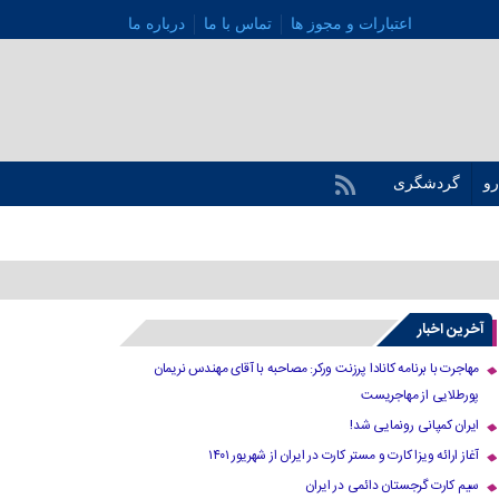
اعتبارات و مجوز ها
تماس با ما
درباره ما
رو
گردشگری
آخرین اخبار
مهاجرت با برنامه کانادا پرزنت ورکر: مصاحبه با آقای مهندس نریمان
پورطلایی از مهاجریست
ایران کمپانی رونمایی شد!
آغاز ارائه ویزا کارت و مستر کارت در ایران از شهریور ۱۴۰۱
سیم کارت گرجستان دائمی در ایران