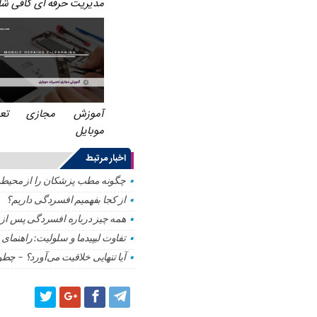
مدیریت حرفه ای کافی ش
آموزش مجازی تعمی
موبایل
اخبار مرتبط
چگونه مطب پزشکان را از محیطی
از کجا بفهمیم افسردگی داریم؟
همه چیز درباره افسردگی پس از زا
تفاوت لیپیدما و سلولیت: راهنما
آیا تنهایی خلاقیت می‌آورد؟ – چطو