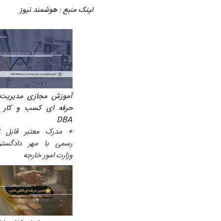
لینک منبع
:
هوشمند نیوز
آموزش مجازی مدیریت 
DBA
+ مدرک معتبر قابل ت
رسمی با مهر دادگست
وزارت امور خارجه