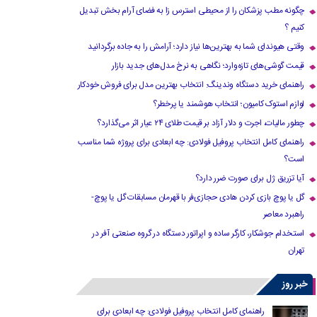
چگونه مطب پزشکان را از محیطی استرس زا به فضای آرام بخش تبدیل
کنیم ؟
وقتی هیوندای شما به بهترین‌ها نیاز دارد؛ آرامش را به جاده برگردانید
قیمت گوشی‌های تازه‌وارد؛ نگاهی به نرخ مدل‌های جدید بازار
راهنمای خرید دستگاه وندینگ: انتخاب بهترین مدل برای فروش خودکار
لوازم استوک کامیون؛ انتخاب هوشمند یا پرخطر؟
چطور مالیات، اجرت و دلار آزاد بر قیمت طلای ۲۴ عیار اثر می‌گذارد؟
راهنمای کامل انتخاب پروفیل فولادی: چه ابعادی برای پروژه شما مناسب
است؟
آیا تزریق ژل برای صورت ضرر دارد​؟
گل یا پوچ بازی کردن هادی حجازی‌فر با قهرمان مسابقات گل یا پوچ-
راهبرد معاصر
استخدام جوشکار، کارگر ساده و اپراتور دستگاه در گروه صنعتی آفر در
تهران
خبر روز
راهنمای کامل انتخاب پروفیل فولادی: چه ابعادی برای