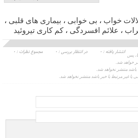
الات خواب
،
بی خوابی
،
بیماری های قلبی
،
راب
،
علائم افسردگی
،
کم کاری تیروئید
انتشار یافته : 0
در انتظار بررسی : 0
مجموع نظرات : 0
، پس
ر خواهد شد.
 باشد منتشر نخواهد شد.
ی یا غیر مرتبط با خبر باشد منتشر نخواهد شد.