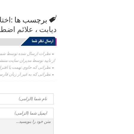
برچسب ها :
اختل
دیابت
،
علائم اضط
ارسال نظر شما
نظرات ارسال شده توسط شما
از تایید توسط مدیران سایت منتش
نظراتی که حاوی تهمت یا افترا
نظراتی که به غیر از زبان فارس