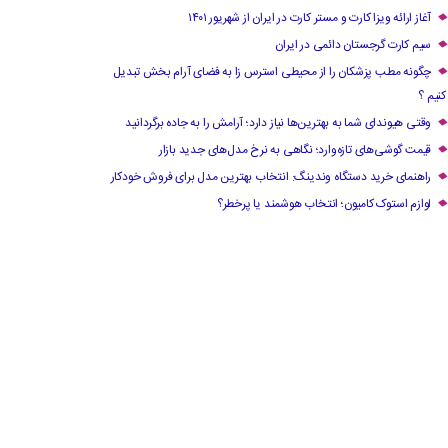
آغاز ارائه ویزا کارت و مستر کارت در ایران از شهریور ۱۴۰۱
سیم کارت گرجستان دائمی در ایران
چگونه مطب پزشکان را از محیطی استرس زا به فضای آرام بخش تبدیل
کنیم ؟
وقتی هیوندای شما به بهترین‌ها نیاز دارد؛ آرامش را به جاده برگردانید
قیمت گوشی‌های تازه‌وارد؛ نگاهی به نرخ مدل‌های جدید بازار
راهنمای خرید دستگاه وندینگ: انتخاب بهترین مدل برای فروش خودکار
لوازم استوک کامیون؛ انتخاب هوشمند یا پرخطر؟