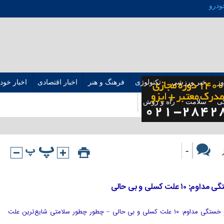
ودرو
وز
خبر ورزشی
تکنولوژی
فرهنگ و هنر
اخبار اقتصادی
اخبار خود
ی
سلامت
راه و روش
رپورتاژ
-
ت کسلی و بی حالی
[ad_1] شایع‌ترین علت بی حالی و خستگی مداوم: ۱۰ علت کسلی و بی حالی – چطور چطور سلامتی شایع‌ترین علت