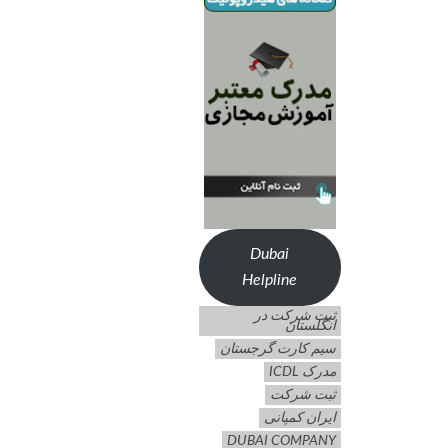
Dubai
Helpline
ثبت شرکت در
انگلستان
سیم کارت گرجستان
مدرک ICDL
ثبت شرکت
ایران کمپانی
DUBAI COMPANY