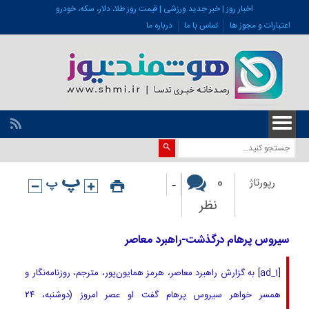
اخبار روز | خبر جدید ورزشی | قیمت روز طلا، دلار، سکه، خودرو
اعتبارات و مجوز ها
تماس با ما
درباره ما
-
0
رپورتاژ
نظر
سیروس پرهام درگذشت-راهبرد معاصر
[ad_1] به گزارش راهبرد معاصر، هرمز همایون‌پور، مترجم، روزنامه‌نگار و
همسر خواهر سیروس پرهام گفت او عصر امروز (دوشنبه، ۲۴