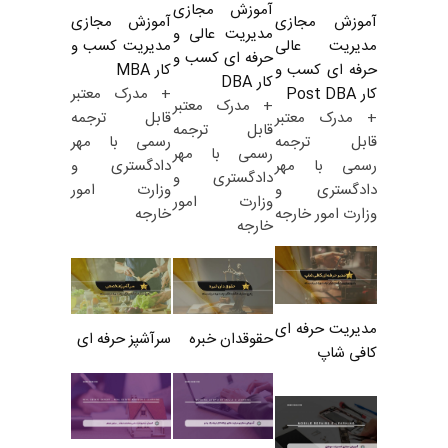
آموزش مجازی
آموزش مجازی
آموزش مجازی
مدیریت عالی و
مدیریت کسب و
مدیریت عالی
حرفه ای کسب و
کار MBA
حرفه ای کسب و
کار DBA
+ مدرک معتبر
کار Post DBA
+ مدرک معتبر
قابل ترجمه
+ مدرک معتبر
قابل ترجمه
رسمی با مهر
قابل ترجمه
رسمی با مهر
دادگستری و
رسمی با مهر
دادگستری و
وزارت امور
دادگستری و
وزارت امور
خارجه
وزارت امور خارجه
خارجه
مدیریت حرفه ای
حقوقدان خبره
سرآشپز حرفه ای
کافی شاپ