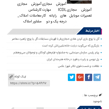
آموزش مجازی
آموزش مجازی
ICDL مهارت
کارشناس
آموزش مجازی
های رایانه کار
معاملات املاک_
تعمیرات موبایل
درجه یک و دو
مشاور املاک
اخبار مرتبط
گل یا پوچ بازی کردن هادی حجازی‌فر با قهرمان مسابقات گل یا پوچ-راهبرد معاصر
بازیگری که می‌گوید دیابت خانه‌نشین‌اش کرده است
پیام رئیس سازمان سینمایی به جشنواره فیلم‌های کودکان و نوجوانان سی‌وهفتم
پل نیومن و رابرت ردفورد در خانه هنرمندان ایران
نظافت و شست‌شوی تئاتر شهر/ عکس
لینک کوتاه
برچسب ها :
ناموجود