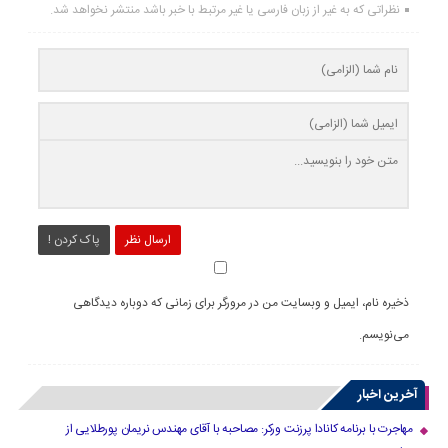
نظراتی که به غیر از زبان فارسی یا غیر مرتبط با خبر باشد منتشر نخواهد شد.
ارسال نظر
پاک کردن !
ذخیره نام، ایمیل و وبسایت من در مرورگر برای زمانی که دوباره دیدگاهی
می‌نویسم.
آخرین اخبار
مهاجرت با برنامه کانادا پرزنت ورکر: مصاحبه با آقای مهندس نریمان پورطلایی از