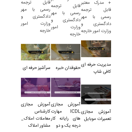
قابل ترجمه
+ مدرک معتبر
قابل ترجمه
رسمی با مهر
قابل ترجمه
رسمی با مهر
دادگستری و
رسمی با مهر
دادگستری و
وزارت امور
دادگستری و
وزارت امور
خارجه
وزارت امور خارجه
خارجه
مدیریت حرفه ای
حقوقدان خبره
سرآشپز حرفه ای
کافی شاپ
آموزش مجازی
آموزش مجازی
ICDL مهارت
کارشناس
آموزش مجازی
های رایانه کار
معاملات املاک_
تعمیرات موبایل
درجه یک و دو
مشاور املاک