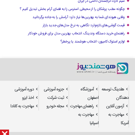
سیم کارت گرجستان دائمی در ایران
چگونه مطب پزشکان را از محیطی استرس زا به فضای آرام بخش تبدیل کنیم ؟
وقتی هیوندای شما به بهترین‌ها نیاز دارد؛ آرامش را به جاده برگردانید
قیمت گوشی‌های تازه‌وارد؛ نگاهی به نرخ مدل‌های جدید بازار
راهنمای خرید دستگاه وندینگ: انتخاب بهترین مدل برای فروش خودکار
لوازم استوک کامیون؛ انتخاب هوشمند یا پرخطر؟
هلدینگ توسعه
آموزشگاه
جزوه آموزشی
دوره آموزشی
دهندگان
اصفهان
ثبت شرکت
اخذ ایزو
آزمون آنلاین
راهنمای مهاجرت
مجله خودرو
مهاجرت به کانادا
مهاجرت به
مهاجرت به
آمریکا
اسپانیا