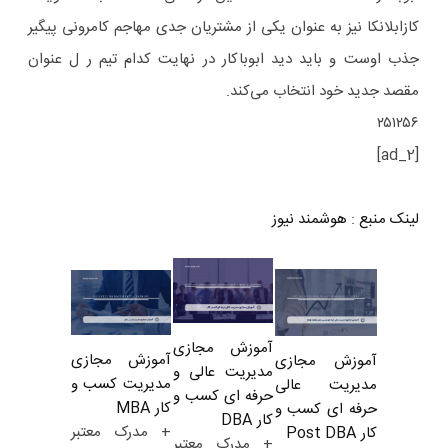
کازابلانکا نیز به عنوان یکی از مشتریان جدی مهاجم کامرونی پیگیر
جذب اوست و باید دید ابوباکار در نهایت کدام تیم ر ل عنوان
مقصد جدید خود انتخاب می‌کند.
۲۵۱۲۵۶
[ad_2]
لینک منبع
:
هوشمند نیوز
آموزش مجازی
آموزش مجازی
آموزش مجازی
مدیریت عالی و
مدیریت کسب و
مدیریت عالی
حرفه ای کسب و
کار MBA
حرفه ای کسب و
کار DBA
+ مدرک معتبر
کار Post DBA
+ مدرک معتبر