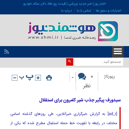
اخبار روز | خبر جدید ورزشی | قیمت روز طلا، دلار، سکه، خودرو
اعتبارات و مجوز ها
تماس با ما
درباره ما
-
0
رپورتاژ
نظر
سیدورف پیگیر جذب شیر کامرون برای استقلال
[ad_1] به گزارش خبرگزاری خبرآنلاین، طی روزهای گذشته اسامی
مختلف در رابطه با تقویت خط حمله استقبال مطرح شده که یکی از