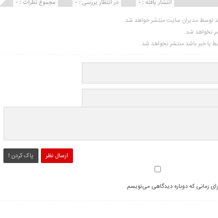
انتشار یافته : 0
در انتظار بررسی : 0
مجموع نظرات : 0
ید توسط مدیران سایت منتشر خواهد شد.
شر نخواهد شد.
تبط با خبر باشد منتشر نخواهد شد.
ارسال نظر
پاک کردن !
رای زمانی که دوباره دیدگاهی می‌نویسم.