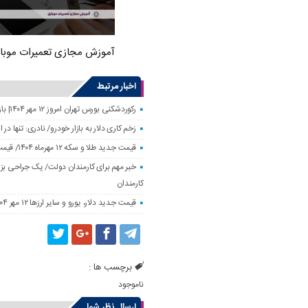
آموزش مجازی تعمیرات موبا
اخبار مرتبط
رکوردشکنی بورس تهران امروز ۱۲ مهر ۱۴۰۴| بازار سهام رونق گرفت
زخم کاری دلار به بازار خودرو/ نادری: تنها 
قیمت جدید طلا و سکه ۱۲ مهرماه ۱۴۰۴/ قیمت سکه بهار آزادی ۱۰ میلیون تومان تکان خورد
خبر مهم برای کارمندان دولت/ یک جراحی بزر
کارمندان
قیمت جدید دلار، یورو و سایر ارزها ۱۲ مهر ۱۴۰۴/ تکان چهار هزار تومانی یورو ثبت شد
برچسب ها :
ناموجود
ارسال نظر شما