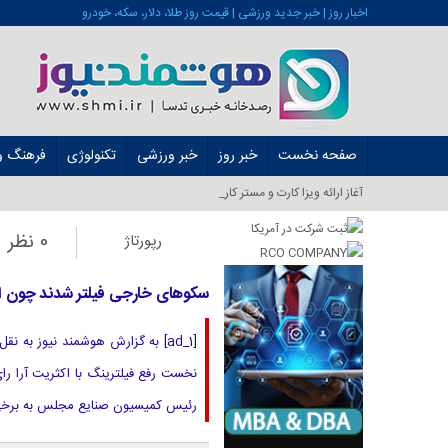
اخبار روز | خبر جدید ورزشی | قیمت روز طلا، دلار، سکه، خودرو
صفحه نخست
خبر روز
خبر ورزشی
تکنولوژی
فرهنگ و 
آغاز ارائه ویزا کارت و مستر کارت در ایران از ش_
0 نظر
رپورتاژ
سکو‌های خارجی فیلتر شدند چون اطلا
[ad_1] به گزارش هوشمند نیوز به 
نخست رفع فیلترینگ با اکثریت آرا را
رئیس کمیسیون صنایع مجلس به برخی 