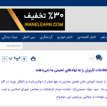
هنر
اخبار اقتصادی
اخبار خودرو
گردشگری
بین الملل
سبک زندگی
-
عات کاربران را به نهاد‌های امنیتی ما نمی‌دهند
نقل از ایسنا، شورای عالی فضای مجازی به رفع فیلتر از «واتس‌آپ» و «گوگل پلی» در گام
ی داد. سید جواد حسینی‌کیا، نماینده مردم کرمانشاه در مجلس شورای اسلامی و نایب
ابهامات و حواشی پیرامون این موضوع