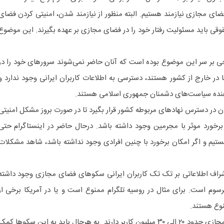
ضای مجازی نیازمند هستیم. البته منظور از نیازمند شدن، امنیتی کردن فضای
وقی باید مسئولیت رفتار خود را در فضای مجازی بر عهده بگیرند. این موضوع
 بر سر این موضوع بوده است که آنان حاضر نمی‌شوند سرور‌های خود را در
ا در خارج از کشور هستند، دسترسی به اطلاعات کاربران ایرانی وجود ندارد و
دهنده سیاست‌های دشمنان جمهوری اسلامی هستند.
بران در دسترس نهاد‌های مربوطه کشور قرار بگیرد تا در صورت بروز مشکل امنیتی
ن برخورد موثر با مجرمین وجود داشته باشد. درحال حاضر در اینستاگرام حتی
یم و اگر امکان برخورد با چنین افرادی وجود نداشته باشد، شاهد مشکلات
شراف اطلاعاتی بر تک تک کاربران ایرانی سکو‌های فضای مجازی وجود داشته
سوم است. برای مثال در روسیه تلگرام ممنوع است و یا در آمریکا برخی از
وع هستند.
*برخی از سکو‌های ایرانی در فضای مجازی حدود ۲۰ الی ۳۰ میلیون کاربر دارند. به هرحال باید به این سکو‌ها کم