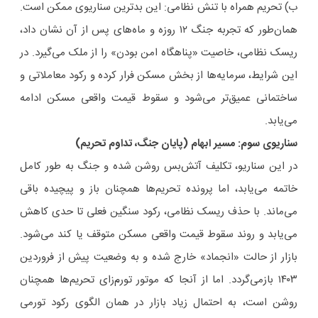
ب) تحریم همراه با تنش نظامی: این بدترین سناریوی ممکن است.
همان‌طور که تجربه جنگ ۱۲ روزه و ماه‌های پس از آن نشان داد،
ریسک نظامی، خاصیت «پناهگاه امن بودن» را از ملک می‌گیرد. در
این شرایط، سرمایه‌ها از بخش مسکن فرار کرده و رکود معاملاتی و
ساختمانی عمیق‌تر می‌شود و سقوط قیمت واقعی مسکن ادامه
می‌یابد.
سناریوی سوم: مسیر ابهام (پایان جنگ، تداوم تحریم)
در این سناریو، تکلیف آتش‌بس روشن شده و جنگ به طور کامل
خاتمه می‌یابد، اما پرونده تحریم‌ها همچنان باز و پیچیده باقی
می‌ماند. با حذف ریسک نظامی، رکود سنگین فعلی تا حدی کاهش
می‌یابد و روند سقوط قیمت واقعی مسکن متوقف یا کند می‌شود.
بازار از حالت «انجماد» خارج شده و به وضعیت پیش از فروردین
۱۴۰۳ بازمی‌گردد. اما از آنجا که موتور تورم‌زای تحریم‌ها همچنان
روشن است، به احتمال زیاد بازار در همان الگوی رکود تورمی