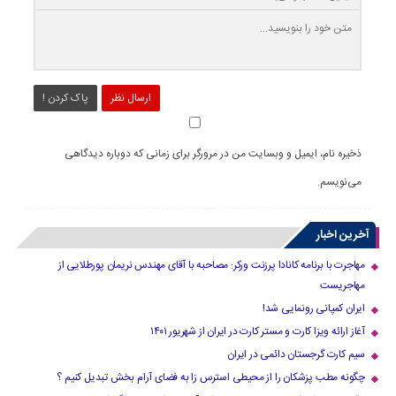
ارسال نظر
پاک کردن !
ذخیره نام، ایمیل و وبسایت من در مرورگر برای زمانی که دوباره دیدگاهی
می‌نویسم.
آخرین اخبار
مهاجرت با برنامه کانادا پرزنت ورکر: مصاحبه با آقای مهندس نریمان پورطلایی از
مهاجریست
ایران کمپانی رونمایی شد!
آغاز ارائه ویزا کارت و مستر کارت در ایران از شهریور ۱۴۰۱
سیم کارت گرجستان دائمی در ایران
چگونه مطب پزشکان را از محیطی استرس زا به فضای آرام بخش تبدیل کنیم ؟