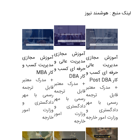
لینک منبع
:
هوشمند نیوز
آموزش مجازی
آموزش مجازی
آموزش مجازی
مدیریت عالی و
مدیریت کسب و
مدیریت عالی
حرفه ای کسب و
کار MBA
حرفه ای کسب و
کار DBA
+ مدرک معتبر
کار Post DBA
+ مدرک معتبر
قابل ترجمه
+ مدرک معتبر
قابل ترجمه
رسمی با مهر
قابل ترجمه
رسمی با مهر
دادگستری و
رسمی با مهر
دادگستری و
وزارت امور
دادگستری و
وزارت امور
خارجه
وزارت امور خارجه
خارجه