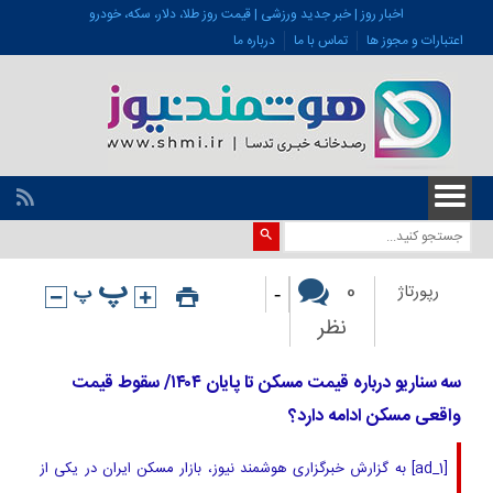
اخبار روز | خبر جدید ورزشی | قیمت روز طلا، دلار، سکه، خودرو
اعتبارات و مجوز ها
تماس با ما
درباره ما
-
0
رپورتاژ
نظر
سه سناریو درباره قیمت مسکن تا پایان ۱۴۰۴/ سقوط قیمت
واقعی مسکن ادامه دارد؟
[ad_1] به گزارش خبرگزاری هوشمند نیوز، بازار مسکن ایران در یکی از