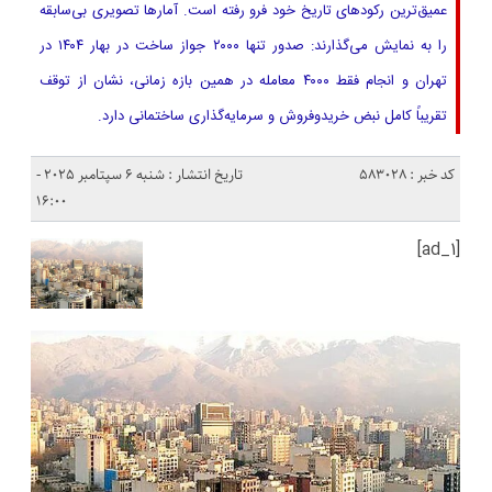
عمیق‌ترین رکودهای تاریخ خود فرو رفته است. آمارها تصویری بی‌سابقه
را به نمایش می‌گذارند: صدور تنها ۲۰۰۰ جواز ساخت در بهار ۱۴۰۴ در
تهران و انجام فقط ۴۰۰۰ معامله در همین بازه زمانی، نشان از توقف
تقریباً کامل نبض خریدوفروش و سرمایه‌گذاری ساختمانی دارد.
کد خبر : 583028
تاریخ انتشار : شنبه 6 سپتامبر 2025 -
16:00
[ad_1]