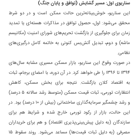
سناریوی اول: مسیر گشایش (توافق و پایان جنگ)
این سناریو، خوش‌بینانه‌ترین حالت ممکن است و در دو شرط
محقق می‌شود: اول، حصول توافق در مذاکرات هسته‌ای یا تمدید
زمان برای جلوگیری از بازگشت تحریم‌های شورای امنیت (مکانیسم
ماشه) و دوم، تبدیل آتش‌بس کنونی به خاتمه کامل درگیری‌های
نظامی.
در صورت وقوع این سناریو، بازار مسکن مسیری مشابه سال‌های
۱۳۹۴ تا ۱۳۹۶ را طی خواهد کرد. در آن دوره، با امضای برجام، ثبات
به اقتصاد کلان بازگشت. نتیجه برای بخش مسکن، کاهش
انتظارات تورمی، ثبات قیمت مسکن (متوسط رشد سالانه ۵ درصد)
و رشد چشمگیر سرمایه‌گذاری ساختمانی (بیش از ۱۰ درصد) بود. در
این حالت، بازار از رکود تورمی خارج شده و شرایط هم برای
سازندگان (به دلیل پیش‌بینی‌پذیری اقتصاد) و هم برای خریداران
مصرفی (به دلیل ثبات قیمت‌ها) مساعد می‌شود. روند سقوط ۱۵