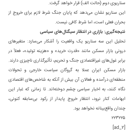
سناریوی دوم (حالت الف) قرار خواهد گرفت.
این سناریو نشان می‌دهد که پایان جنگ شرط لازم برای خروج از
بحران فعلی است، اما شرط کافی نیست.
نتیجه‌گیری: بازاری در انتظار سیگنال‌های سیاسی
تحلیل این سه سناریو یک واقعیت را آشکار می‌سازد: متغیرهای
درونی بازار مسکن مانند «قدرت خرید» و «هزینه تولید»، فعلاً در
برابر غول‌های غیراقتصادی جنگ و تحریم، تأثیرگذاری ناچیزی دارند.
بازار مسکن ایران عملا به گروگان سیاست خارجی و تحولات
منطقه‌ای درآمده و فعالان آن بیش از آنکه به شاخص‌های اقتصادی
نگاه کنند، به اخبار سیاسی چشم دوخته‌اند. تا زمانی که غبار این
ابهامات کنار نرود، انتظار خروج پایدار از رکود بی‌سابقه کنونی،
چندان واقع‌بینانه نخواهد بود.
۲۲۳۲۲۵
[ad_2]