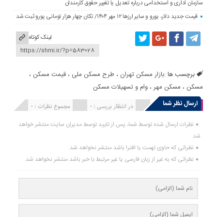
سازمان اداری و استخدامی درباره تعدیل یا تغییر حقوق کارمندان
قیمت جدید دلار، یورو و سایر ارزها ۱۲ مهر ۱۴۰۴/ تکان چهار هزار تومانی یورو ثبت شد
لینک کوتاه
برچسب ها :
بازار مسکن تهران
،
طرح مسکن ملی
،
قیمت مسکن
،
مسکن
،
مسکن مهر
،
وام و تسهیلات مسکن
ارسال نظر شما
انتشار یافته : 0
در انتظار بررسی : 0
مجموع نظرات : 0
نظرات ارسال شده توسط شما، پس از تایید توسط مدیران سایت منتشر خواهد
شد.
نظراتی که حاوی تهمت یا افترا باشد منتشر نخواهد شد.
نظراتی که به غیر از زبان فارسی یا غیر مرتبط با خبر باشد منتشر نخواهد شد.