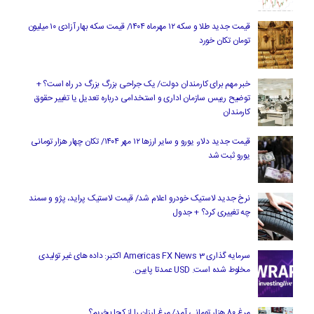
قیمت جدید طلا و سکه ۱۲ مهرماه ۱۴۰۴/ قیمت سکه بهار آزادی ۱۰ میلیون
تومان تکان خورد
خبر مهم برای کارمندان دولت/ یک جراحی بزرگ بزرگ در راه است؟ +
توضیح رییس سازمان اداری و استخدامی درباره تعدیل یا تغییر حقوق
کارمندان
قیمت جدید دلار، یورو و سایر ارزها ۱۲ مهر ۱۴۰۴/ تکان چهار هزار تومانی
یورو ثبت شد
نرخ جدید لاستیک خودرو اعلام شد/ قیمت لاستیک پراید، پژو و سمند
چه تغییری کرد؟ + جدول
سرمایه گذاری Americas FX News 3 اکتبر: داده های غیر تولیدی
مخلوط شده است. USD عمدتا پایین.
مرغ ۸۰ هزار تومانی آمد/ مرغ ارزان را از کجا بخریم؟