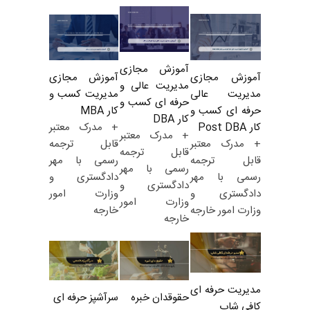
آموزش مجازی
آموزش مجازی
آموزش مجازی
مدیریت عالی و
مدیریت کسب و
مدیریت عالی
حرفه ای کسب و
کار MBA
حرفه ای کسب و
کار DBA
+ مدرک معتبر
کار Post DBA
+ مدرک معتبر
قابل ترجمه
+ مدرک معتبر
قابل ترجمه
رسمی با مهر
قابل ترجمه
رسمی با مهر
دادگستری و
رسمی با مهر
دادگستری و
وزارت امور
دادگستری و
وزارت امور
خارجه
وزارت امور خارجه
خارجه
مدیریت حرفه ای
حقوقدان خبره
سرآشپز حرفه ای
کافی شاپ