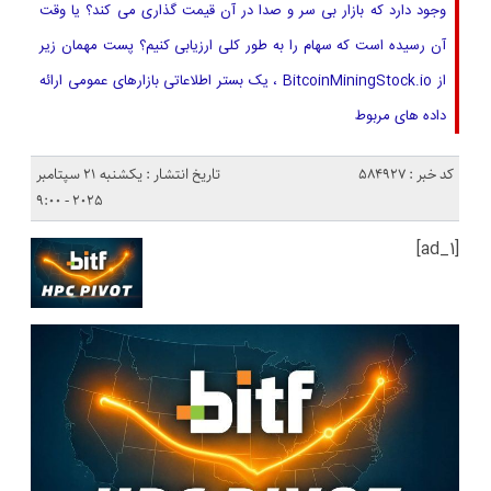
وجود دارد که بازار بی سر و صدا در آن قیمت گذاری می کند؟ یا وقت
آن رسیده است که سهام را به طور کلی ارزیابی کنیم؟ پست مهمان زیر
از BitcoinMiningStock.io ، یک بستر اطلاعاتی بازارهای عمومی ارائه
داده های مربوط
کد خبر : 584927
تاریخ انتشار : یکشنبه 21 سپتامبر
2025 - 9:00
[ad_1]