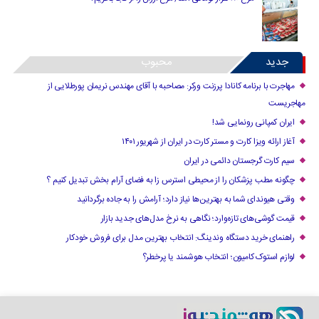
جدید
محبوب
مهاجرت با برنامه کانادا پرزنت ورکر: مصاحبه با آقای مهندس نریمان پورطلایی از
مهاجریست
ایران کمپانی رونمایی شد!
آغاز ارائه ویزا کارت و مستر کارت در ایران از شهریور ۱۴۰۱
سیم کارت گرجستان دائمی در ایران
چگونه مطب پزشکان را از محیطی استرس زا به فضای آرام بخش تبدیل کنیم ؟
وقتی هیوندای شما به بهترین‌ها نیاز دارد؛ آرامش را به جاده برگردانید
قیمت گوشی‌های تازه‌وارد؛ نگاهی به نرخ مدل‌های جدید بازار
راهنمای خرید دستگاه وندینگ: انتخاب بهترین مدل برای فروش خودکار
لوازم استوک کامیون؛ انتخاب هوشمند یا پرخطر؟