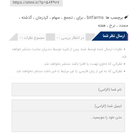
برچسب ها :
bitfarms
،
برای
،
تجمع
،
سهام
،
کردزمان
،
گذشته
،
مجدد
،
نرخ
،
هفته
ارسال نظر شما
انتشار یافته : 0
در انتظار بررسی : 0
مجموع نظرات : 0
نظرات ارسال شده توسط شما، پس از تایید توسط مدیران سایت منتشر خواهد
شد.
نظراتی که حاوی تهمت یا افترا باشد منتشر نخواهد شد.
نظراتی که به غیر از زبان فارسی یا غیر مرتبط با خبر باشد منتشر نخواهد شد.