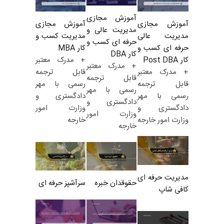
آموزش مجازی
آموزش مجازی
آموزش مجازی
مدیریت عالی و
مدیریت کسب و
مدیریت عالی
حرفه ای کسب و
کار MBA
حرفه ای کسب و
کار DBA
+ مدرک معتبر
کار Post DBA
+ مدرک معتبر
قابل ترجمه
+ مدرک معتبر
قابل ترجمه
رسمی با مهر
قابل ترجمه
رسمی با مهر
دادگستری و
رسمی با مهر
دادگستری و
وزارت امور
دادگستری و
وزارت امور
خارجه
وزارت امور خارجه
خارجه
مدیریت حرفه ای
حقوقدان خبره
سرآشپز حرفه ای
کافی شاپ