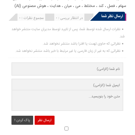
سهام
،
فصل
،
کند
،
مختلط
،
می
،
میان
،
هدایت
،
هوش مصنوعی (AI)
ارسال نظر شما
انتشار یافته : 0
در انتظار بررسی : 0
مجموع نظرات : 0
نظرات ارسال شده توسط شما، پس از تایید توسط مدیران سایت منتشر خواهد
شد.
نظراتی که حاوی تهمت یا افترا باشد منتشر نخواهد شد.
نظراتی که به غیر از زبان فارسی یا غیر مرتبط با خبر باشد منتشر نخواهد شد.
ارسال نظر
پاک کردن !