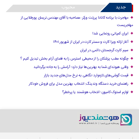
جدید
محبوب
مهاجرت با برنامه کانادا پرزنت ورکر: مصاحبه با آقای مهندس نریمان پورطلایی از
مهاجریست
ایران کمپانی رونمایی شد!
آغاز ارائه ویزا کارت و مستر کارت در ایران از شهریور ۱۴۰۱
سیم کارت گرجستان دائمی در ایران
چگونه مطب پزشکان را از محیطی استرس زا به فضای آرام بخش تبدیل کنیم ؟
وقتی هیوندای شما به بهترین‌ها نیاز دارد؛ آرامش را به جاده برگردانید
قیمت گوشی‌های تازه‌وارد؛ نگاهی به نرخ مدل‌های جدید بازار
راهنمای خرید دستگاه وندینگ: انتخاب بهترین مدل برای فروش خودکار
لوازم استوک کامیون؛ انتخاب هوشمند یا پرخطر؟