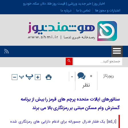
اخبار روز | خبر جدید ورزشی | قیمت روز طلا، دلار، سکه، خودرو
اعتبارات و مجوز ها
تماس با ما
درباره ما
-
0
رپورتاژ
نظر
سناتورهای ایالات متحده پرچم های قرمز را بیش از برنامه
گسترش وام مسکن مبتنی بر رمزنگاری بالا می برند
[ad_1] یک فشار فدرال جسورانه برای ادغام دارایی های رمزنگاری شده