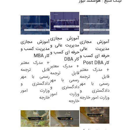
لینک منبع
:
هوشمند نیوز
آموزش مجازی
آموزش مجازی
آموزش مجازی
مدیریت عالی و
مدیریت کسب و
مدیریت عالی
حرفه ای کسب و
کار MBA
حرفه ای کسب و
کار DBA
+ مدرک معتبر
کار Post DBA
+ مدرک معتبر
قابل ترجمه
+ مدرک معتبر
قابل ترجمه
رسمی با مهر
قابل ترجمه
رسمی با مهر
دادگستری و
رسمی با مهر
دادگستری و
وزارت امور
دادگستری و
وزارت امور
خارجه
وزارت امور خارجه
خارجه