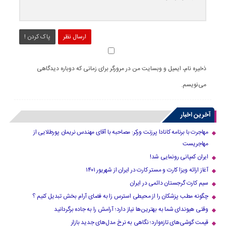
ارسال نظر
پاک کردن !
ذخیره نام، ایمیل و وبسایت من در مرورگر برای زمانی که دوباره دیدگاهی
می‌نویسم.
آخرین اخبار
مهاجرت با برنامه کانادا پرزنت ورکر: مصاحبه با آقای مهندس نریمان پورطلایی از
مهاجریست
ایران کمپانی رونمایی شد!
آغاز ارائه ویزا کارت و مستر کارت در ایران از شهریور ۱۴۰۱
سیم کارت گرجستان دائمی در ایران
چگونه مطب پزشکان را از محیطی استرس زا به فضای آرام بخش تبدیل کنیم ؟
وقتی هیوندای شما به بهترین‌ها نیاز دارد؛ آرامش را به جاده برگردانید
قیمت گوشی‌های تازه‌وارد؛ نگاهی به نرخ مدل‌های جدید بازار