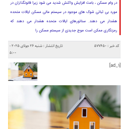
در وام مسکن ، باعث افزایش واکنش شدید می شود زیرا قانونگذاران در
مورد بی ثباتی شوک های موجود در سیستم مالی مسکن ایالات متحده
هشدار می دهند. سناتورهای ایالات متحده هشدار می دهند که
رمزنگاری ممکن است موج جدیدی از سیستم مسکن را
کد خبر : 577650
تاریخ انتشار : شنبه 26 جولای 2025 -
5:00
[ad_1]