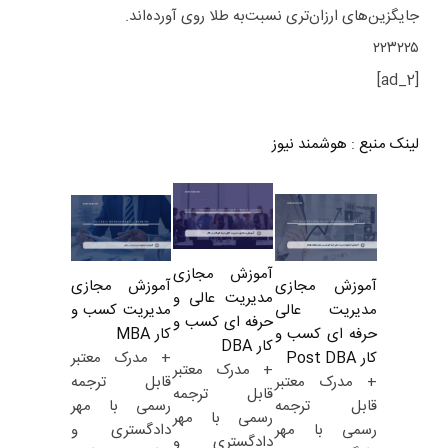
جایگزین‌های ارزان‌تری نسبت‌به طلا روی آورده‌اند.
۲۲۳۲۲۵
[ad_2]
لینک منبع
:
هوشمند نیوز
آموزش مجازی
آموزش مجازی
آموزش مجازی
مدیریت عالی و
مدیریت کسب و
مدیریت عالی
حرفه ای کسب و
کار MBA
حرفه ای کسب و
کار DBA
+ مدرک معتبر
کار Post DBA
+ مدرک معتبر
قابل ترجمه
+ مدرک معتبر
قابل ترجمه
رسمی با مهر
قابل ترجمه
رسمی با مهر
دادگستری و
رسمی با مهر
دادگستری و