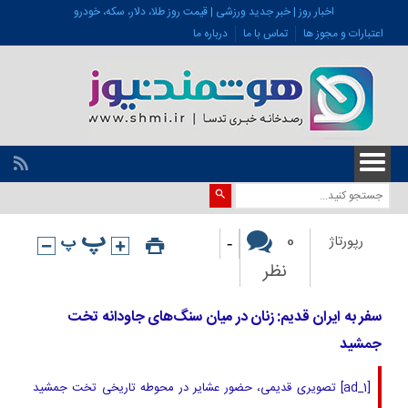
اخبار روز | خبر جدید ورزشی | قیمت روز طلا، دلار، سکه، خودرو
اعتبارات و مجوز ها
تماس با ما
درباره ما
-
0
رپورتاژ
نظر
سفر به ایران قدیم: زنان در میان سنگ‌های جاودانه تخت
جمشید
[ad_1] تصویری قدیمی، حضور عشایر در محوطه تاریخی تخت جمشید