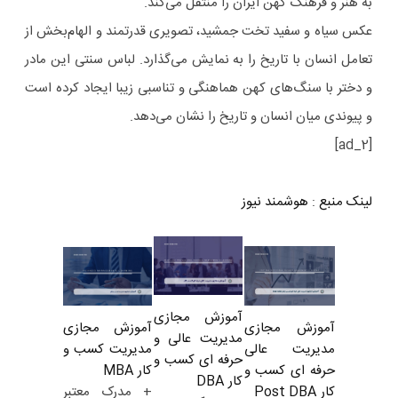
به هنر و فرهنگ کهن ایران را منتقل می‌کند.
عکس سیاه و سفید تخت جمشید، تصویری قدرتمند و الهام‌بخش از
تعامل انسان با تاریخ را به نمایش می‌گذارد. لباس سنتی این مادر
و دختر با سنگ‌های کهن هماهنگی و تناسبی زیبا ایجاد کرده است
و پیوندی میان انسان و تاریخ را نشان می‌دهد.
[ad_2]
لینک منبع
:
هوشمند نیوز
آموزش مجازی
آموزش مجازی
آموزش مجازی
مدیریت عالی و
مدیریت کسب و
مدیریت عالی
حرفه ای کسب و
کار MBA
حرفه ای کسب و
کار DBA
+ مدرک معتبر
کار Post DBA