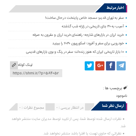
اخبار مرتبط
سفر به تهران قدیم؛ مسجد خاص پایتخت در حال ساخت!
آسیب به ۳۰ بنای تاریخی در زلزله شب گذشته
خرید ارزان در بازارهای شارجه؛ راهنمای خرید ارزان و مقرون به صرفه
خودرویی برای سفر و آفرود؛ اسکورپیون ۲۰۳۰ را ببینید
۱۰ بازار تاریخی ایران که هنوز زنده‌اند؛ سفر در رنگ و بوی بازارهای قدیمی
لینک کوتاه
برچسب ها :
ناموجود
ارسال نظر شما
انتشار یافته : 0
در انتظار بررسی : 0
مجموع نظرات : 0
نظرات ارسال شده توسط شما، پس از تایید توسط مدیران سایت منتشر خواهد
شد.
نظراتی که حاوی تهمت یا افترا باشد منتشر نخواهد شد.