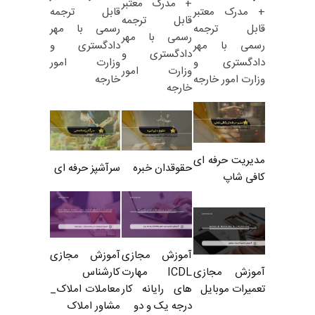
+ مدرک معتبر
قابل ترجمه
+ مدرک معتبر
قابل ترجمه
رسمی با مهر
قابل ترجمه
رسمی با مهر
دادگستری و
رسمی با مهر
دادگستری و
وزارت امور
دادگستری و
وزارت امور
خارجه
وزارت امور خارجه
خارجه
مدیریت حرفه ای
حقوقدان خبره
سرآشپز حرفه ای
کافی شاپ
آموزش مجازی
آموزش مجازی
ICDL مهارت
کارشناس
آموزش مجازی
های رایانه کار
معاملات املاک_
تعمیرات موبایل
درجه یک و دو
مشاور املاک