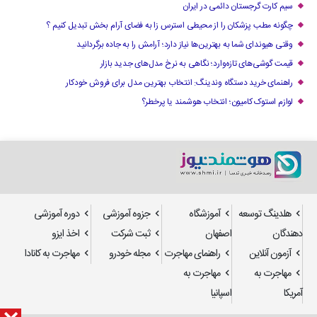
سیم کارت گرجستان دائمی در ایران
چگونه مطب پزشکان را از محیطی استرس زا به فضای آرام بخش تبدیل کنیم ؟
وقتی هیوندای شما به بهترین‌ها نیاز دارد؛ آرامش را به جاده برگردانید
قیمت گوشی‌های تازه‌وارد؛ نگاهی به نرخ مدل‌های جدید بازار
راهنمای خرید دستگاه وندینگ: انتخاب بهترین مدل برای فروش خودکار
لوازم استوک کامیون؛ انتخاب هوشمند یا پرخطر؟
هلدینگ توسعه
آموزشگاه
جزوه آموزشی
دوره آموزشی
دهندگان
اصفهان
ثبت شرکت
اخذ ایزو
آزمون آنلاین
راهنمای مهاجرت
مجله خودرو
مهاجرت به کانادا
مهاجرت به
مهاجرت به
آمریکا
اسپانیا