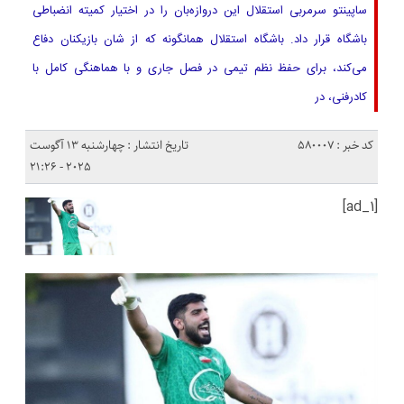
ساپینتو سرمربی استقلال این دروازه‌بان را در اختیار کمیته انضباطی
باشگاه قرار داد. باشگاه استقلال همانگونه که از شان بازیکنان دفاع
می‌کند، برای حفظ نظم تیمی در فصل جاری و با هماهنگی کامل با
کادرفنی، در
کد خبر : 580007
تاریخ انتشار : چهارشنبه 13 آگوست
2025 - 21:26
[ad_1]