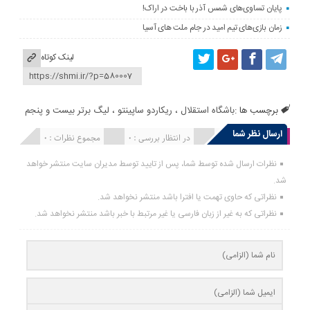
پایان تساوی‌های شمس آذر با باخت در اراک!
زمان بازی‌های تیم امید در جام ملت های آسیا
لینک کوتاه
برچسب ها :
باشگاه استقلال
،
ریکاردو ساپینتو
،
لیگ برتر بیست و پنجم
ارسال نظر شما
انتشار یافته : 0
در انتظار بررسی : 0
مجموع نظرات : 0
نظرات ارسال شده توسط شما، پس از تایید توسط مدیران سایت منتشر خواهد
شد.
نظراتی که حاوی تهمت یا افترا باشد منتشر نخواهد شد.
نظراتی که به غیر از زبان فارسی یا غیر مرتبط با خبر باشد منتشر نخواهد شد.