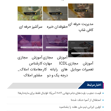
مدیریت حرفه ای
حقوقدان خبره
سرآشپز حرفه ای
کافی شاپ
آموزش مجازی
آموزش مجازی
ICDL مهارت
کارشناس
آموزش مجازی
های رایانه کار
معاملات املاک_
تعمیرات موبایل
درجه یک و دو
مشاور املاک
اخبار مرتبط
قیمت عجیب بلیت‌های جام جهانی ۲۰۲۶ آمریکا؛ فوتبال فقط برای مایه‌دارها!
استقلال از آسیا حذف شده!
اولین ایرانی تیم ملی هلند را بشناسید