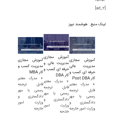
۲۵۱۲۵۶
[ad_2]
لینک منبع
:
هوشمند نیوز
آموزش مجازی
آموزش مجازی
آموزش مجازی
مدیریت عالی و
مدیریت کسب و
مدیریت عالی
حرفه ای کسب و
کار MBA
حرفه ای کسب و
کار DBA
+ مدرک معتبر
کار Post DBA
+ مدرک معتبر
قابل ترجمه
+ مدرک معتبر
قابل ترجمه
رسمی با مهر
قابل ترجمه
رسمی با مهر
دادگستری و
رسمی با مهر
دادگستری و
وزارت امور
دادگستری و
وزارت امور
خارجه
وزارت امور خارجه
خارجه