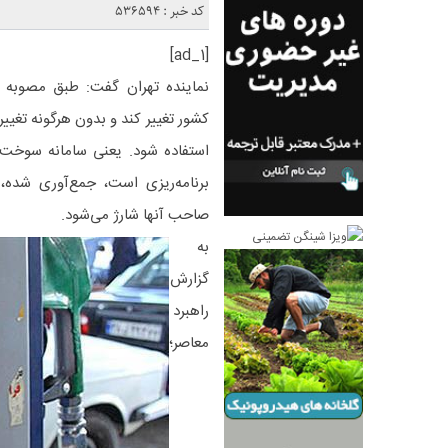
کد خبر : 536594
[ad_1]
کشور تغییر کند و بدون هرگونه تغییر
استفاده شود. یعنی سامانه سوخت 
برنامه‌ریزی است، جمع‌آوری شده، 
صاحب آنها شارژ می‌شود.
به
گزارش
راهبرد
معاصر؛