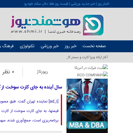
اخبار روز | خبر جدید ورزشی | قیمت روز طلا، دلار، سکه، خودرو
صفحه نخست
خبر روز
خبر ورزشی
تکنولوژی
فرهنگ و 
آغاز ارائه ویزا کارت و مستر کارت در ایران از _
0 نظر
رپورتاژ
سال آینده به جای کارت سوخت از ک
قیمتها، به جای کارت سوخت از کارت 
برنامه‌ریزی است، جمع‌آوری شده، سهمی