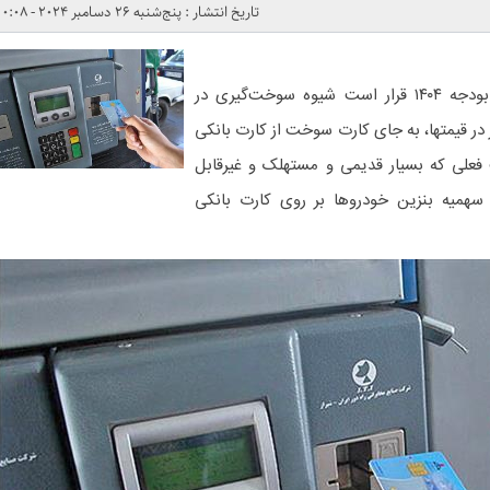
تاریخ انتشار : پنج‌شنبه 26 دسامبر 2024 - 0:08
نماینده تهران گفت: طبق مصوبه بودجه ۱۴۰۴ قرار است شیوه سوخت‌گیری در
 در قیمتها، به جای کارت سوخت از کارت بانکی
فعلی که بسیار قدیمی و مستهلک و غیرقابل
سهمیه بنزین خودرو‌ها بر روی کارت بانکی