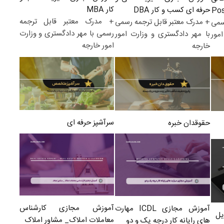
کار MBA
حرفه ای کسب و کار DBA
+ مدرک معتبر قابل ترجمه
+ مدرک معتبر قابل ترجمه رسمی
سمی
رسمی با مهر دادگستری و وزارت
با مهر دادگستری و وزارت امور
مور
امور خارجه
خارجه
سرآشپز حرفه ای
حقوقدان خبره
آموزش مجازی کارشناس
آموزش مجازی ICDL مهارت
یل
معاملات املاک_ مشاور املاک
های رایانه کار درجه یک و دو