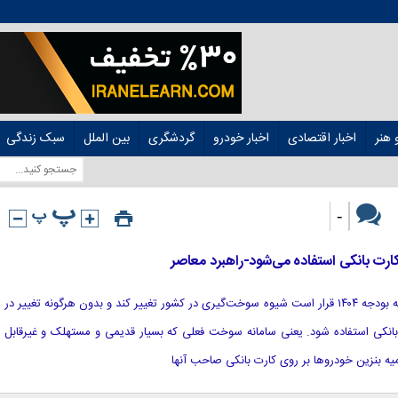
هنر
اخبار اقتصادی
اخبار خودرو
گردشگری
بین الملل
سبک زندگی
-
ارت بانکی استفاده می‌شود-راهبرد معاصر
[ad_1] نماینده تهران گفت: طبق مصوبه بودجه ۱۴۰۴ قرار است شیوه سوخت‌گیری در کشور تغییر کند و بدون هرگونه تغییر در
بانکی استفاده شود. یعنی سامانه سوخت فعلی که بسیار قدیمی و مستهلک و غیرقابل
ه بنزین خودرو‌ها بر روی کارت بانکی صاحب آنها