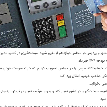
امشهر و پردیس در مجلس دوازدهم از تغییر شیوه سوخت‌گیری در کشور، بدون
۱ خبر داد.
: خوشبختانه طرحی را در مجلس تصویب کردیم که کارت سوخت خودرو‌ها
نکی صاحب خودرو انتقال پیدا کند.
تی بخوانید.
جه ۱۴۰۴ قرار است شیوه سوخت‌گیری در کشور تغییر کند و بدون هرگونه تغییر در قیمتها، به جای
شود.
قدیمی و مستهلک و غیرقابل برنامه‌ریزی است، جمع‌آوری شده، سهمیه بنزین