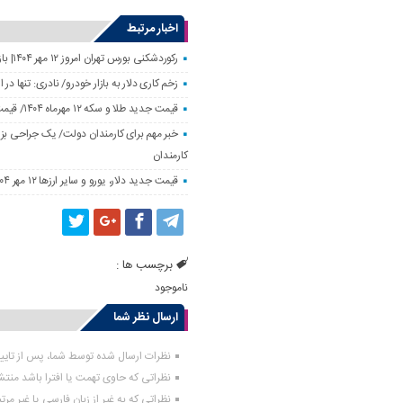
اخبار مرتبط
رکوردشکنی بورس تهران امروز ۱۲ مهر ۱۴۰۴| بازار سهام رونق گرفت
زخم کاری دلار به بازار خودرو/ نادری: تنها 
قیمت جدید طلا و سکه ۱۲ مهرماه ۱۴۰۴/ قیمت سکه بهار آزادی ۱۰ میلیون تومان تکان خورد
خبر مهم برای کارمندان دولت/ یک جراحی بزر
کارمندان
قیمت جدید دلار، یورو و سایر ارزها ۱۲ مهر ۱۴۰۴/ تکان چهار هزار تومانی یورو ثبت شد
برچسب ها :
ناموجود
ارسال نظر شما
نظرات ارسال شده توسط شما، پس از تای
نظراتی که حاوی تهمت یا افترا باشد منت
نظراتی که به غیر از زبان فارسی یا غیر مر