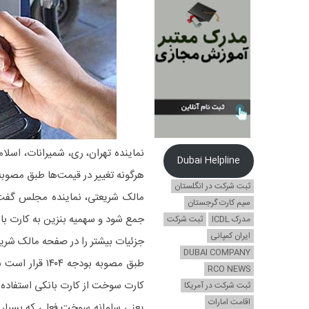
نماینده تهران، ری، شمیرانات، اسل
Dubai Helpline
هرگونه تغییر در قیمت‌ها طبق مصوبه بودجه ۴۰۴
ثبت شرکت در انگلستان
مالک شریعتی، نماینده مجلس گفت
سیم کارت گرجستان
جمع شود و سهمیه بنزین به کارت با
مدرک ICDL
ثبت شرکت
ایران کمپانی
جزئیات بیشتر را در صفحه مالک شریع
DUBAI COMPANY
طبق مصوبه بود
RCO NEWS
کارت سوخت از کارت بانکی استفاده 
ثبت شرکت در آمریکا
اقامت امارات
یعنی سامانه سوخت فعلی که بسیار 