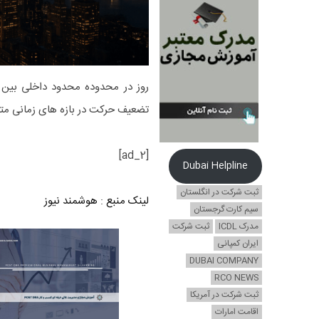
تضعیف حرکت در بازه های زمانی متعدد است. ب
[ad_2]
Dubai Helpline
ثبت شرکت در انگلستان
لینک منبع
:
هوشمند نیوز
سیم کارت گرجستان
مدرک ICDL
ثبت شرکت
ایران کمپانی
DUBAI COMPANY
RCO NEWS
ثبت شرکت در آمریکا
اقامت امارات