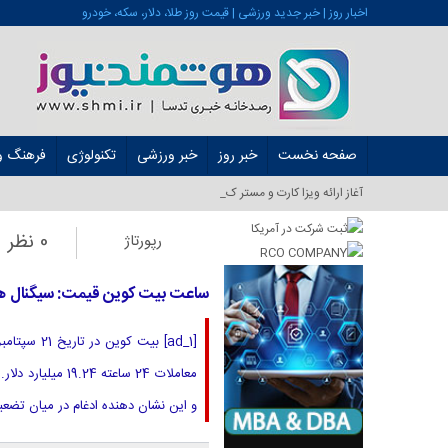
اخبار روز | خبر جدید ورزشی | قیمت روز طلا، دلار، سکه، خودرو
صفحه نخست
خبر روز
خبر ورزشی
تکنولوژی
فرهنگ و 
آغاز ارائه ویزا کارت و مستر کارت در ایران ا_
0 نظر
رپورتاژ
ساعت بیت کوین قیمت: سیگنال 
و این نشان دهنده ادغام در میان تضع