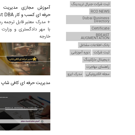
ثبت شرکت جنرال تریدینگ
آموزش مجازی مدیریت ع
RCO NEWS
حرفه ای کسب و کار Post DBA
Dubai Business
Directory
+ مدرک معتبر قابل ترجمه ر
Certificate
با مهر دادگستری و وزارت ا
BREAST
خارجه
AUGMENTATION
بانک اطلاعات مشاغل
ثبت شرکت
دوره آموزشی
دیجیتال مارکتینگ
راهنمای مهاجرت
مجله الکترونیکی
مدرک ایزو
مدیریت حرفه ای کافی شاپ