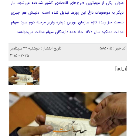
عنوان یکی از مهم‌ترین طرح‌های اقتصادی کشور شناخته می‌شود، بار
دیگر به موضوعات داغ این روزها تبدیل شده است. دلیلش هم چیزی
نیست جز وعده تازه سازمان بورس درباره واریز مرحله دوم سود سهام
عدالت عملکرد سال ۱۴۰۲. حالا همه دارندگان سهام عدالت می‌خواهند
کد خبر : 585015
تاریخ انتشار : دوشنبه 22 سپتامبر
2025 - 3:15
[ad_1]