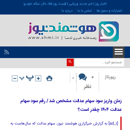
اخبار روز | خبر جدید ورزشی | قیمت روز طلا، دلار، سکه، خودرو
اعتبارات و مجوز ها
تماس با ما
درباره ما
-
0
رپورتاژ
نظر
زمان واریز سود سهام عدالت مشخص شد / رقم سود سهام
عدالت ۱۴۰۴ چقدر است؟
[ad_1] به گزارش خبرگزاری هوشمند نیوز، سهام عدالت که سال‌هاست به