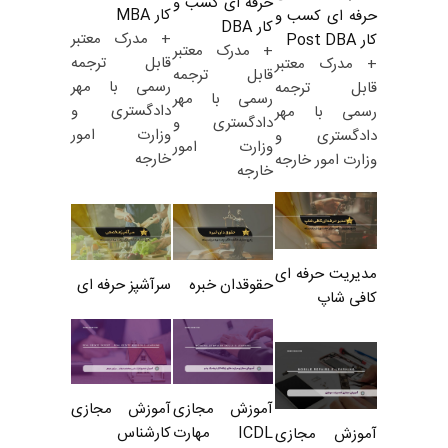
حرفه ای کسب و
کار MBA
حرفه ای کسب و
کار DBA
+ مدرک معتبر
کار Post DBA
+ مدرک معتبر
قابل ترجمه
+ مدرک معتبر
قابل ترجمه
رسمی با مهر
قابل ترجمه
رسمی با مهر
دادگستری و
رسمی با مهر
دادگستری و
وزارت امور
دادگستری و
وزارت امور
خارجه
وزارت امور خارجه
خارجه
مدیریت حرفه ای
حقوقدان خبره
سرآشپز حرفه ای
کافی شاپ
آموزش مجازی
آموزش مجازی
ICDL مهارت
کارشناس
آموزش مجازی