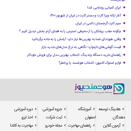
ایران کمپانی رونمایی شد!
آغاز ارائه ویزا کارت و مستر کارت در ایران از شهریور ۱۴۰۱
سیم کارت گرجستان دائمی در ایران
چگونه مطب پزشکان را از محیطی استرس زا به فضای آرام بخش تبدیل کنیم ؟
وقتی هیوندای شما به بهترین‌ها نیاز دارد؛ آرامش را به جاده برگردانید
قیمت گوشی‌های تازه‌وارد؛ نگاهی به نرخ مدل‌های جدید بازار
راهنمای خرید دستگاه وندینگ: انتخاب بهترین مدل برای فروش خودکار
لوازم استوک کامیون؛ انتخاب هوشمند یا پرخطر؟
هلدینگ توسعه
آموزشگاه
جزوه آموزشی
دوره آموزشی
دهندگان
اصفهان
ثبت شرکت
اخذ ایزو
آزمون آنلاین
راهنمای مهاجرت
مجله خودرو
مهاجرت به کانادا