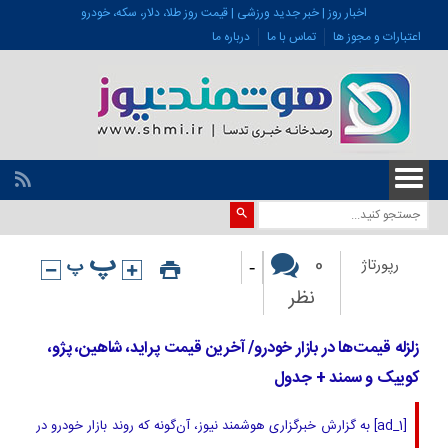
اخبار روز | خبر جدید ورزشی | قیمت روز طلا، دلار، سکه، خودرو
اعتبارات و مجوز ها
تماس با ما
درباره ما
-
0
رپورتاژ
نظر
زلزله قیمت‌ها در بازار خودرو/ آخرین قیمت پراید، شاهین، پژو،
کوییک و سمند + جدول
[ad_1] به گزارش خبرگزاری هوشمند نیوز، آن‌گونه که روند بازار خودرو در