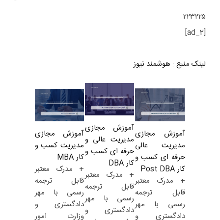
۲۲۳۲۲۵
[ad_2]
لینک منبع
:
هوشمند نیوز
آموزش مجازی
آموزش مجازی
آموزش مجازی
مدیریت عالی و
مدیریت کسب و
مدیریت عالی
حرفه ای کسب و
کار MBA
حرفه ای کسب و
کار DBA
+ مدرک معتبر
کار Post DBA
+ مدرک معتبر
قابل ترجمه
+ مدرک معتبر
قابل ترجمه
رسمی با مهر
قابل ترجمه
رسمی با مهر
دادگستری و
رسمی با مهر
دادگستری و
وزارت امور
دادگستری و