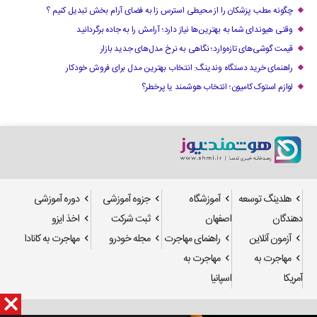
چگونه مطب پزشکان را از محیطی استرس زا به فضای آرام بخش تبدیل کنیم ؟
وقتی هیوندای شما به بهترین‌ها نیاز دارد؛ آرامش را به جاده برگردانید
قیمت گوشی‌های تازه‌وارد؛ نگاهی به نرخ مدل‌های جدید بازار
راهنمای خرید دستگاه وندینگ: انتخاب بهترین مدل برای فروش خودکار
لوازم استوک کامیون؛ انتخاب هوشمند یا پرخطر؟
هلدینگ توسعه
آموزشگاه
جزوه آموزشی
دوره آموزشی
دهندگان
اصفهان
ثبت شرکت
اخذ ایزو
آزمون آنلاین
راهنمای مهاجرت
مجله خودرو
مهاجرت به کانادا
مهاجرت به
مهاجرت به
آمریکا
اسپانیا