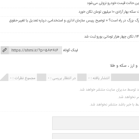
در این حالت قیمت خودرو نزولی می‌شود
گ بزرگ در راه است؟ + توضیح رییس سازمان اداری و استخدامی درباره تعدیل یا تغییر حقوق
لینک کوتاه
 و ارز
،
سکه و طلا
انتشار یافته : 0
در انتظار بررسی : 0
مجموع نظرات : 0
ید توسط مدیران سایت منتشر خواهد شد.
شر نخواهد شد.
تبط با خبر باشد منتشر نخواهد شد.