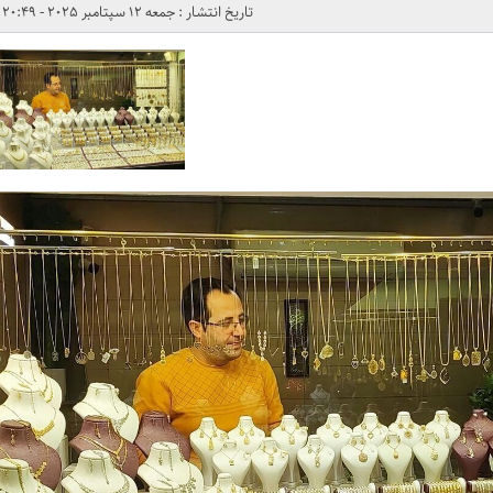
تاریخ انتشار : جمعه 12 سپتامبر 2025 - 20:49