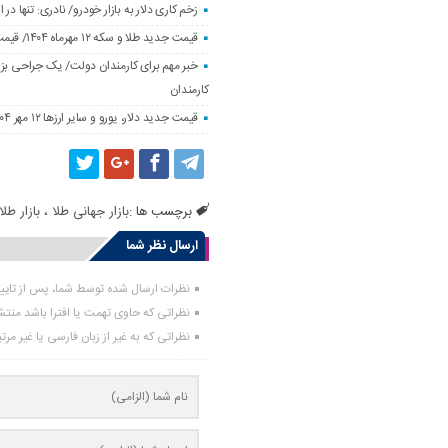
زخم کاری دلار به بازار خودرو/ نادری: تنها 
قیمت جدید طلا و سکه ۱۲ مهرماه ۱۴۰۴/ قیمت سکه بهار آزادی ۱۰ میلیون تومان تکان خورد
خبر مهم برای کارمندان دولت/ یک جراحی بزر
کارمندان
قیمت جدید دلار، یورو و سایر ارزها ۱۲ مهر ۱۴۰۴/ تکان چهار هزار تومانی یورو ثبت شد
برچسب ها :
بازار جهانی طلا
،
بازار طلا
ارسال نظر شما
نظرات ارسال شده توسط شما، پس از تای
نظراتی که حاوی تهمت یا افترا باشد منت
نظراتی که به غیر از زبان فارسی یا غیر مر