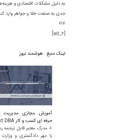
به دلیل مشکلات اقتصادی و هزینه‌ه
جدی به صنعت طلا و جواهر وارد کند 
۲۱۷
[ad_2]
لینک منبع
:
هوشمند نیوز
آموزش مجازی مدیریت ع
حرفه ای کسب و کار Post DBA
+ مدرک معتبر قابل ترجمه ر
با مهر دادگستری و وزارت ا