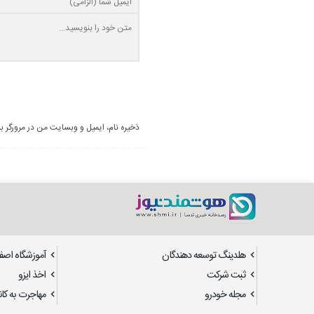
ذخیره نام، ایمیل و وبسایت من در مرورگر ب
هلدینگ توسعه دهندگان
آموزشگاه اصف
ثبت شرکت
اخذ ایزو
مجله خودرو
مهاجرت به کانا