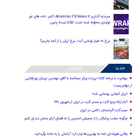
سرمایه گذاری Americas FX News 3 اکتبر: داده های غیر
تولیدی مخلوط شده است. USD عمدتا پایین.
مرغ ۸۰ هزار تومانی آمد/ مرغ ارزان را از کجا بخریم؟
جدید
محبوب
مهاجرت با برنامه کانادا پرزنت ورکر: مصاحبه با آقای مهندس نریمان پورطلایی
از مهاجریست
ایران کمپانی رونمایی شد!
آغاز ارائه ویزا کارت و مستر کارت در ایران از شهریور ۱۴۰۱
سیم کارت گرجستان دائمی در ایران
چگونه مطب پزشکان را از محیطی استرس زا به فضای آرام بخش تبدیل کنیم
؟
وقتی هیوندای شما به بهترین‌ها نیاز دارد؛ آرامش را به جاده برگردانید