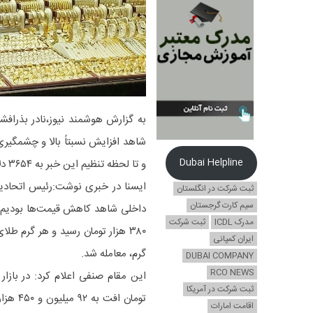
به گزارش هوشمند نیوز،نادر بذرافش
Dubai Helpline
و تا لحظه تنظیم این خبر به ۳۶۵۴ دلار رسید.
ایسنا در خبری نوشت:رئیس اتحادیه ط
ثبت شرکت در انگلستان
سیم کارت گرجستان
مدرک ICDL
ثبت شرکت
ایران کمپانی
گرم، معامله شد.
DUBAI COMPANY
RCO NEWS
ثبت شرکت در آمریکا
اقامت امارات