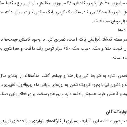
تومان رسید. همچنین نیم‌سکه با یک میلیون و ۵۰ هزار تومان کاهش، ۴۸ میلیون و ۶۰۰ هزار توم
هزار تومان افت، ۲۸ میلیون و ۴۰۰ هزار تومان قیمت‌گذاری شد. سکه یک گرمی بانک مرکز
ت‌ها
 در هفته گذشته افزایش یافته است، تصریح کرد: با وجود کاهش قیمت‌ها در
بازار، به دلیل نوسانات و تفاوت میان قیمت طلا و سکه، حباب سکه ۶۵۰ هزار تومان رشد داشت و هم‌اکنون ب
من اشاره به شرایط کلی بازار طلا و جواهر گفت: متأسفانه از ابتدای سال
ته و اکنون نیز با وجود نزدیک شدن به روزهای پایانی ماه ربیع‌الاول، تغییری در
د و کاهش خرید همچنان ادامه دارد و روزهای سخت برای فعالان این صنف
ولیدکنندگان
 در صورت ادامه این شرایط، بسیاری از کارگاه‌های تولیدی و واحدهای توزیعی