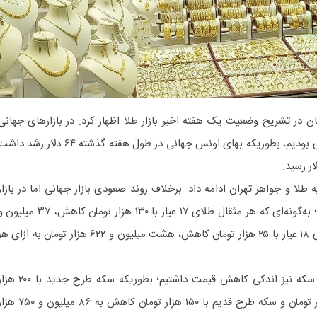
ان در تشریح وضعیت یک هفته اخیر بازار طلا اظهار کرد: در بازارهای جهانی
شاهد افزایش نسبتاً بالا و چشمگیری بودیم، بطوریکه بهای اونس جهانی در طول هفته گذشته ۶۴ دلار رشد د
لا و جواهر تهران ادامه داد: برخلاف روند صعودی بازار جهانی اما در بازار
داخلی شاهد کاهش قیمت‌ها بودیم؛ به‌گونه‌ای که هر مثقال طلای ۱۷ عیار با ۱۳۰ هزار تومان کاهش، ۳۷ می
۳۸۰ هزار تومان رسید و هر گرم طلای ۱۸ عیار با ۲۵ هزار تومان کاهش، هشت میلیون و ۶۲۲ هزار تومان به ازای 
این مقام صنفی اعلام کرد: در بازار سکه نیز اندکی کاهش قیمت داشتیم؛ بطوریکه سکه طرح جدید 
تومان افت به ۹۲ میلیون و ۴۵۰ هزار تومان و سکه طرح قدیم با ۱۵۰ هزار تومان کاهش به ۸۶ میلیو