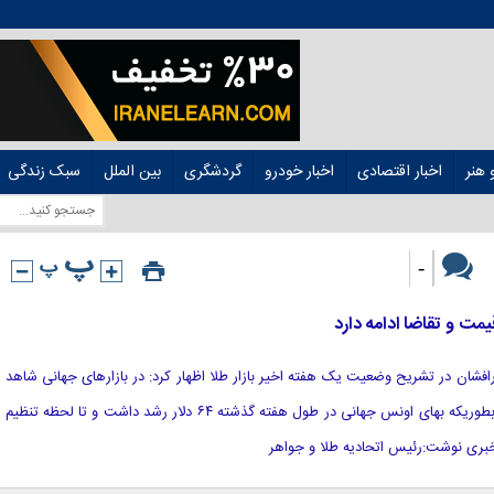
هنر
اخبار اقتصادی
اخبار خودرو
گردشگری
بین الملل
سبک زندگی
-
یمت و تقاضا ادامه دارد
ر بذرافشان در تشریح وضعیت یک هفته اخیر بازار طلا اظهار کرد: در بازارهای جهانی شاهد
افزایش نسبتاً بالا و چشمگیری بودیم، بطوریکه بهای اونس جهانی در طول هفته گذشته ۶۴ دلار رشد داشت و تا لحظه تنظیم