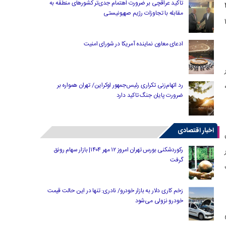
تاکید عراقچی بر ضرورت اهتمام جدی‌تر کشورهای منطقه به
ان و ربع‌سکه با ۴۰۰
مقابله با تجاوزات رژیم صهیونیستی
ی نیز در طول هفته ۱۰۰
ادعای معاون نماینده آمریکا در شورای امنیت
رد اتهام‌زنی تکراری رئیس‌جمهور اوکراین/ تهران همواره بر
ه
ضرورت پایان جنگ تاکید دارد
اخبار اقتصادی
رکوردشکنی بورس تهران امروز ۱۲ مهر ۱۴۰۴| بازار سهام رونق
گرفت
زخم کاری دلار به بازار خودرو/ نادری: تنها در این حالت قیمت
خودرو نزولی می‌شود