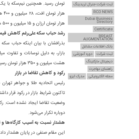
ثبت شرکت جنرال تریدینگ
RCO NEWS
Dubai Business
Directory
هزار تومان ارزان و ۱۵ میلیون و ۵۰۰ هزار تومان معامله شد.
Certificate
رشد حباب سکه علی‌رغم کاهش قیم
BREAST
AUGMENTATION
بذرافشان با بیان اینکه حباب سکه
بانک اطلاعات مشاغل
ثبت شرکت
دوره آموزشی
دیجیتال مارکتینگ
هشت میلیون و ۳۵۰ هزار تومان رسیده است.
راهنمای مهاجرت
رکود و کاهش تقاضا در بازار
مجله الکترونیکی
مدرک ایزو
رئیس اتحادیه طلا و جواهر تهران ض
تاکنون شرایط بازار در رکود قرار داش
وضعیت تقاضا ایجاد نشده است. رکو
دوباره تکرار می‌شود.
هشدار نسبت به آسیب کارگاه‌ها و ت
این مقام صنفی در پایان هشدار داد: