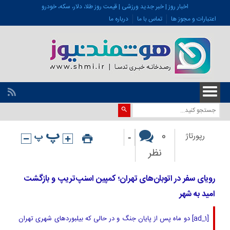
اخبار روز | خبر جدید ورزشی | قیمت روز طلا، دلار، سکه، خودرو
اعتبارات و مجوز ها
تماس با ما
درباره ما
-
0
رپورتاژ
نظر
رویای سفر در اتوبان‌های تهران؛ کمپین اسنپ‌تریپ و بازگشت
امید به شهر
[ad_1] دو ماه پس از پایان جنگ و در حالی که بیلبوردهای شهری تهران