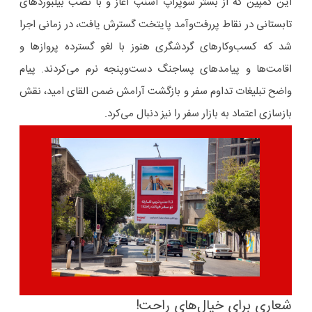
این کمپین که از بستر سوپراپ اسنپ آغاز و با نصب بیلبوردهای
تابستانی در نقاط پررفت‌وآمد پایتخت گسترش یافت، در زمانی اجرا
شد که کسب‌وکارهای گردشگری هنوز با لغو گسترده پروازها و
اقامت‌ها و پیامدهای پساجنگ دست‌وپنجه نرم می‌کردند. پیام
واضح تبلیغات تداوم سفر و بازگشت آرامش ضمن القای امید، نقش
بازسازی اعتماد به بازار سفر را نیز دنبال می‌کرد.
شعاری برای خیال‌های راحت!