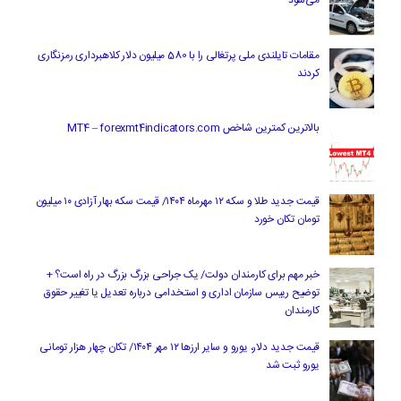
می‌شود
مقامات تایلندی ملی پرتغالی را با 580 میلیون دلار کلاهبرداری رمزنگاری
کردند
بالاترین کمترین شاخص MT4 – forexmt4indicators.com
قیمت جدید طلا و سکه ۱۲ مهرماه ۱۴۰۴/ قیمت سکه بهار آزادی ۱۰ میلیون
تومان تکان خورد
خبر مهم برای کارمندان دولت/ یک جراحی بزرگ بزرگ در راه است؟ +
توضیح رییس سازمان اداری و استخدامی درباره تعدیل یا تغییر حقوق
کارمندان
قیمت جدید دلار، یورو و سایر ارزها ۱۲ مهر ۱۴۰۴/ تکان چهار هزار تومانی
یورو ثبت شد