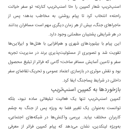
اسنپ‌تریپ شعار کمپین را «تا اسنپ‌تریپ کنارته؛ تو سفر خیالت
راحته» انتخاب کرد تا پیام روشنی به مخاطب بدهد؛ پس از
ماجراهای جنگ، بیش از هر زمان دیگری مهم است مسافران بدانند
در هر شرایطی پشتیبان مطمئنی وجود دارد.
این پیام با بیلبوردهای شهری و هم‌افزایی با هتل‌ها و ایرلاین‌ها
تقویت شد و تصویری از مسئولیت‌پذیری برند در مدیریت تجربه
سفر و تامین آسایش مسافر ساخت؛ گامی که فراتر از تبلیغ محصول
بود و نقش موثری در بازسازی اعتماد عمومی و تحریک تقاضای سفر
داخلی در شرایط پساجنگ ایفا کرد.
بازخوردها به کمپین اسنپ‌تریپ
کمپین اسنپ‌تریپ تنها یک فعالیت تبلیغاتی ساده نبود، بلکه
توانست به‌عنوان یک تغییر فضا به ویژه پس از جنگ به چشم
کاربران مختلف بیاید. بررسی واکنش‌ها در شبکه‌های اجتماعی،
به‌ویژه لینکدین، نشان می‌دهد که پیام کمپین فراتر از معرفی