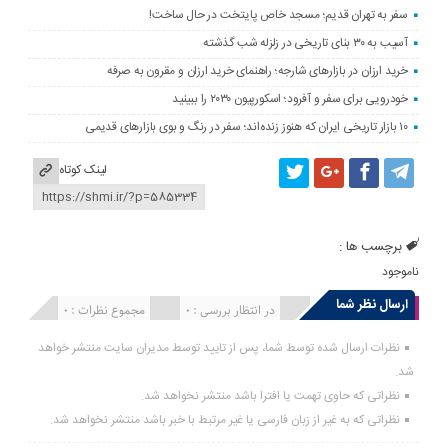
سفر به تهران قدیم؛ مسجد خاص پایتخت در حال ساخت!
آسیب به ۳۰ بنای تاریخی در زلزله شب گذشته
خرید ارزان در بازارهای شارجه؛ راهنمای خرید ارزان و مقرون به صرفه
خودرویی برای سفر و آفرود؛ اسکورپیون ۲۰۳۰ را ببینید
۱۰ بازار تاریخی ایران که هنوز زنده‌اند؛ سفر در رنگ و بوی بازارهای قدیمی
لینک کوتاه
برچسب ها :
ناموجود
ارسال نظر شما
انتشار یافته : 0
در انتظار بررسی : 0
مجموع نظرات : 0
نظرات ارسال شده توسط شما، پس از تایید توسط مدیران سایت منتشر خواهد
شد.
نظراتی که حاوی تهمت یا افترا باشد منتشر نخواهد شد.
نظراتی که به غیر از زبان فارسی یا غیر مرتبط با خبر باشد منتشر نخواهد شد.