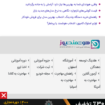
وقتی هیوندای شما به بهترین‌ها نیاز دارد؛ آرامش را به جاده برگردانید
قیمت گوشی‌های تازه‌وارد؛ نگاهی به نرخ مدل‌های جدید بازار
راهنمای خرید دستگاه وندینگ: انتخاب بهترین مدل برای فروش خودکار
لوازم استوک کامیون؛ انتخاب هوشمند یا پرخطر؟
هلدینگ توسعه
آموزشگاه
جزوه آموزشی
دوره آموزشی
دهندگان
اصفهان
ثبت شرکت
اخذ ایزو
آزمون آنلاین
راهنمای مهاجرت
مجله خودرو
مهاجرت به کانادا
مهاجرت به
مهاجرت به
آمریکا
اسپانیا