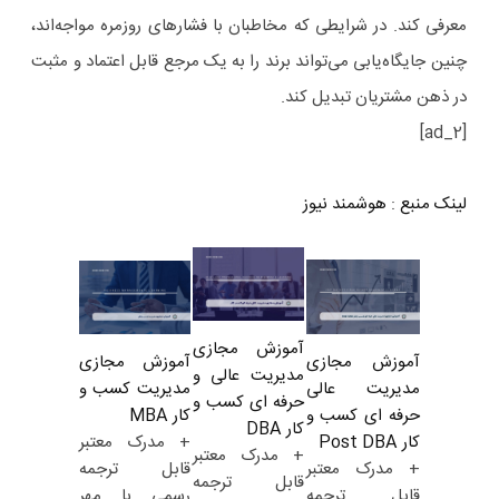
معرفی کند. در شرایطی که مخاطبان با فشارهای روزمره مواجه‌اند،
چنین جایگاه‌یابی می‌تواند برند را به یک مرجع قابل اعتماد و مثبت
در ذهن مشتریان تبدیل کند.
[ad_2]
لینک منبع
:
هوشمند نیوز
آموزش مجازی
آموزش مجازی
آموزش مجازی
مدیریت عالی و
مدیریت کسب و
مدیریت عالی
حرفه ای کسب و
کار MBA
حرفه ای کسب و
کار DBA
+ مدرک معتبر
کار Post DBA
+ مدرک معتبر
قابل ترجمه
+ مدرک معتبر
قابل ترجمه
رسمی با مهر
قابل ترجمه