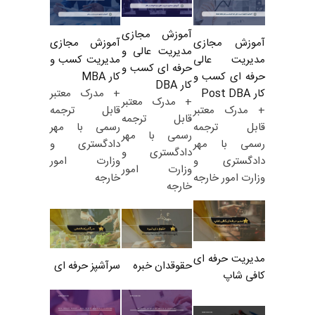
آموزش مجازی
آموزش مجازی
آموزش مجازی
مدیریت عالی و
مدیریت کسب و
مدیریت عالی
حرفه ای کسب و
کار MBA
حرفه ای کسب و
کار DBA
+ مدرک معتبر
کار Post DBA
+ مدرک معتبر
قابل ترجمه
+ مدرک معتبر
قابل ترجمه
رسمی با مهر
قابل ترجمه
رسمی با مهر
دادگستری و
رسمی با مهر
دادگستری و
وزارت امور
دادگستری و
وزارت امور
خارجه
وزارت امور خارجه
خارجه
مدیریت حرفه ای
حقوقدان خبره
سرآشپز حرفه ای
کافی شاپ