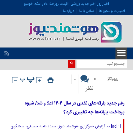
اخبار روز | خبر جدید ورزشی | قیمت روز طلا، دلار، سکه، خودرو
اعتبارات و مجوز ها
تماس با ما
درباره ما
-
0
رپورتاژ
نظر
رقم جدید یارانه‌های نقدی در سال ۱۴۰۴ اعلام شد/ شیوه
پرداخت یارانه‌ها چه تغییری کرد؟
[ad_1] به گزارش خبرگزاری هوشمند نیوز، سیده طیبه حسینی، سخنگوی