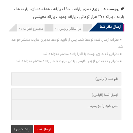
برچسب ها :
توزیع نقدی یارانه
،
حذف یارانه
،
هدفمندسازی یارانه ​‌ها
،
یارانه
،
یارانه ۳۰۰ هزار تومانی
،
یارانه جدید
،
یارانه معیشتی
ارسال نظر شما
انتشار یافته : 0
در انتظار بررسی : 0
مجموع نظرات : 0
نظرات ارسال شده توسط شما، پس از تایید توسط مدیران سایت منتشر خواهد
شد.
نظراتی که حاوی تهمت یا افترا باشد منتشر نخواهد شد.
نظراتی که به غیر از زبان فارسی یا غیر مرتبط با خبر باشد منتشر نخواهد شد.
ارسال نظر
پاک کردن !