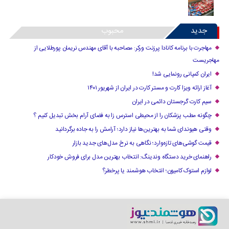
جدید
محبوب
مهاجرت با برنامه کانادا پرزنت ورکر: مصاحبه با آقای مهندس نریمان پورطلایی از
مهاجریست
ایران کمپانی رونمایی شد!
آغاز ارائه ویزا کارت و مستر کارت در ایران از شهریور ۱۴۰۱
سیم کارت گرجستان دائمی در ایران
چگونه مطب پزشکان را از محیطی استرس زا به فضای آرام بخش تبدیل کنیم ؟
وقتی هیوندای شما به بهترین‌ها نیاز دارد؛ آرامش را به جاده برگردانید
قیمت گوشی‌های تازه‌وارد؛ نگاهی به نرخ مدل‌های جدید بازار
راهنمای خرید دستگاه وندینگ: انتخاب بهترین مدل برای فروش خودکار
لوازم استوک کامیون؛ انتخاب هوشمند یا پرخطر؟