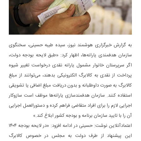
به گزارش خبرگزاری هوشمند نیوز، سیده طیبه حسینی، سخنگوی
سازمان هدفمندی یارانه‌ها، اظهار کرد: «طبق لایحه بودجه دولت،
اگر سرپرستان خانوار مشمول یارانه نقدی درخواست تغییر شیوه
پرداخت از نقدی به کالابرگ الکترونیکی بدهند، می‌توانند از مبلغ
کالابرگ به صورت داوطلبانه و بدون دریافت مبلغ اضافی یا تشویقی
استفاده کنند. سازمان هدفمندسازی یارانه‌ها موظف است سازوکار
اجرایی لازم را برای افراد متقاضی فراهم کرده و دستورالعمل اجرایی
آن را با تایید سازمان برنامه و بودجه کشور ابلاغ کند.»
اعتمادآنلاین نوشت: حسینی در ادامه افزود: «در لایحه بودجه ۱۴۰۴
این پیشنهاد از طرف دولت به مجلس در خصوص کالابرگ