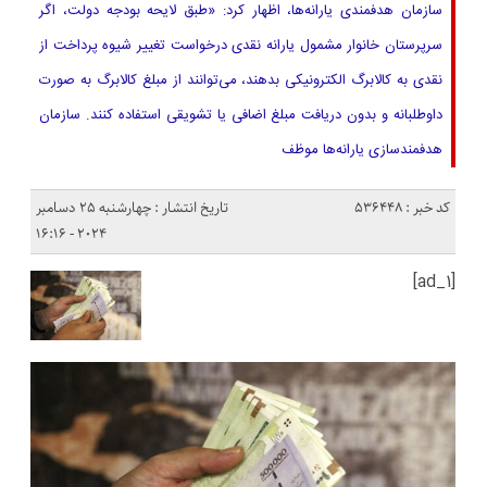
سازمان هدفمندی یارانه‌ها، اظهار کرد: «طبق لایحه بودجه دولت، اگر
سرپرستان خانوار مشمول یارانه نقدی درخواست تغییر شیوه پرداخت از
نقدی به کالابرگ الکترونیکی بدهند، می‌توانند از مبلغ کالابرگ به صورت
داوطلبانه و بدون دریافت مبلغ اضافی یا تشویقی استفاده کنند. سازمان
هدفمندسازی یارانه‌ها موظف
کد خبر : 536448
تاریخ انتشار : چهارشنبه 25 دسامبر
2024 - 16:16
[ad_1]