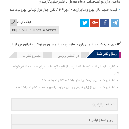
سازمان اداری و استخدامی درباره تعدیل یا تغییر حقوق کارمندان
قیمت جدید دلار، یورو و سایر ارزها ۱۲ مهر ۱۴۰۴/ تکان چهار هزار تومانی یورو ثبت شد
لینک کوتاه
برچسب ها :
بورس تهران
،
سازمان بورس و اوراق بهادار
،
فرا‌‌‌‌‌بورس ایران
ارسال نظر شما
انتشار یافته : 0
در انتظار بررسی : 0
مجموع نظرات : 0
نظرات ارسال شده توسط شما، پس از تایید توسط مدیران سایت منتشر خواهد
شد.
نظراتی که حاوی تهمت یا افترا باشد منتشر نخواهد شد.
نظراتی که به غیر از زبان فارسی یا غیر مرتبط با خبر باشد منتشر نخواهد شد.