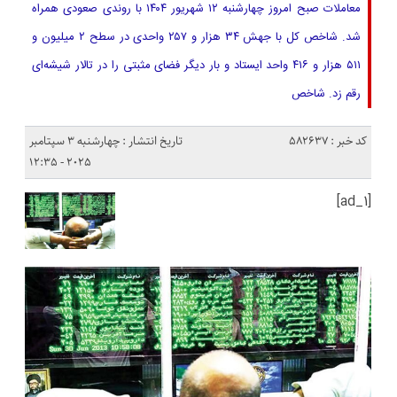
معاملات صبح امروز چهارشنبه ۱۲ شهریور ۱۴۰۴ با روندی صعودی همراه
شد. شاخص کل با جهش ۳۴ هزار و ۲۵۷ واحدی در سطح ۲ میلیون و
۵۱۱ هزار و ۴۱۶ واحد ایستاد و بار دیگر فضای مثبتی را در تالار شیشه‌ای
رقم زد. شاخص
کد خبر : 582637
تاریخ انتشار : چهارشنبه 3 سپتامبر
2025 - 12:35
[ad_1]