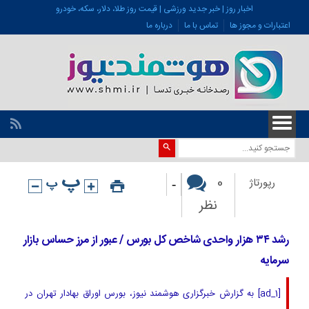
اخبار روز | خبر جدید ورزشی | قیمت روز طلا، دلار، سکه، خودرو
اعتبارات و مجوز ها
تماس با ما
درباره ما
-
0
رپورتاژ
نظر
رشد ۳۴ هزار واحدی شاخص کل بورس / عبور از مرز حساس بازار
سرمایه
[ad_1] به گزارش خبرگزاری هوشمند نیوز، بورس اوراق بهادار تهران در