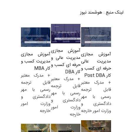
لینک منبع
:
هوشمند نیوز
آموزش مجازی
آموزش مجازی
آموزش مجازی
مدیریت عالی و
مدیریت کسب و
مدیریت عالی
حرفه ای کسب و
کار MBA
حرفه ای کسب و
کار DBA
+ مدرک معتبر
کار Post DBA
+ مدرک معتبر
قابل ترجمه
+ مدرک معتبر
قابل ترجمه
رسمی با مهر
قابل ترجمه
رسمی با مهر
دادگستری و
رسمی با مهر
دادگستری و
وزارت امور
دادگستری و
وزارت امور
خارجه
وزارت امور خارجه
خارجه