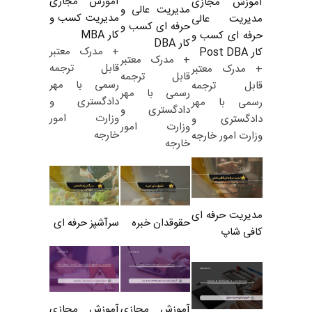
آموزش مجازی
آموزش مجازی
مدیریت عالی و
مدیریت کسب و
مدیریت عالی
حرفه ای کسب و
کار MBA
حرفه ای کسب و
کار DBA
+ مدرک معتبر
کار Post DBA
+ مدرک معتبر
قابل ترجمه
+ مدرک معتبر
قابل ترجمه
رسمی با مهر
قابل ترجمه
رسمی با مهر
دادگستری و
رسمی با مهر
دادگستری و
وزارت امور
دادگستری و
وزارت امور
خارجه
وزارت امور خارجه
خارجه
مدیریت حرفه ای
حقوقدان خبره
سرآشپز حرفه ای
کافی شاپ
آموزش مجازی
آموزش مجازی