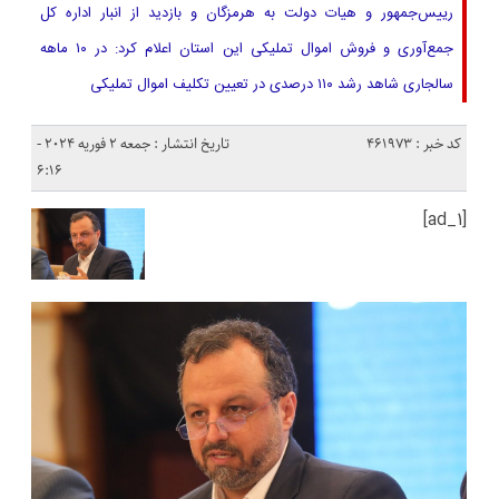
رییس‌جمهور و هیات دولت به هرمزگان ‌و بازدید از انبار اداره کل
جمع‌آوری و فروش اموال تملیکی این استان اعلام کرد: در ۱۰ ماهه
سالجاری شاهد رشد ۱۱۰ درصدی در تعیین تکلیف اموال تملیکی
کد خبر : 461973
تاریخ انتشار : جمعه 2 فوریه 2024 -
6:16
[ad_1]