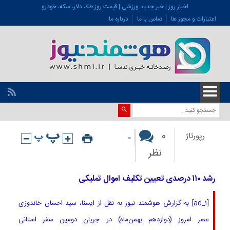
اخبار روز | خبر جدید ورزشی | قیمت روز طلا، دلار، سکه، خودرو
اعتبارات و مجوز ها
تماس با ما
درباره ما
-
0
رپورتاژ
نظر
رشد ۱۱۰ درصدی تعیین تکلیف اموال تملیکی
[ad_1] به گزارش هوشمند نیوز به نقل از ایسنا، سید احسان خاندوزی
عصر امروز (دوازدهم بهمن‌ماه) در جریان دومین سفر استانی