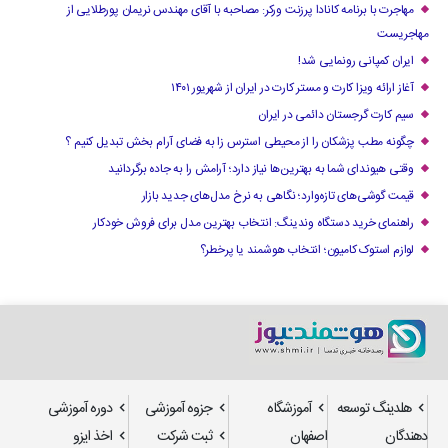
مهاجرت با برنامه کانادا پرزنت ورکر: مصاحبه با آقای مهندس نریمان پورطلایی از
مهاجریست
ایران کمپانی رونمایی شد!
آغاز ارائه ویزا کارت و مستر کارت در ایران از شهریور ۱۴۰۱
سیم کارت گرجستان دائمی در ایران
چگونه مطب پزشکان را از محیطی استرس زا به فضای آرام بخش تبدیل کنیم ؟
وقتی هیوندای شما به بهترین‌ها نیاز دارد؛ آرامش را به جاده برگردانید
قیمت گوشی‌های تازه‌وارد؛ نگاهی به نرخ مدل‌های جدید بازار
راهنمای خرید دستگاه وندینگ: انتخاب بهترین مدل برای فروش خودکار
لوازم استوک کامیون؛ انتخاب هوشمند یا پرخطر؟
هلدینگ توسعه
آموزشگاه
جزوه آموزشی
دوره آموزشی
دهندگان
اصفهان
ثبت شرکت
اخذ ایزو