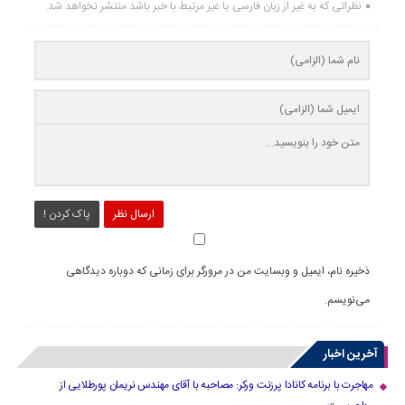
نظراتی که به غیر از زبان فارسی یا غیر مرتبط با خبر باشد منتشر نخواهد شد.
ارسال نظر
پاک کردن !
ذخیره نام، ایمیل و وبسایت من در مرورگر برای زمانی که دوباره دیدگاهی
می‌نویسم.
آخرین اخبار
مهاجرت با برنامه کانادا پرزنت ورکر: مصاحبه با آقای مهندس نریمان پورطلایی از