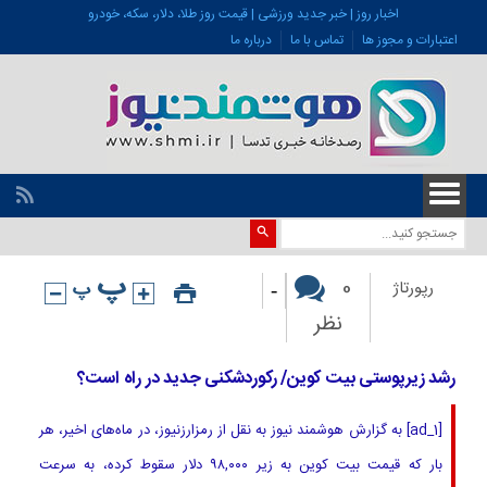
اخبار روز | خبر جدید ورزشی | قیمت روز طلا، دلار، سکه، خودرو
اعتبارات و مجوز ها
تماس با ما
درباره ما
-
0
رپورتاژ
نظر
رشد زیرپوستی بیت کوین/ رکوردشکنی جدید در راه است؟
[ad_1] به گزارش هوشمند نیوز به نقل از رمزارزنیوز، در ماه‌های اخیر، هر
بار که قیمت بیت ‌کوین به زیر ۹۸,۰۰۰ دلار سقوط کرده، به سرعت