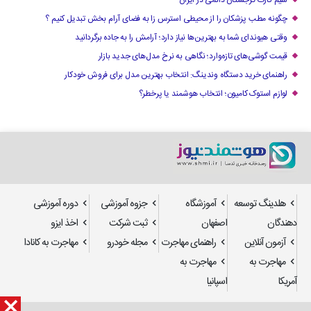
چگونه مطب پزشکان را از محیطی استرس زا به فضای آرام بخش تبدیل کنیم ؟
وقتی هیوندای شما به بهترین‌ها نیاز دارد؛ آرامش را به جاده برگردانید
قیمت گوشی‌های تازه‌وارد؛ نگاهی به نرخ مدل‌های جدید بازار
راهنمای خرید دستگاه وندینگ: انتخاب بهترین مدل برای فروش خودکار
لوازم استوک کامیون؛ انتخاب هوشمند یا پرخطر؟
هلدینگ توسعه
آموزشگاه
جزوه آموزشی
دوره آموزشی
دهندگان
اصفهان
ثبت شرکت
اخذ ایزو
آزمون آنلاین
راهنمای مهاجرت
مجله خودرو
مهاجرت به کانادا
مهاجرت به
مهاجرت به
آمریکا
اسپانیا