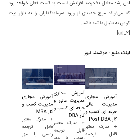
این رشد معادل ۷۰ درصد افزایش نسبت به قیمت فعلی خواهد بود
که می‌تواند موج جدیدی از ورود سرمایه‌گذاران را به بازار بیت
‌کوین به دنبال داشته باشد.
[ad_2]
لینک منبع
:
هوشمند نیوز
آموزش مجازی
آموزش مجازی
آموزش مجازی
مدیریت عالی و
مدیریت کسب و
مدیریت عالی
حرفه ای کسب و
کار MBA
حرفه ای کسب و
کار DBA
+ مدرک معتبر
کار Post DBA
+ مدرک معتبر
قابل ترجمه
+ مدرک معتبر
قابل ترجمه
رسمی با مهر
قابل ترجمه
رسمی با مهر